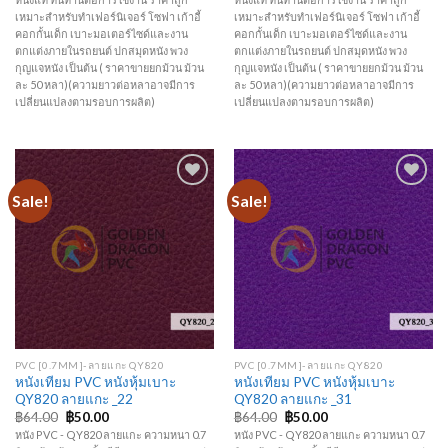
เหมาะสำหรับทำเฟอร์นิเจอร์ โซฟา เก้าอี้
เหมาะสำหรับทำเฟอร์นิเจอร์ โซฟา เก้าอี้
คอกกั้นเด็ก เบาะมอเตอร์ไซด์และงาน
คอกกั้นเด็ก เบาะมอเตอร์ไซด์และงาน
ตกแต่งภายในรถยนต์ ปกสมุดหนัง พวง
ตกแต่งภายในรถยนต์ ปกสมุดหนัง พวง
กุญแจหนัง เป็นต้น ( ราคาขายยกม้วน ม้วน
กุญแจหนัง เป็นต้น ( ราคาขายยกม้วน ม้วน
ละ 50 หลา)(ความยาวต่อหลาอาจมีการ
ละ 50 หลา)(ความยาวต่อหลาอาจมีการ
เปลี่ยนแปลงตามรอบการผลิต)
เปลี่ยนแปลงตามรอบการผลิต)
Sale!
Sale!
Add to
Add to
Wishlist
Wishlist
PVC [0.7MM]-ลายแกะ QY820
PVC [0.7MM]-ลายแกะ QY820
หนังเทียม PVC หนังหุ้มเบาะ
หนังเทียม PVC หนังหุ้มเบาะ
QY820 ลายแกะ _22
QY820 ลายแกะ _31
฿
64.00
฿
50.00
฿
64.00
฿
50.00
หนัง PVC - QY820 ลายแกะ ความหนา 0.7
หนัง PVC - QY820 ลายแกะ ความหนา 0.7