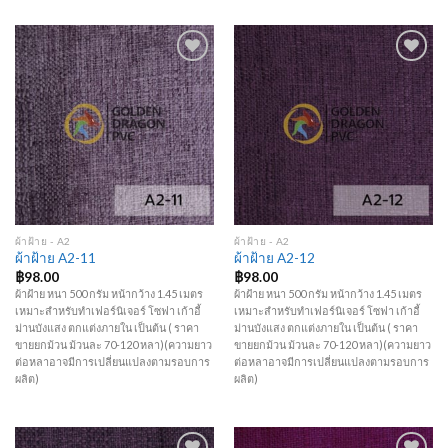
Add to
Add to
Wishlist
Wishlist
ผ้าฝ้าย - A2
ผ้าฝ้าย - A2
ผ้าฝ้าย A2-11
ผ้าฝ้าย A2-12
฿
98.00
฿
98.00
ผ้าฝ้าย หนา 500 กรัม หน้ากว้าง 1.45 เมตร
ผ้าฝ้าย หนา 500 กรัม หน้ากว้าง 1.45 เมตร
เหมาะสำหรับทำเฟอร์นิเจอร์ โซฟา เก้าอี้
เหมาะสำหรับทำเฟอร์นิเจอร์ โซฟา เก้าอี้
ม่านบังแสง ตกแต่งภายใน เป็นต้น ( ราคา
ม่านบังแสง ตกแต่งภายใน เป็นต้น ( ราคา
ขายยกม้วน ม้วนละ 70-120 หลา)(ความยาว
ขายยกม้วน ม้วนละ 70-120 หลา)(ความยาว
ต่อหลาอาจมีการเปลี่ยนแปลงตามรอบการ
ต่อหลาอาจมีการเปลี่ยนแปลงตามรอบการ
ผลิต)
ผลิต)