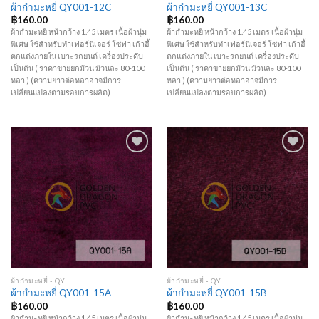
ผ้ากำมะหยี่ QY001-12C
ผ้ากำมะหยี่ QY001-13C
฿
160.00
฿
160.00
ผ้ากำมะหยี่ หน้ากว้าง 1.45 เมตร เนื้อผ้านุ่ม
ผ้ากำมะหยี่ หน้ากว้าง 1.45 เมตร เนื้อผ้านุ่ม
พิเศษ ใช้สำหรับทำเฟอร์นิเจอร์ โซฟา เก้าอี้
พิเศษ ใช้สำหรับทำเฟอร์นิเจอร์ โซฟา เก้าอี้
ตกแต่งภายใน เบาะรถยนต์ เครื่องประดับ
ตกแต่งภายใน เบาะรถยนต์ เครื่องประดับ
เป็นต้น ( ราคาขายยกม้วน ม้วนละ 80-100
เป็นต้น ( ราคาขายยกม้วน ม้วนละ 80-100
หลา ) (ความยาวต่อหลาอาจมีการ
หลา ) (ความยาวต่อหลาอาจมีการ
เปลี่ยนแปลงตามรอบการผลิต)
เปลี่ยนแปลงตามรอบการผลิต)
Add to
Add to
Wishlist
Wishlist
ผ้ากำมะหยี่ - QY
ผ้ากำมะหยี่ - QY
ผ้ากำมะหยี่ QY001-15A
ผ้ากำมะหยี่ QY001-15B
฿
160.00
฿
160.00
ผ้ากำมะหยี่ หน้ากว้าง 1.45 เมตร เนื้อผ้านุ่ม
ผ้ากำมะหยี่ หน้ากว้าง 1.45 เมตร เนื้อผ้านุ่ม