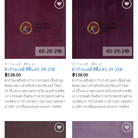
Add to
Add to
Wishlist
Wishlist
ผ้ากำมะหยี่ - สีพื้น 65
ผ้ากำมะหยี่ - สีพื้น 65
ผ้ากำมะหยี่ สีพื้น 65-28-21B
ผ้ากำมะหยี่ สีพื้น 65-29-21B
฿
138.00
฿
138.00
ผ้ากำมะหยี่ หน้ากว้าง 1.45 เมตร เนื้อผ้านุ่ม
ผ้ากำมะหยี่ หน้ากว้าง 1.45 เมตร เนื้อผ้านุ่ม
พิเศษ เหมาะสำหรับทำเฟอร์นิเจอร์ โซฟา
พิเศษ เหมาะสำหรับทำเฟอร์นิเจอร์ โซฟา
เก้าอี้ และงานตกแต่งภายใน รองเท้าแฟชั่น
เก้าอี้ และงานตกแต่งภายใน รองเท้าแฟชั่น
เบาะรถยนต์ เป็นต้น (ราคาขายยกม้วนด้าน
เบาะรถยนต์ เป็นต้น (ราคาขายยกม้วนด้าน
บน คิดจาก 70-120 หลา ) (ความยาวต่อหลา
บน คิดจาก 70-120 หลา ) (ความยาวต่อหลา
อาจมีการเปลี่ยนแปลงตามรอบการผลิต)
อาจมีการเปลี่ยนแปลงตามรอบการผลิต)
Add to
Add to