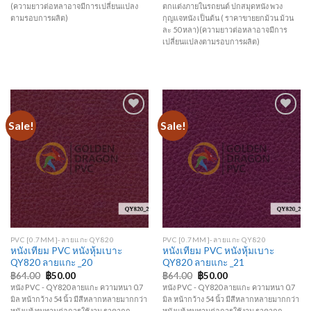
(ความยาวต่อหลาอาจมีการเปลี่ยนแปลง
ตกแต่งภายในรถยนต์ ปกสมุดหนัง พวง
ตามรอบการผลิต)
กุญแจหนัง เป็นต้น ( ราคาขายยกม้วน ม้วน
ละ 50 หลา)(ความยาวต่อหลาอาจมีการ
เปลี่ยนแปลงตามรอบการผลิต)
Sale!
Sale!
Add to
Add to
Wishlist
Wishlist
PVC [0.7MM]-ลายแกะ QY820
PVC [0.7MM]-ลายแกะ QY820
หนังเทียม PVC หนังหุ้มเบาะ
หนังเทียม PVC หนังหุ้มเบาะ
QY820 ลายแกะ _20
QY820 ลายแกะ _21
฿
64.00
฿
50.00
฿
64.00
฿
50.00
หนัง PVC - QY820 ลายแกะ ความหนา 0.7
หนัง PVC - QY820 ลายแกะ ความหนา 0.7
มิล หน้ากว้าง 54 นิ้ว มีสีหลากหลายมากกว่า
มิล หน้ากว้าง 54 นิ้ว มีสีหลากหลายมากกว่า
หนังแท้ ทนทานต่อการใช้งาน ราคาถูก
หนังแท้ ทนทานต่อการใช้งาน ราคาถูก