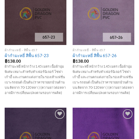
Wishlist
Wishlist
ผ้ากำมะหยี่ - สีพื้น 657
ผ้ากำมะหยี่ - สีพื้น 657
ผ้ากำมะหยี่ สีพื้น 657-23
ผ้ากำมะหยี่ สีพื้น 657-26
฿
138.00
฿
138.00
ผ้ากำมะหยี่ หน้ากว้าง 1.45 เมตร เนื้อผ้านุ่ม
ผ้ากำมะหยี่ หน้ากว้าง 1.45 เมตร เนื้อผ้านุ่ม
พิเศษ เหมาะสำหรับทำเฟอร์นิเจอร์ โซฟา
พิเศษ เหมาะสำหรับทำเฟอร์นิเจอร์ โซฟา
เก้าอี้ และงานตกแต่งภายใน รองเท้าแฟชั่น
เก้าอี้ และงานตกแต่งภายใน รองเท้าแฟชั่น
เบาะรถยนต์ เป็นต้น (ราคาขายยกม้วนด้าน
เบาะรถยนต์ เป็นต้น (ราคาขายยกม้วนด้าน
บน คิดจาก 70-120 หลา ) (ความยาวต่อหลา
บน คิดจาก 70-120 หลา ) (ความยาวต่อหลา
อาจมีการเปลี่ยนแปลงตามรอบการผลิต)
อาจมีการเปลี่ยนแปลงตามรอบการผลิต)
Add to
Add to
Wishlist
Wishlist