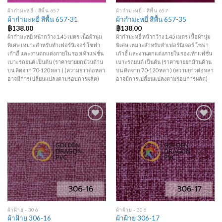
ผ้ากำมะหยี่ - สีพื้น 657
ผ้ากำมะหยี่ - สีพื้น 657
ผ้ากำมะหยี่ สีพื้น 657-31
ผ้ากำมะหยี่ สีพื้น 657-35
฿
138.00
฿
138.00
ผ้ากำมะหยี่ หน้ากว้าง 1.45 เมตร เนื้อผ้านุ่ม
ผ้ากำมะหยี่ หน้ากว้าง 1.45 เมตร เนื้อผ้านุ่ม
พิเศษ เหมาะสำหรับทำเฟอร์นิเจอร์ โซฟา
พิเศษ เหมาะสำหรับทำเฟอร์นิเจอร์ โซฟา
เก้าอี้ และงานตกแต่งภายใน รองเท้าแฟชั่น
เก้าอี้ และงานตกแต่งภายใน รองเท้าแฟชั่น
เบาะรถยนต์ เป็นต้น (ราคาขายยกม้วนด้าน
เบาะรถยนต์ เป็นต้น (ราคาขายยกม้วนด้าน
บน คิดจาก 70-120 หลา ) (ความยาวต่อหลา
บน คิดจาก 70-120 หลา ) (ความยาวต่อหลา
อาจมีการเปลี่ยนแปลงตามรอบการผลิต)
อาจมีการเปลี่ยนแปลงตามรอบการผลิต)
Add to
Add to
Wishlist
Wishlist
ผ้าฝ้าย - 306
ผ้าฝ้าย - 306
ผ้าฝ้าย 306-16
ผ้าฝ้าย 306-17