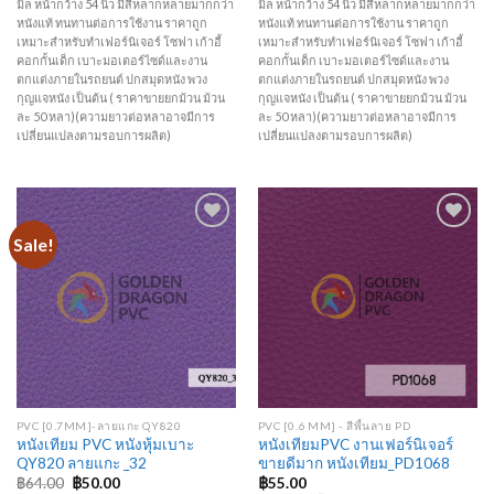
มิล หน้ากว้าง 54 นิ้ว มีสีหลากหลายมากกว่า
มิล หน้ากว้าง 54 นิ้ว มีสีหลากหลายมากกว่า
หนังแท้ ทนทานต่อการใช้งาน ราคาถูก
หนังแท้ ทนทานต่อการใช้งาน ราคาถูก
เหมาะสำหรับทำเฟอร์นิเจอร์ โซฟา เก้าอี้
เหมาะสำหรับทำเฟอร์นิเจอร์ โซฟา เก้าอี้
คอกกั้นเด็ก เบาะมอเตอร์ไซด์และงาน
คอกกั้นเด็ก เบาะมอเตอร์ไซด์และงาน
ตกแต่งภายในรถยนต์ ปกสมุดหนัง พวง
ตกแต่งภายในรถยนต์ ปกสมุดหนัง พวง
กุญแจหนัง เป็นต้น ( ราคาขายยกม้วน ม้วน
กุญแจหนัง เป็นต้น ( ราคาขายยกม้วน ม้วน
ละ 50 หลา)(ความยาวต่อหลาอาจมีการ
ละ 50 หลา)(ความยาวต่อหลาอาจมีการ
เปลี่ยนแปลงตามรอบการผลิต)
เปลี่ยนแปลงตามรอบการผลิต)
Sale!
Add to
Add to
Wishlist
Wishlist
PVC [0.7MM]-ลายแกะ QY820
PVC [0.6 MM] - สีพื้นลาย PD
หนังเทียม PVC หนังหุ้มเบาะ
หนังเทียมPVC งานเฟอร์นิเจอร์
QY820 ลายแกะ _32
ขายดีมาก หนังเทียม_PD1068
฿
64.00
฿
50.00
฿
55.00