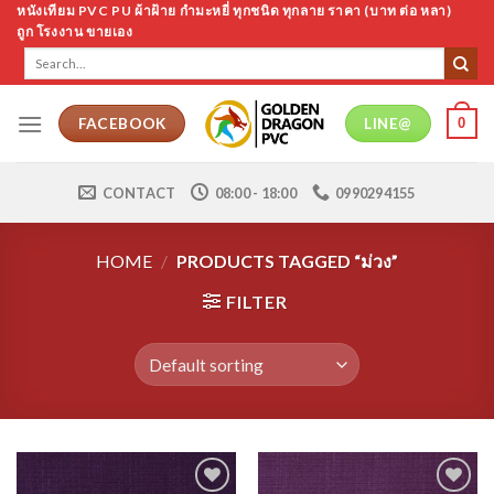
Skip
หนังเทียม PVC PU ผ้าฝ้าย กำมะหยี่ ทุกชนิด ทุกลาย ราคา (บาท ต่อ หลา)
ถูก โรงงาน ขายเอง
to
Search
content
for:
0
FACEBOOK
LINE@
CONTACT
08:00 - 18:00
0990294155
HOME
/
PRODUCTS TAGGED “ม่วง”
FILTER