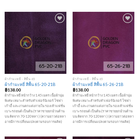
Add to
Add to
Wishlist
Wishlist
ผ้ากำมะหยี่ - สีพื้น 65
ผ้ากำมะหยี่ - สีพื้น 65
ผ้ากำมะหยี่ สีพื้น 65-20-21B
ผ้ากำมะหยี่ สีพื้น 65-26-21B
฿
138.00
฿
138.00
ผ้ากำมะหยี่ หน้ากว้าง 1.45 เมตร เนื้อผ้านุ่ม
ผ้ากำมะหยี่ หน้ากว้าง 1.45 เมตร เนื้อผ้านุ่ม
พิเศษ เหมาะสำหรับทำเฟอร์นิเจอร์ โซฟา
พิเศษ เหมาะสำหรับทำเฟอร์นิเจอร์ โซฟา
เก้าอี้ และงานตกแต่งภายใน รองเท้าแฟชั่น
เก้าอี้ และงานตกแต่งภายใน รองเท้าแฟชั่น
เบาะรถยนต์ เป็นต้น (ราคาขายยกม้วนด้าน
เบาะรถยนต์ เป็นต้น (ราคาขายยกม้วนด้าน
บน คิดจาก 70-120 หลา ) (ความยาวต่อหลา
บน คิดจาก 70-120 หลา ) (ความยาวต่อหลา
อาจมีการเปลี่ยนแปลงตามรอบการผลิต)
อาจมีการเปลี่ยนแปลงตามรอบการผลิต)