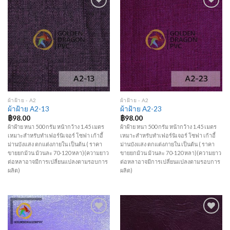
Add to
Add to
Wishlist
Wishlist
ผ้าฝ้าย - A2
ผ้าฝ้าย - A2
ผ้าฝ้าย A2-13
ผ้าฝ้าย A2-23
฿
98.00
฿
98.00
ผ้าฝ้าย หนา 500 กรัม หน้ากว้าง 1.45 เมตร
ผ้าฝ้าย หนา 500 กรัม หน้ากว้าง 1.45 เมตร
เหมาะสำหรับทำเฟอร์นิเจอร์ โซฟา เก้าอี้
เหมาะสำหรับทำเฟอร์นิเจอร์ โซฟา เก้าอี้
ม่านบังแสง ตกแต่งภายใน เป็นต้น ( ราคา
ม่านบังแสง ตกแต่งภายใน เป็นต้น ( ราคา
ขายยกม้วน ม้วนละ 70-120 หลา)(ความยาว
ขายยกม้วน ม้วนละ 70-120 หลา)(ความยาว
ต่อหลาอาจมีการเปลี่ยนแปลงตามรอบการ
ต่อหลาอาจมีการเปลี่ยนแปลงตามรอบการ
ผลิต)
ผลิต)
Add to
Add to
Wishlist
Wishlist