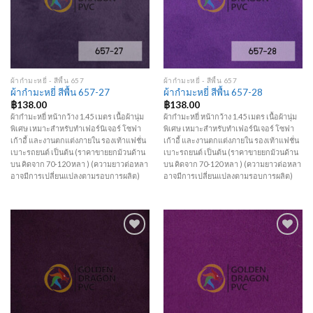
ผ้ากำมะหยี่ - สีพื้น 657
ผ้ากำมะหยี่ - สีพื้น 657
ผ้ากำมะหยี่ สีพื้น 657-27
ผ้ากำมะหยี่ สีพื้น 657-28
฿
138.00
฿
138.00
ผ้ากำมะหยี่ หน้ากว้าง 1.45 เมตร เนื้อผ้านุ่ม
ผ้ากำมะหยี่ หน้ากว้าง 1.45 เมตร เนื้อผ้านุ่ม
พิเศษ เหมาะสำหรับทำเฟอร์นิเจอร์ โซฟา
พิเศษ เหมาะสำหรับทำเฟอร์นิเจอร์ โซฟา
เก้าอี้ และงานตกแต่งภายใน รองเท้าแฟชั่น
เก้าอี้ และงานตกแต่งภายใน รองเท้าแฟชั่น
เบาะรถยนต์ เป็นต้น (ราคาขายยกม้วนด้าน
เบาะรถยนต์ เป็นต้น (ราคาขายยกม้วนด้าน
บน คิดจาก 70-120 หลา ) (ความยาวต่อหลา
บน คิดจาก 70-120 หลา ) (ความยาวต่อหลา
อาจมีการเปลี่ยนแปลงตามรอบการผลิต)
อาจมีการเปลี่ยนแปลงตามรอบการผลิต)
Add to
Add to
Wishlist
Wishlist