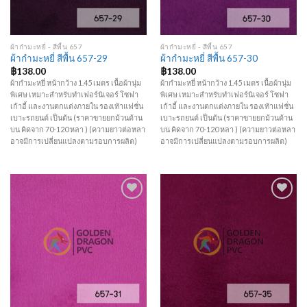
ผ้ากำมะหยี่ - สีพื้น 657
ผ้ากำมะหยี่ - สีพื้น 657
ผ้ากำมะหยี่ สีพื้น 657-29
ผ้ากำมะหยี่ สีพื้น 657-30
฿
138.00
฿
138.00
ผ้ากำมะหยี่ หน้ากว้าง 1.45 เมตร เนื้อผ้านุ่ม
ผ้ากำมะหยี่ หน้ากว้าง 1.45 เมตร เนื้อผ้านุ่ม
พิเศษ เหมาะสำหรับทำเฟอร์นิเจอร์ โซฟา
พิเศษ เหมาะสำหรับทำเฟอร์นิเจอร์ โซฟา
เก้าอี้ และงานตกแต่งภายใน รองเท้าแฟชั่น
เก้าอี้ และงานตกแต่งภายใน รองเท้าแฟชั่น
เบาะรถยนต์ เป็นต้น (ราคาขายยกม้วนด้าน
เบาะรถยนต์ เป็นต้น (ราคาขายยกม้วนด้าน
บน คิดจาก 70-120 หลา ) (ความยาวต่อหลา
บน คิดจาก 70-120 หลา ) (ความยาวต่อหลา
อาจมีการเปลี่ยนแปลงตามรอบการผลิต)
อาจมีการเปลี่ยนแปลงตามรอบการผลิต)
Add to
Add to
Wishlist
Wishlist