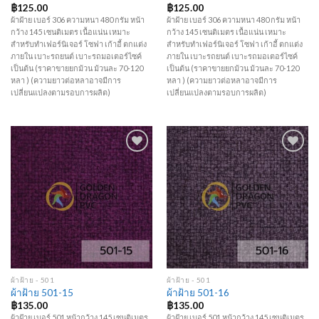
฿
125.00
฿
125.00
ผ้าฝ้าย เบอร์ 306 ความหนา 480 กรัม หน้า
ผ้าฝ้าย เบอร์ 306 ความหนา 480 กรัม หน้า
กว้าง 145 เซนติเมตร เนื้อแน่น เหมาะ
กว้าง 145 เซนติเมตร เนื้อแน่น เหมาะ
สำหรับทำเฟอร์นิเจอร์ โซฟา เก้าอี้ ตกแต่ง
สำหรับทำเฟอร์นิเจอร์ โซฟา เก้าอี้ ตกแต่ง
ภายใน เบาะรถยนต์ เบาะรถมอเตอร์ไซค์
ภายใน เบาะรถยนต์ เบาะรถมอเตอร์ไซค์
เป็นต้น (ราคาขายยกม้วน ม้วนละ 70-120
เป็นต้น (ราคาขายยกม้วน ม้วนละ 70-120
หลา ) (ความยาวต่อหลาอาจมีการ
หลา ) (ความยาวต่อหลาอาจมีการ
เปลี่ยนแปลงตามรอบการผลิต)
เปลี่ยนแปลงตามรอบการผลิต)
Add to
Add to
Wishlist
Wishlist
ผ้าฝ้าย - 501
ผ้าฝ้าย - 501
ผ้าฝ้าย 501-15
ผ้าฝ้าย 501-16
฿
135.00
฿
135.00
ผ้าฝ้าย เบอร์ 501 หน้ากว้าง 145 เซนติเมตร
ผ้าฝ้าย เบอร์ 501 หน้ากว้าง 145 เซนติเมตร