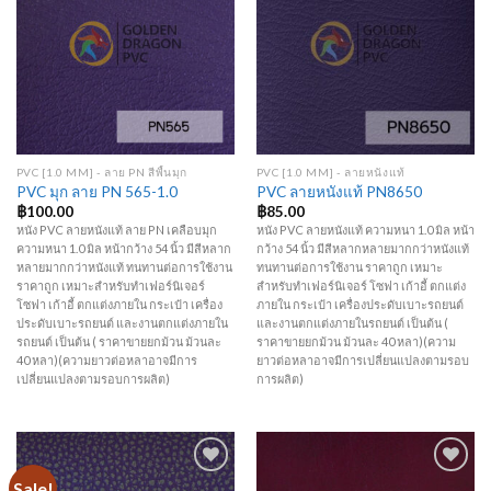
Wishlist
Wishlist
PVC [1.0 MM] - ลาย PN สีพื้นมุก
PVC [1.0 MM] - ลายหนังแท้
PVC มุก ลาย PN 565-1.0
PVC ลายหนังแท้ PN8650
฿
100.00
฿
85.00
หนัง PVC ลายหนังแท้ ลาย PN เคลือบมุก
หนัง PVC ลายหนังแท้ ความหนา 1.0 มิล หน้า
ความหนา 1.0 มิล หน้ากว้าง 54 นิ้ว มีสีหลาก
กว้าง 54 นิ้ว มีสีหลากหลายมากกว่าหนังแท้
หลายมากกว่าหนังแท้ ทนทานต่อการใช้งาน
ทนทานต่อการใช้งาน ราคาถูก เหมาะ
ราคาถูก เหมาะสำหรับทำเฟอร์นิเจอร์
สำหรับทำเฟอร์นิเจอร์ โซฟา เก้าอี้ ตกแต่ง
โซฟา เก้าอี้ ตกแต่งภายใน กระเป๋า เครื่อง
ภายใน กระเป๋า เครื่องประดับเบาะรถยนต์
ประดับเบาะรถยนต์ และงานตกแต่งภายใน
และงานตกแต่งภายในรถยนต์ เป็นต้น (
รถยนต์ เป็นต้น ( ราคาขายยกม้วน ม้วนละ
ราคาขายยกม้วน ม้วนละ 40 หลา)(ความ
40 หลา)(ความยาวต่อหลาอาจมีการ
ยาวต่อหลาอาจมีการเปลี่ยนแปลงตามรอบ
เปลี่ยนแปลงตามรอบการผลิต)
การผลิต)
Sale!
Add to
Add to