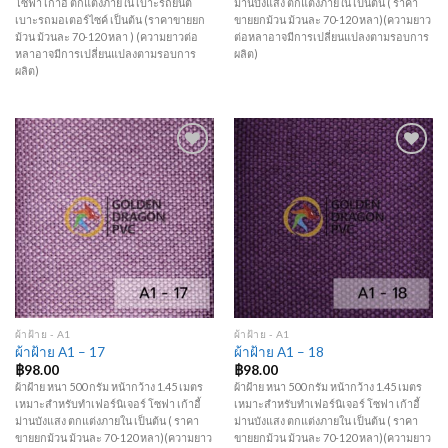
โซฟา เก้าอี้ ตกแต่งภายใน เบาะรถยนต์
ม่านบังแสง ตกแต่งภายใน เป็นต้น ( ราคา
เบาะรถมอเตอร์ไซค์ เป็นต้น (ราคาขายยก
ขายยกม้วน ม้วนละ 70-120 หลา)(ความยาว
ม้วน ม้วนละ 70-120 หลา ) (ความยาวต่อ
ต่อหลาอาจมีการเปลี่ยนแปลงตามรอบการ
หลาอาจมีการเปลี่ยนแปลงตามรอบการ
ผลิต)
ผลิต)
Add to
Add to
Wishlist
Wishlist
ผ้าฝ้าย - A1
ผ้าฝ้าย - A1
ผ้าฝ้าย A1 – 17
ผ้าฝ้าย A1 – 18
฿
98.00
฿
98.00
ผ้าฝ้าย หนา 500 กรัม หน้ากว้าง 1.45 เมตร
ผ้าฝ้าย หนา 500 กรัม หน้ากว้าง 1.45 เมตร
เหมาะสำหรับทำเฟอร์นิเจอร์ โซฟา เก้าอี้
เหมาะสำหรับทำเฟอร์นิเจอร์ โซฟา เก้าอี้
ม่านบังแสง ตกแต่งภายใน เป็นต้น ( ราคา
ม่านบังแสง ตกแต่งภายใน เป็นต้น ( ราคา
ขายยกม้วน ม้วนละ 70-120 หลา)(ความยาว
ขายยกม้วน ม้วนละ 70-120 หลา)(ความยาว