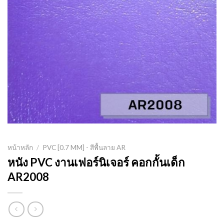
หน้าหลัก
/
PVC [0.7 MM] - สีพื้นลาย AR
หนัง PVC งานเฟอร์นิเจอร์ คอกกั้นเด็ก
AR2008