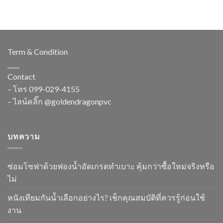
Term & Condition
____
Contact
– โทร
099-029-4155
– ไลน์คลิ๊ก
@goldendragonpvc
บทความ
ซ่อมโซฟาด้วยฟองน้ำอัดเกรดทำเบาะ คุ้มกว่าซื้อใหม่จริงหรือ
ไม่
หนังเทียมกันน้ำเลือกอย่างไร? เช็กคุณสมบัติที่ควรรู้ก่อนใช้
งาน