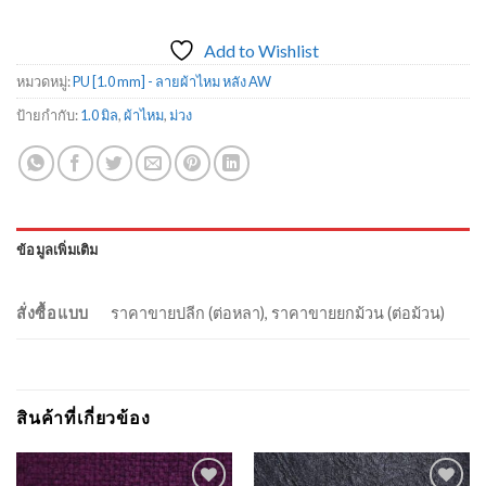
Add to Wishlist
หมวดหมู่:
PU [1.0 mm] - ลายผ้าไหม หลัง AW
ป้ายกำกับ:
1.0 มิล
,
ผ้าไหม
,
ม่วง
ข้อมูลเพิ่มเติม
สั่งซื้อแบบ
ราคาขายปลีก (ต่อหลา), ราคาขายยกม้วน (ต่อม้วน)
สินค้าที่เกี่ยวข้อง