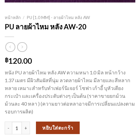
หน้าหลัก
/
PU [1.0 MM] - ลายผ้าไหม หลัง AW
PU ลายผ้าไหม หลัง AW-20
120.00
฿
หนัง PU ลายผ้าไหม หลัง AW ความหนา 1.0 มิล หน้ากว้าง
1.37 เมตร มีผิวสัมผัสที่นุ่ม ลวดลายผ้าไหม มีลายและสีหลาก
หลาย เหมาะสำหรับทำเฟอร์นิเจอร์ โซฟา เก้าอี้ บุหัวเตียง
กระเป๋า และเครื่องประดับต่างๆ เป็นต้น (ราคาขายยกม้วน
ม้วนละ 40 หลา ) (ความยาวต่อหลาอาจมีการเปลี่ยนแปลงตาม
รอบการผลิต)
จำนวน PU ลายผ้าไหม หลัง AW-20 ชิ้น
หยิบใส่ตะกร้า