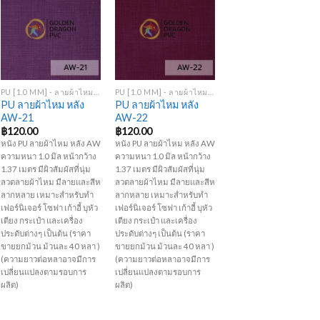
Add to
Add to
Wishlist
Wishlist
+
+
PU [1.0 MM] - ลายผ้าไหม หลัง AW
PU [1.0 MM] - ลายผ้าไหม หลัง AW
PU ลายผ้าไหม หลัง
PU ลายผ้าไหม หลัง
AW-21
AW-22
฿
120.00
฿
120.00
หนัง PU ลายผ้าไหม หลัง AW
หนัง PU ลายผ้าไหม หลัง AW
ความหนา 1.0 มิล หน้ากว้าง
ความหนา 1.0 มิล หน้ากว้าง
1.37 เมตร มีผิวสัมผัสที่นุ่ม
1.37 เมตร มีผิวสัมผัสที่นุ่ม
ลวดลายผ้าไหม มีลายและสีห
ลวดลายผ้าไหม มีลายและสีห
ลากหลาย เหมาะสำหรับทำ
ลากหลาย เหมาะสำหรับทำ
เฟอร์นิเจอร์ โซฟา เก้าอี้ บุหัว
เฟอร์นิเจอร์ โซฟา เก้าอี้ บุหัว
เตียง กระเป๋า และเครื่อง
เตียง กระเป๋า และเครื่อง
ประดับต่างๆ เป็นต้น (ราคา
ประดับต่างๆ เป็นต้น (ราคา
ขายยกม้วน ม้วนละ 40 หลา )
ขายยกม้วน ม้วนละ 40 หลา )
(ความยาวต่อหลาอาจมีการ
(ความยาวต่อหลาอาจมีการ
เปลี่ยนแปลงตามรอบการ
เปลี่ยนแปลงตามรอบการ
ผลิต)
ผลิต)