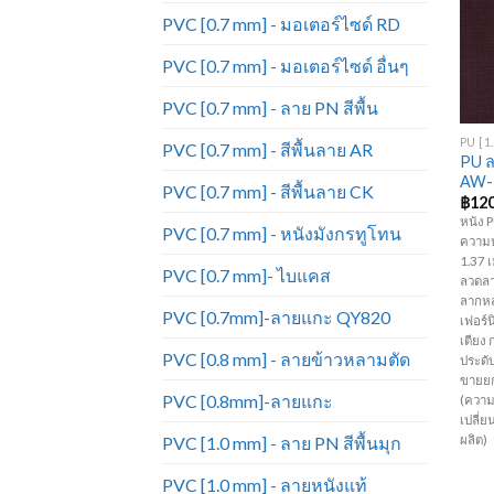
PVC [0.7 mm] - มอเตอร์ไซด์ RD
PVC [0.7 mm] - มอเตอร์ไซด์ อื่นๆ
+
PVC [0.7 mm] - ลาย PN สีพื้น
PVC [0.7 mm] - สีพื้นลาย AR
PU ล
AW-
PVC [0.7 mm] - สีพื้นลาย CK
฿
120
หนัง 
PVC [0.7 mm] - หนังมังกรทูโทน
ความห
1.37 เ
PVC [0.7 mm]- ไบแคส
ลวดลา
ลากหล
PVC [0.7mm]-ลายแกะ QY820
เฟอร์นิ
เตียง 
PVC [0.8 mm] - ลายข้าวหลามตัด
ประดับ
ขายยก
PVC [0.8mm]-ลายแกะ
(ความ
เปลี่
ผลิต)
PVC [1.0 mm] - ลาย PN สีพื้นมุก
PVC [1.0 mm] - ลายหนังแท้