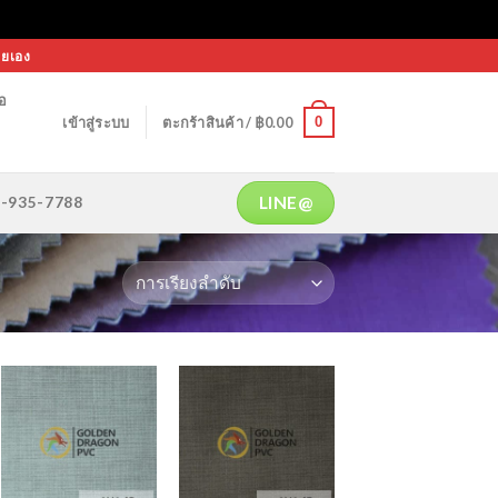
ายเอง
้อ
0
เข้าสู่ระบบ
ตะกร้าสินค้า /
฿
0.00
LINE@
64-935-7788
Add to
Add to
Wishlist
Wishlist