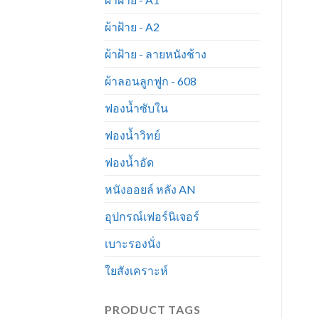
ผ้าฝ้าย - A2
ผ้าฝ้าย - ลายหนังช้าง
ผ้าลอนลูกฟูก - 608
ฟองน้ำซับใน
ฟองน้ำวิทย์
ฟองน้ำอัด
หนังออยล์ หลัง AN
อุปกรณ์เฟอร์นิเจอร์
เบาะรองนั่ง
ใยสังเคราะห์
PRODUCT TAGS