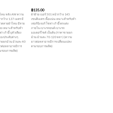
฿
135.00
าไหม หลัง AW ความ
ผ้าฝ้าย เบอร์ 501 หน้ากว้าง 145
ากว้าง 1.37 เมตร มี
เซนติเมตร เนื้อแน่น เหมาะสำหรับทำ
ม ลวดลายผ้าไหม มีลาย
เฟอร์นิเจอร์ โซฟา เก้าอี้ ตกแต่ง
ย เหมาะสำหรับทำ
ภายใน เบาะรถยนต์ เบาะรถ
า เก้าอี้ บุหัวเตียง
มอเตอร์ไซค์ เป็นต้น (ราคาขายยก
ื่องประดับต่างๆ
ม้วน ม้วนละ 70-120 หลา ) (ความ
ขายยกม้วน ม้วนละ 40
ยาวต่อหลาอาจมีการเปลี่ยนแปลง
าวต่อหลาอาจมีการ
ตามรอบการผลิต)
ามรอบการผลิต)