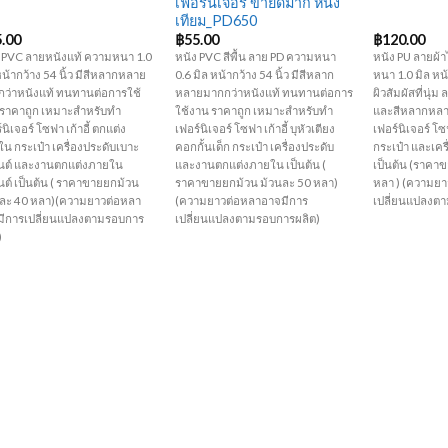
เฟอร์นิเจอร์ ขายดีมาก หนัง
เทียม_PD650
5.00
฿
55.00
฿
120.00
 PVC ลายหนังแท้ ความหนา 1.0
หนัง PVC สีพื้น ลาย PD ความหนา
หนัง PU ลายผ้
หน้ากว้าง 54 นิ้ว มีสีหลากหลาย
0.6 มิล หน้ากว้าง 54 นิ้ว มีสีหลาก
หนา 1.0 มิล หน้
ว่าหนังแท้ ทนทานต่อการใช้
หลายมากกว่าหนังแท้ ทนทานต่อการ
ผิวสัมผัสที่นุ่
 ราคาถูก เหมาะสำหรับทำ
ใช้งาน ราคาถูก เหมาะสำหรับทำ
และสีหลากหลา
์นิเจอร์ โซฟา เก้าอี้ ตกแต่ง
เฟอร์นิเจอร์ โซฟา เก้าอี้ บุหัวเตียง
เฟอร์นิเจอร์ โซฟ
น กระเป๋า เครื่องประดับเบาะ
คอกกั้นเด็ก กระเป๋า เครื่องประดับ
กระเป๋า และเคร
นต์ และงานตกแต่งภายใน
และงานตกแต่งภายใน เป็นต้น (
เป็นต้น (ราคา
ต์ เป็นต้น ( ราคาขายยกม้วน
ราคาขายยกม้วน ม้วนละ 50 หลา)
หลา ) (ความย
นละ 40 หลา)(ความยาวต่อหลา
(ความยาวต่อหลาอาจมีการ
เปลี่ยนแปลงต
มีการเปลี่ยนแปลงตามรอบการ
เปลี่ยนแปลงตามรอบการผลิต)
)