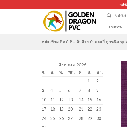
Skip
หนัง
to
หน้าแร
content
บทความ
หนังเทียม PVC PU ผ้าฝ้าย กำมะหยี่ ทุกชนิด 
สิงหาคม 2026
จ.
อ.
พ.
พฤ.
ศ.
ส.
อา.
1
2
3
4
5
6
7
8
9
10
11
12
13
14
15
16
17
18
19
20
21
22
23
24
25
26
27
28
29
30