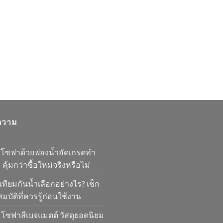
ความ
มโซฟาด้วยฟองน้ำอัดเกรดทำ
 คุ้มกว่าซื้อใหม่จริงหรือไม่
เทียมกันน้ำเลือกอย่างไร? เช็ก
มบัติที่ควรรู้ก่อนใช้งาน
โซฟาสีเบจแมตต์ วัสดุยอดนิยม