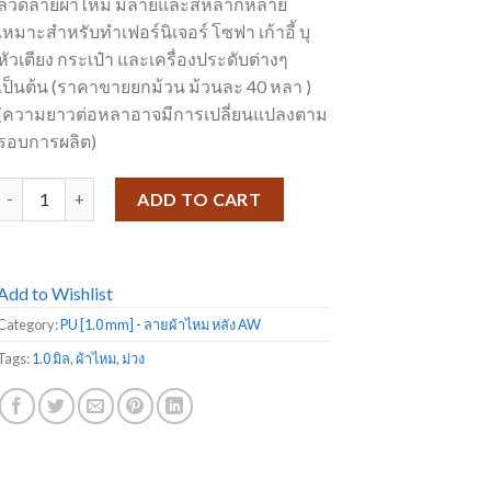
ลวดลายผ้าไหม มีลายและสีหลากหลาย
เหมาะสำหรับทำเฟอร์นิเจอร์ โซฟา เก้าอี้ บุ
หัวเตียง กระเป๋า และเครื่องประดับต่างๆ
เป็นต้น (ราคาขายยกม้วน ม้วนละ 40 หลา )
(ความยาวต่อหลาอาจมีการเปลี่ยนแปลงตาม
รอบการผลิต)
PU ลายผ้าไหม หลัง AW-21 quantity
ADD TO CART
Add to Wishlist
Category:
PU [1.0 mm] - ลายผ้าไหม หลัง AW
Tags:
1.0 มิล
,
ผ้าไหม
,
ม่วง