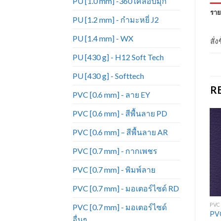
PU [1.0 mm] -360 เคลือบมุก
ราย
PU [1.2 mm] - กำมะหยี่ J2
PU [1.4 mm] - WX
สั่
PU [430 g] - H12 Soft Tech
PU [430 g] - Softtech
R
PVC [0.6 mm] - ลาย EY
PVC [0.6 mm] - สีพื้นลาย PD
PVC [0.6 mm] – สีพื้นลาย AR
Add to
Add to
Wishlist
Wishlist
PVC [0.7 mm] - กากเพชร
PVC [0.7 mm] - พิมพ์ลาย
PVC [0.7 mm] - มอเตอร์ไซด์ RD
+
+
PVC [0.6 MM] - สีพื้นลาย PD
PVC [0.6 MM] - สีพื้นลาย PD
PVC 
PVC [0.7 mm] - มอเตอร์ไซด์
หนังเทียมPVC งาน
หนังเทียมPVC งาน
PVC
อื่นๆ