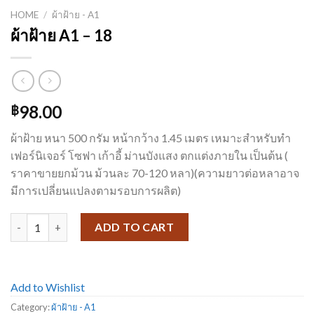
HOME
/
ผ้าฝ้าย - A1
ผ้าฝ้าย A1 – 18
98.00
฿
ผ้าฝ้าย หนา 500 กรัม หน้ากว้าง 1.45 เมตร เหมาะสำหรับทำ
เฟอร์นิเจอร์ โซฟา เก้าอี้ ม่านบังแสง ตกแต่งภายใน เป็นต้น (
ราคาขายยกม้วน ม้วนละ 70-120 หลา)(ความยาวต่อหลาอาจ
มีการเปลี่ยนแปลงตามรอบการผลิต)
ผ้าฝ้าย A1 - 18 quantity
ADD TO CART
Add to Wishlist
Category:
ผ้าฝ้าย - A1