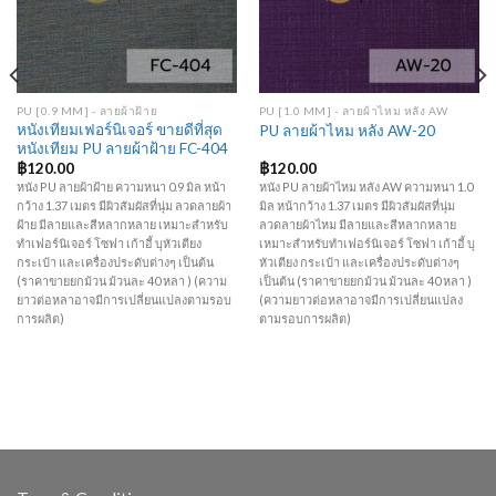
PU [0.9 MM] - ลายผ้าฝ้าย
PU [1.0 MM] - ลายผ้าไหม หลัง AW
หนังเทียมเฟอร์นิเจอร์ ขายดีที่สุด
PU ลายผ้าไหม หลัง AW-20
หนังเทียม PU ลายผ้าฝ้าย FC-404
฿
120.00
฿
120.00
หนัง PU ลายผ้าฝ้าย ความหนา 0.9 มิล หน้า
หนัง PU ลายผ้าไหม หลัง AW ความหนา 1.0
กว้าง 1.37 เมตร มีผิวสัมผัสที่นุ่ม ลวดลายผ้า
มิล หน้ากว้าง 1.37 เมตร มีผิวสัมผัสที่นุ่ม
ฝ้าย มีลายและสีหลากหลาย เหมาะสำหรับ
ลวดลายผ้าไหม มีลายและสีหลากหลาย
ทำเฟอร์นิเจอร์ โซฟา เก้าอี้ บุหัวเตียง
เหมาะสำหรับทำเฟอร์นิเจอร์ โซฟา เก้าอี้ บุ
กระเป๋า และเครื่องประดับต่างๆ เป็นต้น
หัวเตียง กระเป๋า และเครื่องประดับต่างๆ
(ราคาขายยกม้วน ม้วนละ 40 หลา ) (ความ
เป็นต้น (ราคาขายยกม้วน ม้วนละ 40 หลา )
ยาวต่อหลาอาจมีการเปลี่ยนแปลงตามรอบ
(ความยาวต่อหลาอาจมีการเปลี่ยนแปลง
การผลิต)
ตามรอบการผลิต)