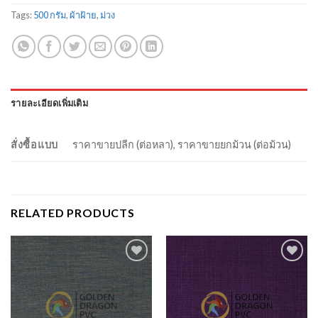
Tags:
500 กรัม
,
ผ้าฝ้าย
,
ม่วง
รายละเอียดเพิ่มเติม
สั่งซื้อแบบ
ราคาขายปลีก (ต่อหลา), ราคาขายยกม้วน (ต่อม้วน)
RELATED PRODUCTS
Add to
Add to
Wishlist
Wishlist