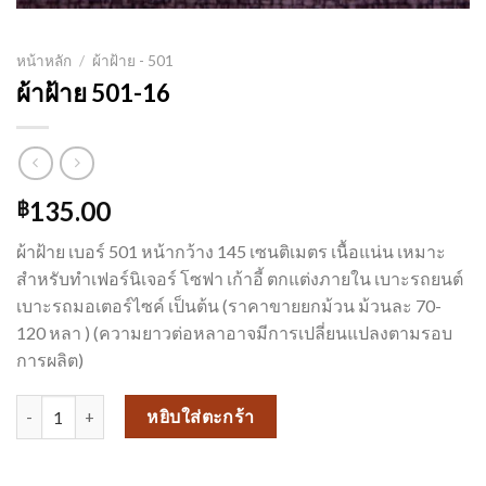
หน้าหลัก
/
ผ้าฝ้าย - 501
ผ้าฝ้าย 501-16
135.00
฿
ผ้าฝ้าย เบอร์ 501 หน้ากว้าง 145 เซนติเมตร เนื้อแน่น เหมาะ
สำหรับทำเฟอร์นิเจอร์ โซฟา เก้าอี้ ตกแต่งภายใน เบาะรถยนต์
เบาะรถมอเตอร์ไซค์ เป็นต้น (ราคาขายยกม้วน ม้วนละ 70-
120 หลา ) (ความยาวต่อหลาอาจมีการเปลี่ยนแปลงตามรอบ
การผลิต)
จำนวน ผ้าฝ้าย 501-16 ชิ้น
หยิบใส่ตะกร้า