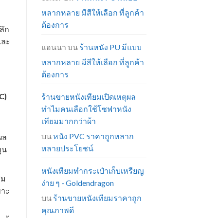
หลากหลาย มีสีให้เลือก ที่ลูกค้า
ต้องการ
ลึก
และ
แอนนา
บน
ร้านหนัง PU มีแบบ
หลากหลาย มีสีให้เลือก ที่ลูกค้า
ต้องการ
C)
ร้านขายหนังเทียมเปิดเหตุผล
ทำไมคนเลือกใช้โซฟาหนัง
เทียมมากกว่าผ้า
บน
หนัง PVC ราคาถูกหลาก
ผล
หลายประโยชน์
ุน
หนังเทียมทำกระเป๋าเก็บเหรียญ
สม
ง่าย ๆ - Goldendragon
พาะ
บน
ร้านขายหนังเทียมราคาถูก
คุณภาพดี