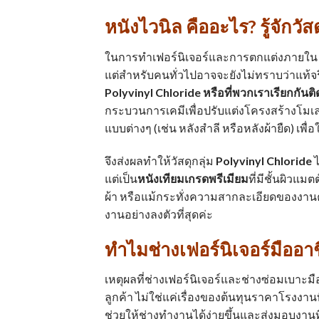
หนังไวนิล
คืออะไร? รู้จักวั
ในการทำเฟอร์นิเจอร์และการตกแต่งภายใน
แต่สำหรับคนทั่วไปอาจจะยังไม่ทราบว่าแท้จร
Polyvinyl Chloride หรือที่พวกเราเรียกกันติ
กระบวนการเคมีเพื่อปรับแต่งโครงสร้างโมเลก
แบบต่างๆ (เช่น หลังสำลี หรือหลังผ้ายืด) เพื
จึงส่งผลทำให้วัสดุกลุ่ม
Polyvinyl Chloride
ไ
แต่เป็น
หนังเทียมเกรดพรีเมียม
ที่มีชั้นผิวแ
ผ้า หรือแม้กระทั่งความสากละเอียดของงาน
งานอย่างลงตัวที่สุดค่ะ
ทำไมช่างเฟอร์นิเจอร์มืออาช
เหตุผลที่ช่างเฟอร์นิเจอร์และช่างซ่อมเบาะม
ลูกค้า ไม่ใช่แค่เรื่องของต้นทุนราคาโรงงานท
ช่วยให้ช่างทำงานได้ง่ายขึ้นและส่งมอบงานที่ม