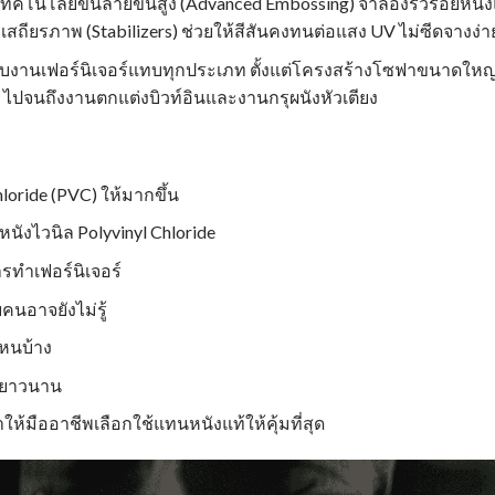
เทคโนโลยีขึ้นลายขั้นสูง (Advanced Embossing) จำลองริ้วรอยหนัง
ถียรภาพ (Stabilizers) ช่วยให้สีสันคงทนต่อแสง UV ไม่ซีดจางง่า
บงานเฟอร์นิเจอร์แทบทุกประเภท ตั้งแต่โครงสร้างโซฟาขนาดใหญ
าน ไปจนถึงงานตกแต่งบิวท์อินและงานกรุผนังหัวเตียง
Chloride (PVC) ให้มากขึ้น
หนังไวนิล Polyvinyl Chloride
ารทำเฟอร์นิเจอร์
คนอาจยังไม่รู้
ไหนบ้าง
านยาวนาน
ให้มืออาชีพเลือกใช้แทนหนังแท้ให้คุ้มที่สุด