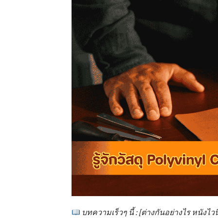
บทความเร็วๆ นี้ : [ต่างกันอย่างไร หนังไวน