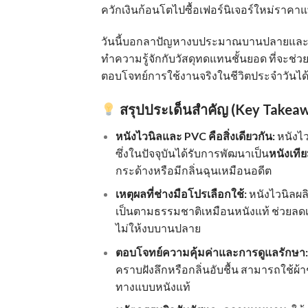
ควักเงินก้อนโตไปซื้อเฟอร์นิเจอร์ใหม่ราคาแ
วันนี้บอกลาปัญหางบประมาณบานปลายและรอ
ทำความรู้จักกับ
วัสดุทดแทนชั้นยอด
ที่จะช่
ตอบโจทย์การใช้งานจริงในชีวิตประจำวันได้อย
สรุปประเด็นสำคัญ (Key Takea
หนังไวนิลและ PVC คือสิ่งเดียวกัน:
หนังไว
ซึ่งในปัจจุบันได้รับการพัฒนาเป็น
หนังเที
กระด้างหรือมีกลิ่นฉุนเหมือนอดีต
เหตุผลที่ช่างมือโปรเลือกใช้:
หนังไวนิลผล
เป็นตามธรรมชาติเหมือนหนังแท้ ช่วยลดเ
ไม่ให้งบบานปลาย
ตอบโจทย์ความคุ้มค่าและการดูแลรักษา:
คราบฝังลึกหรือกลิ่นอับชื้น สามารถใช้ผ
ทางแบบหนังแท้