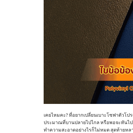
เคยไหมคะ? ที่อยากเปลี่ยนเบาะโซฟาตัวโปรด
ประมาณที่บานปลายไปไกล หรือพอจะหันไปใช้เฟ
ทำความสะอาดอย่างไรก็ไม่หมด สุดท้ายหลายคน