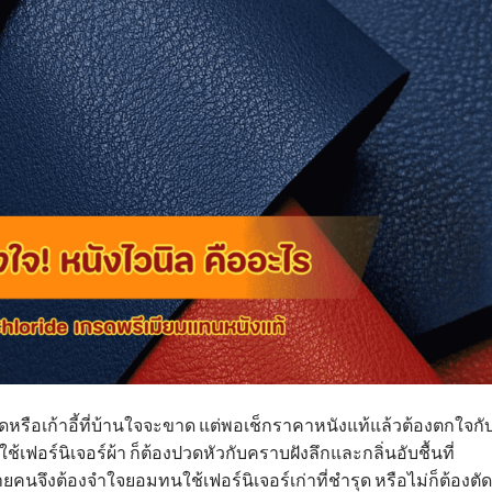
หรือเก้าอี้ที่บ้านใจจะขาด แต่พอเช็กราคาหนังแท้แล้วต้องตกใจกั
อร์นิเจอร์ผ้า ก็ต้องปวดหัวกับคราบฝังลึกและกลิ่นอับชื้นที่
จึงต้องจำใจยอมทนใช้เฟอร์นิเจอร์เก่าที่ชำรุด หรือไม่ก็ต้องตั