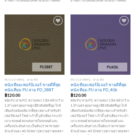
อาจมีการเปลี่ยนแปลงตามรอบการผลิต)
อาจมีการเปลี่ยนแปลงตามรอบการผลิต)
Add to
Add to
Wishlist
Wishlist
PU [1.0 MM] - ลาย PD
PU [1.0 MM] - ลาย PD
หนังเทียมเฟอร์นิเจอร์ ขายดีที่สุด
หนังเทียมเฟอร์นิเจอร์ ขายดีที่สุด
หนังเทียม PU ลาย PD_388T
หนังเทียม PU ลาย PD_406
฿
120.00
฿
120.00
หนัง PU ลาย PD ความหนา 1 มิล หน้ากว้าง
หนัง PU ลาย PD ความหนา 1 มิล หน้ากว้าง
1.37 เมตร คุณภาพสูง มีผิวสัมผัสที่นุ่ม ใกล้
1.37 เมตร คุณภาพสูง มีผิวสัมผัสที่นุ่ม ใกล้
เคียงกับหนังแท้มากที่สุด เหมาะสำหรับทำ
เคียงกับหนังแท้มากที่สุด เหมาะสำหรับทำ
เฟอร์นิเจอร์ โซฟา เก้าอี้ บุหัวเตียง กระเป๋า
เฟอร์นิเจอร์ โซฟา เก้าอี้ บุหัวเตียง กระเป๋า
เบาะรถยนต์ ตกแต่งภายในรถยนต์ และ
เบาะรถยนต์ ตกแต่งภายในรถยนต์ และ
เครื่องประดับต่างๆ เป็นต้น (ราคาขายยก
เครื่องประดับต่างๆ เป็นต้น (ราคาขายยก
ม้วน ม้วนละ 40-50 หลา )(ความยาวต่อหลา
ม้วน ม้วนละ 40-50 หลา )(ความยาวต่อหลา