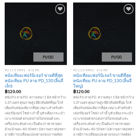
Add to
Add to
Wishlist
Wishlist
PU [1.0 MM] - ลาย PD
PU [1.0 MM] - ลาย PD
หนังเทียมเฟอร์นิเจอร์ ขายดีที่สุด
หนังเทียมเฟอร์นิเจอร์ ขายดีที่สุด
หนังเทียม PU ลาย PD_130 (ลิ้นจี่
หนังเทียม PU ลาย PD_130 (ลิ้นจี่
เล็ก)
ใหญ่)
฿
120.00
฿
120.00
หนัง PU ลาย PD ความหนา 1 มิล หน้ากว้าง
หนัง PU ลาย PD ความหนา 1 มิล หน้ากว้าง
1.37 เมตร คุณภาพสูง มีผิวสัมผัสที่นุ่ม ใกล้
1.37 เมตร คุณภาพสูง มีผิวสัมผัสที่นุ่ม ใกล้
เคียงกับหนังแท้มากที่สุด เหมาะสำหรับทำ
เคียงกับหนังแท้มากที่สุด เหมาะสำหรับทำ
เฟอร์นิเจอร์ โซฟา เก้าอี้ บุหัวเตียง กระเป๋า
เฟอร์นิเจอร์ โซฟา เก้าอี้ บุหัวเตียง กระเป๋า
เบาะรถยนต์ ตกแต่งภายในรถยนต์ และ
เบาะรถยนต์ ตกแต่งภายในรถยนต์ และ
เครื่องประดับต่างๆ เป็นต้น (ราคาขายยก
เครื่องประดับต่างๆ เป็นต้น (ราคาขายยก
ม้วน ม้วนละ 40-50 หลา )(ความยาวต่อหลา
ม้วน ม้วนละ 40-50 หลา )(ความยาวต่อหลา
อาจมีการเปลี่ยนแปลงตามรอบการผลิต)
อาจมีการเปลี่ยนแปลงตามรอบการผลิต)