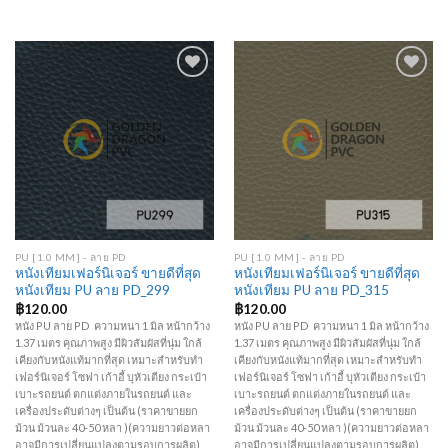
Add to
Add to
Wishlist
Wishlist
PU [1.0 MM] - ลาย PD
PU [1.0 MM] - ลาย PD
หนังเทียมเฟอร์นิเจอร์ ขายดีที่สุด
หนังเทียมเฟอร์นิเจอร์ ขายดีที่สุด
หนังเทียม PU ลาย PD_299
หนังเทียม PU ลาย PD_315
฿
120.00
฿
120.00
หนัง PU ลาย PD ความหนา 1 มิล หน้ากว้าง
หนัง PU ลาย PD ความหนา 1 มิล หน้ากว้าง
1.37 เมตร คุณภาพสูง มีผิวสัมผัสที่นุ่ม ใกล้
1.37 เมตร คุณภาพสูง มีผิวสัมผัสที่นุ่ม ใกล้
เคียงกับหนังแท้มากที่สุด เหมาะสำหรับทำ
เคียงกับหนังแท้มากที่สุด เหมาะสำหรับทำ
เฟอร์นิเจอร์ โซฟา เก้าอี้ บุหัวเตียง กระเป๋า
เฟอร์นิเจอร์ โซฟา เก้าอี้ บุหัวเตียง กระเป๋า
เบาะรถยนต์ ตกแต่งภายในรถยนต์ และ
เบาะรถยนต์ ตกแต่งภายในรถยนต์ และ
เครื่องประดับต่างๆ เป็นต้น (ราคาขายยก
เครื่องประดับต่างๆ เป็นต้น (ราคาขายยก
ม้วน ม้วนละ 40-50 หลา )(ความยาวต่อหลา
ม้วน ม้วนละ 40-50 หลา )(ความยาวต่อหลา
อาจมีการเปลี่ยนแปลงตามรอบการผลิต)
อาจมีการเปลี่ยนแปลงตามรอบการผลิต)