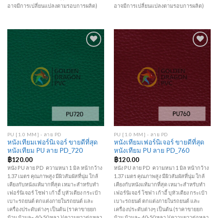
อาจมีการเปลี่ยนแปลงตามรอบการผลิต)
อาจมีการเปลี่ยนแปลงตามรอบการผลิต)
Add to
Add to
Wishlist
Wishlist
PU [1.0 MM] - ลาย PD
PU [1.0 MM] - ลาย PD
หนังเทียมเฟอร์นิเจอร์ ขายดีที่สุด
หนังเทียมเฟอร์นิเจอร์ ขายดีที่สุด
หนังเทียม PU ลาย PD_720
หนังเทียม PU ลาย PD_760
฿
120.00
฿
120.00
หนัง PU ลาย PD ความหนา 1 มิล หน้ากว้าง
หนัง PU ลาย PD ความหนา 1 มิล หน้ากว้าง
1.37 เมตร คุณภาพสูง มีผิวสัมผัสที่นุ่ม ใกล้
1.37 เมตร คุณภาพสูง มีผิวสัมผัสที่นุ่ม ใกล้
เคียงกับหนังแท้มากที่สุด เหมาะสำหรับทำ
เคียงกับหนังแท้มากที่สุด เหมาะสำหรับทำ
เฟอร์นิเจอร์ โซฟา เก้าอี้ บุหัวเตียง กระเป๋า
เฟอร์นิเจอร์ โซฟา เก้าอี้ บุหัวเตียง กระเป๋า
เบาะรถยนต์ ตกแต่งภายในรถยนต์ และ
เบาะรถยนต์ ตกแต่งภายในรถยนต์ และ
เครื่องประดับต่างๆ เป็นต้น (ราคาขายยก
เครื่องประดับต่างๆ เป็นต้น (ราคาขายยก
ม้วน ม้วนละ 40-50 หลา )(ความยาวต่อหลา
ม้วน ม้วนละ 40-50 หลา )(ความยาวต่อหลา