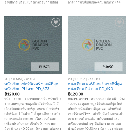
อาจมีการเปลี่ยนแปลงตามรอบการผลิต)
อาจมีการเปลี่ยนแปลงตามรอบการผลิต)
Add to
Add to
Wishlist
Wishlist
PU [1.0 MM] - ลาย PD
PU [1.0 MM] - ลาย PD
หนังเทียมเฟอร์นิเจอร์ ขายดีที่สุด
หนังเทียมเฟอร์นิเจอร์ ขายดีที่สุด
หนังเทียม PU ลาย PD_673
หนังเทียม PU ลาย PD_690
฿
120.00
฿
120.00
หนัง PU ลาย PD ความหนา 1 มิล หน้ากว้าง
หนัง PU ลาย PD ความหนา 1 มิล หน้ากว้าง
1.37 เมตร คุณภาพสูง มีผิวสัมผัสที่นุ่ม ใกล้
1.37 เมตร คุณภาพสูง มีผิวสัมผัสที่นุ่ม ใกล้
เคียงกับหนังแท้มากที่สุด เหมาะสำหรับทำ
เคียงกับหนังแท้มากที่สุด เหมาะสำหรับทำ
เฟอร์นิเจอร์ โซฟา เก้าอี้ บุหัวเตียง กระเป๋า
เฟอร์นิเจอร์ โซฟา เก้าอี้ บุหัวเตียง กระเป๋า
เบาะรถยนต์ ตกแต่งภายในรถยนต์ และ
เบาะรถยนต์ ตกแต่งภายในรถยนต์ และ
เครื่องประดับต่างๆ เป็นต้น (ราคาขายยก
เครื่องประดับต่างๆ เป็นต้น (ราคาขายยก
ม้วน ม้วนละ 40-50 หลา )(ความยาวต่อหลา
ม้วน ม้วนละ 40-50 หลา )(ความยาวต่อหลา