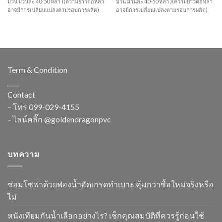
ม้วน ม้วนละ 40-50 หลา )(ความยาวต่อหลา
ม้วน ม้วนละ 40-50 หลา )(ความยาวต่อหลา
อาจมีการเปลี่ยนแปลงตามรอบการผลิต)
อาจมีการเปลี่ยนแปลงตามรอบการผลิต)
Term & Condition
____
Contact
– โทร
099-029-4155
– ไลน์คลิ๊ก
@goldendragonpvc
บทความ
ซ่อมโซฟาด้วยฟองน้ำอัดเกรดทำเบาะ คุ้มกว่าซื้อใหม่จริงหรือ
ไม่
หนังเทียมกันน้ำเลือกอย่างไร? เช็กคุณสมบัติที่ควรรู้ก่อนใช้