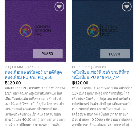
Add to
Add to
Wishlist
Wishlist
PU [1.0 MM] - ลาย PD
PU [1.0 MM] - ลาย PD
หนังเทียมเฟอร์นิเจอร์ ขายดีที่สุด
หนังเทียมเฟอร์นิเจอร์ ขายดีที่สุด
หนังเทียม PU ลาย PD_650
หนังเทียม PU ลาย PD_774
฿
120.00
฿
120.00
หนัง PU ลาย PD ความหนา 1 มิล หน้ากว้าง
หนัง PU ลาย PD ความหนา 1 มิล หน้ากว้าง
1.37 เมตร คุณภาพสูง มีผิวสัมผัสที่นุ่ม ใกล้
1.37 เมตร คุณภาพสูง มีผิวสัมผัสที่นุ่ม ใกล้
เคียงกับหนังแท้มากที่สุด เหมาะสำหรับทำ
เคียงกับหนังแท้มากที่สุด เหมาะสำหรับทำ
เฟอร์นิเจอร์ โซฟา เก้าอี้ บุหัวเตียง กระเป๋า
เฟอร์นิเจอร์ โซฟา เก้าอี้ บุหัวเตียง กระเป๋า
เบาะรถยนต์ ตกแต่งภายในรถยนต์ และ
เบาะรถยนต์ ตกแต่งภายในรถยนต์ และ
เครื่องประดับต่างๆ เป็นต้น (ราคาขายยก
เครื่องประดับต่างๆ เป็นต้น (ราคาขายยก
ม้วน ม้วนละ 40-50 หลา )(ความยาวต่อหลา
ม้วน ม้วนละ 40-50 หลา )(ความยาวต่อหลา
อาจมีการเปลี่ยนแปลงตามรอบการผลิต)
อาจมีการเปลี่ยนแปลงตามรอบการผลิต)