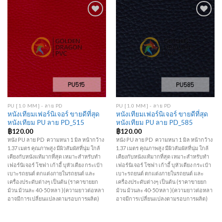
Add to
Add to
Wishlist
Wishlist
PU [1.0 MM] - ลาย PD
PU [1.0 MM] - ลาย PD
หนังเทียมเฟอร์นิเจอร์ ขายดีที่สุด
หนังเทียมเฟอร์นิเจอร์ ขายดีที่สุด
หนังเทียม PU ลาย PD_515
หนังเทียม PU ลาย PD_585
฿
120.00
฿
120.00
หนัง PU ลาย PD ความหนา 1 มิล หน้ากว้าง
หนัง PU ลาย PD ความหนา 1 มิล หน้ากว้าง
1.37 เมตร คุณภาพสูง มีผิวสัมผัสที่นุ่ม ใกล้
1.37 เมตร คุณภาพสูง มีผิวสัมผัสที่นุ่ม ใกล้
เคียงกับหนังแท้มากที่สุด เหมาะสำหรับทำ
เคียงกับหนังแท้มากที่สุด เหมาะสำหรับทำ
เฟอร์นิเจอร์ โซฟา เก้าอี้ บุหัวเตียง กระเป๋า
เฟอร์นิเจอร์ โซฟา เก้าอี้ บุหัวเตียง กระเป๋า
เบาะรถยนต์ ตกแต่งภายในรถยนต์ และ
เบาะรถยนต์ ตกแต่งภายในรถยนต์ และ
เครื่องประดับต่างๆ เป็นต้น (ราคาขายยก
เครื่องประดับต่างๆ เป็นต้น (ราคาขายยก
ม้วน ม้วนละ 40-50 หลา )(ความยาวต่อหลา
ม้วน ม้วนละ 40-50 หลา )(ความยาวต่อหลา
อาจมีการเปลี่ยนแปลงตามรอบการผลิต)
อาจมีการเปลี่ยนแปลงตามรอบการผลิต)