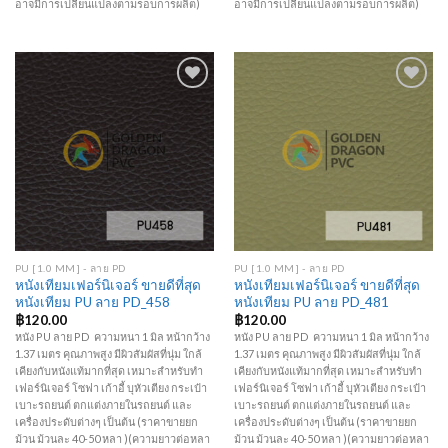
อาจมีการเปลี่ยนแปลงตามรอบการผลิต)
อาจมีการเปลี่ยนแปลงตามรอบการผลิต)
Add to
Add to
Wishlist
Wishlist
PU [1.0 MM] - ลาย PD
PU [1.0 MM] - ลาย PD
หนังเทียมเฟอร์นิเจอร์ ขายดีที่สุด
หนังเทียมเฟอร์นิเจอร์ ขายดีที่สุด
หนังเทียม PU ลาย PD_458
หนังเทียม PU ลาย PD_481
฿
120.00
฿
120.00
หนัง PU ลาย PD ความหนา 1 มิล หน้ากว้าง
หนัง PU ลาย PD ความหนา 1 มิล หน้ากว้าง
1.37 เมตร คุณภาพสูง มีผิวสัมผัสที่นุ่ม ใกล้
1.37 เมตร คุณภาพสูง มีผิวสัมผัสที่นุ่ม ใกล้
เคียงกับหนังแท้มากที่สุด เหมาะสำหรับทำ
เคียงกับหนังแท้มากที่สุด เหมาะสำหรับทำ
เฟอร์นิเจอร์ โซฟา เก้าอี้ บุหัวเตียง กระเป๋า
เฟอร์นิเจอร์ โซฟา เก้าอี้ บุหัวเตียง กระเป๋า
เบาะรถยนต์ ตกแต่งภายในรถยนต์ และ
เบาะรถยนต์ ตกแต่งภายในรถยนต์ และ
เครื่องประดับต่างๆ เป็นต้น (ราคาขายยก
เครื่องประดับต่างๆ เป็นต้น (ราคาขายยก
ม้วน ม้วนละ 40-50 หลา )(ความยาวต่อหลา
ม้วน ม้วนละ 40-50 หลา )(ความยาวต่อหลา