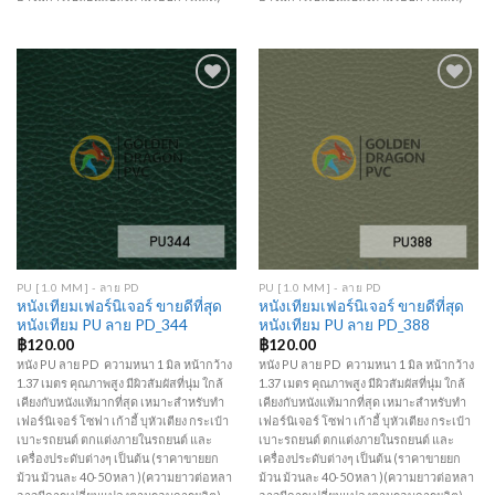
Add to
Add to
Wishlist
Wishlist
PU [1.0 MM] - ลาย PD
PU [1.0 MM] - ลาย PD
หนังเทียมเฟอร์นิเจอร์ ขายดีที่สุด
หนังเทียมเฟอร์นิเจอร์ ขายดีที่สุด
หนังเทียม PU ลาย PD_344
หนังเทียม PU ลาย PD_388
฿
120.00
฿
120.00
หนัง PU ลาย PD ความหนา 1 มิล หน้ากว้าง
หนัง PU ลาย PD ความหนา 1 มิล หน้ากว้าง
1.37 เมตร คุณภาพสูง มีผิวสัมผัสที่นุ่ม ใกล้
1.37 เมตร คุณภาพสูง มีผิวสัมผัสที่นุ่ม ใกล้
เคียงกับหนังแท้มากที่สุด เหมาะสำหรับทำ
เคียงกับหนังแท้มากที่สุด เหมาะสำหรับทำ
เฟอร์นิเจอร์ โซฟา เก้าอี้ บุหัวเตียง กระเป๋า
เฟอร์นิเจอร์ โซฟา เก้าอี้ บุหัวเตียง กระเป๋า
เบาะรถยนต์ ตกแต่งภายในรถยนต์ และ
เบาะรถยนต์ ตกแต่งภายในรถยนต์ และ
เครื่องประดับต่างๆ เป็นต้น (ราคาขายยก
เครื่องประดับต่างๆ เป็นต้น (ราคาขายยก
ม้วน ม้วนละ 40-50 หลา )(ความยาวต่อหลา
ม้วน ม้วนละ 40-50 หลา )(ความยาวต่อหลา