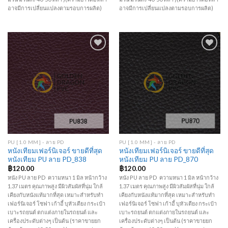
อาจมีการเปลี่ยนแปลงตามรอบการผลิต)
อาจมีการเปลี่ยนแปลงตามรอบการผลิต)
Add to
Add to
Wishlist
Wishlist
PU [1.0 MM] - ลาย PD
PU [1.0 MM] - ลาย PD
หนังเทียมเฟอร์นิเจอร์ ขายดีที่สุด
หนังเทียมเฟอร์นิเจอร์ ขายดีที่สุด
หนังเทียม PU ลาย PD_838
หนังเทียม PU ลาย PD_870
฿
120.00
฿
120.00
หนัง PU ลาย PD ความหนา 1 มิล หน้ากว้าง
หนัง PU ลาย PD ความหนา 1 มิล หน้ากว้าง
1.37 เมตร คุณภาพสูง มีผิวสัมผัสที่นุ่ม ใกล้
1.37 เมตร คุณภาพสูง มีผิวสัมผัสที่นุ่ม ใกล้
เคียงกับหนังแท้มากที่สุด เหมาะสำหรับทำ
เคียงกับหนังแท้มากที่สุด เหมาะสำหรับทำ
เฟอร์นิเจอร์ โซฟา เก้าอี้ บุหัวเตียง กระเป๋า
เฟอร์นิเจอร์ โซฟา เก้าอี้ บุหัวเตียง กระเป๋า
เบาะรถยนต์ ตกแต่งภายในรถยนต์ และ
เบาะรถยนต์ ตกแต่งภายในรถยนต์ และ
เครื่องประดับต่างๆ เป็นต้น (ราคาขายยก
เครื่องประดับต่างๆ เป็นต้น (ราคาขายยก