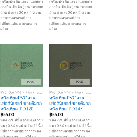
เครื่องประดับ และงานตกแต่ง
เครื่องประดับ และงานตกแต่ง
ภายใน เป็นต้น ( ราคาขายยก
ภายใน เป็นต้น ( ราคาขายยก
ม้วน ม้วนละ 50 หลา)(ความ
ม้วน ม้วนละ 50 หลา)(ความ
ยาวต่อหลาอาจมีการ
ยาวต่อหลาอาจมีการ
เปลี่ยนแปลงตามรอบการ
เปลี่ยนแปลงตามรอบการ
ผลิต)
ผลิต)
Add to
Add to
Wishlist
Wishlist
+
+
PVC [0.6 MM] - สีพื้นลาย PD
PVC [0.6 MM] - สีพื้นลาย PD
หนังเทียมPVC งาน
หนังเทียมPVC งาน
เฟอร์นิเจอร์ ขายดีมาก
เฟอร์นิเจอร์ ขายดีมาก
หนังเทียม_PD120
หนังเทียม_PD147
฿
55.00
฿
55.00
หนัง PVC สีพื้น ลาย PD ความ
หนัง PVC สีพื้น ลาย PD ความ
หนา 0.6 มิล หน้ากว้าง 54 นิ้ว
หนา 0.6 มิล หน้ากว้าง 54 นิ้ว
มีสีหลากหลายมากกว่าหนัง
มีสีหลากหลายมากกว่าหนัง
แท้ ทนทานต่อการใช้งาน
แท้ ทนทานต่อการใช้งาน