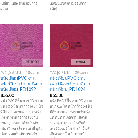
เปลี่ยนแปลงตามรอบการ
เปลี่ยนแปลงตามรอบการ
ผลิต)
ผลิต)
Add to
Add to
Wishlist
Wishlist
+
+
PVC [0.6 MM] - สีพื้นลาย PD
PVC [0.6 MM] - สีพื้นลาย PD
หนังเทียมPVC งาน
หนังเทียมPVC งาน
เฟอร์นิเจอร์ ขายดีมาก
เฟอร์นิเจอร์ ขายดีมาก
หนังเทียม_PD1092
หนังเทียม_PD1094
฿
55.00
฿
55.00
หนัง PVC สีพื้น ลาย PD ความ
หนัง PVC สีพื้น ลาย PD ความ
หนา 0.6 มิล หน้ากว้าง 54 นิ้ว
หนา 0.6 มิล หน้ากว้าง 54 นิ้ว
มีสีหลากหลายมากกว่าหนัง
มีสีหลากหลายมากกว่าหนัง
แท้ ทนทานต่อการใช้งาน
แท้ ทนทานต่อการใช้งาน
ราคาถูก เหมาะสำหรับทำ
ราคาถูก เหมาะสำหรับทำ
เฟอร์นิเจอร์ โซฟา เก้าอี้ บุหัว
เฟอร์นิเจอร์ โซฟา เก้าอี้ บุหัว
เตียง คอกกั้นเด็ก กระเป๋า
เตียง คอกกั้นเด็ก กระเป๋า