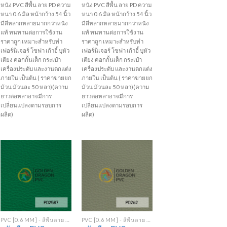
หนัง PVC สีพื้น ลาย PD ความ
หนัง PVC สีพื้น ลาย PD ความ
หนา 0.6 มิล หน้ากว้าง 54 นิ้ว
หนา 0.6 มิล หน้ากว้าง 54 นิ้ว
มีสีหลากหลายมากกว่าหนัง
มีสีหลากหลายมากกว่าหนัง
แท้ ทนทานต่อการใช้งาน
แท้ ทนทานต่อการใช้งาน
ราคาถูก เหมาะสำหรับทำ
ราคาถูก เหมาะสำหรับทำ
เฟอร์นิเจอร์ โซฟา เก้าอี้ บุหัว
เฟอร์นิเจอร์ โซฟา เก้าอี้ บุหัว
เตียง คอกกั้นเด็ก กระเป๋า
เตียง คอกกั้นเด็ก กระเป๋า
เครื่องประดับ และงานตกแต่ง
เครื่องประดับ และงานตกแต่ง
ภายใน เป็นต้น ( ราคาขายยก
ภายใน เป็นต้น ( ราคาขายยก
ม้วน ม้วนละ 50 หลา)(ความ
ม้วน ม้วนละ 50 หลา)(ความ
ยาวต่อหลาอาจมีการ
ยาวต่อหลาอาจมีการ
เปลี่ยนแปลงตามรอบการ
เปลี่ยนแปลงตามรอบการ
ผลิต)
ผลิต)
Add to
Add to
Wishlist
Wishlist
+
+
PVC [0.6 MM] - สีพื้นลาย PD
PVC [0.6 MM] - สีพื้นลาย PD