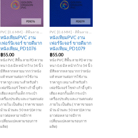
Add to
Add to
Wishlist
Wishlist
+
+
PVC [0.6 MM] - สีพื้นลาย PD
PVC [0.6 MM] - สีพื้นลาย PD
หนังเทียมPVC งาน
หนังเทียมPVC งาน
เฟอร์นิเจอร์ ขายดีมาก
เฟอร์นิเจอร์ ขายดีมาก
หนังเทียม_PD1076
หนังเทียม_PD1079
฿
55.00
฿
55.00
หนัง PVC สีพื้น ลาย PD ความ
หนัง PVC สีพื้น ลาย PD ความ
หนา 0.6 มิล หน้ากว้าง 54 นิ้ว
หนา 0.6 มิล หน้ากว้าง 54 นิ้ว
มีสีหลากหลายมากกว่าหนัง
มีสีหลากหลายมากกว่าหนัง
แท้ ทนทานต่อการใช้งาน
แท้ ทนทานต่อการใช้งาน
ราคาถูก เหมาะสำหรับทำ
ราคาถูก เหมาะสำหรับทำ
เฟอร์นิเจอร์ โซฟา เก้าอี้ บุหัว
เฟอร์นิเจอร์ โซฟา เก้าอี้ บุหัว
เตียง คอกกั้นเด็ก กระเป๋า
เตียง คอกกั้นเด็ก กระเป๋า
เครื่องประดับ และงานตกแต่ง
เครื่องประดับ และงานตกแต่ง
ภายใน เป็นต้น ( ราคาขายยก
ภายใน เป็นต้น ( ราคาขายยก
ม้วน ม้วนละ 50 หลา)(ความ
ม้วน ม้วนละ 50 หลา)(ความ
ยาวต่อหลาอาจมีการ
ยาวต่อหลาอาจมีการ
เปลี่ยนแปลงตามรอบการ
เปลี่ยนแปลงตามรอบการ
ผลิต)
ผลิต)