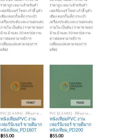
ราคาถูก เหมาะสำหรับทำ
ราคาถูก เหมาะสำหรับทำ
เฟอร์นิเจอร์ โซฟา เก้าอี้ บุหัว
เฟอร์นิเจอร์ โซฟา เก้าอี้ บุหัว
เตียง คอกกั้นเด็ก กระเป๋า
เตียง คอกกั้นเด็ก กระเป๋า
เครื่องประดับ และงานตกแต่ง
เครื่องประดับ และงานตกแต่ง
ภายใน เป็นต้น ( ราคาขายยก
ภายใน เป็นต้น ( ราคาขายยก
ม้วน ม้วนละ 50 หลา)(ความ
ม้วน ม้วนละ 50 หลา)(ความ
ยาวต่อหลาอาจมีการ
ยาวต่อหลาอาจมีการ
เปลี่ยนแปลงตามรอบการ
เปลี่ยนแปลงตามรอบการ
ผลิต)
ผลิต)
Add to
Add to
Wishlist
Wishlist
+
+
PVC [0.6 MM] - สีพื้นลาย PD
PVC [0.6 MM] - สีพื้นลาย PD
หนังเทียมPVC งาน
หนังเทียมPVC งาน
เฟอร์นิเจอร์ ขายดีมาก
เฟอร์นิเจอร์ ขายดีมาก
หนังเทียม_PD180T
หนังเทียม_PD200
฿
55.00
฿
55.00