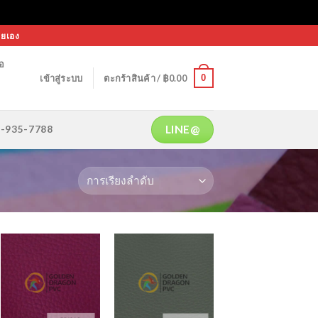
ายเอง
้อ
0
เข้าสู่ระบบ
ตะกร้าสินค้า /
฿
0.00
LINE@
64-935-7788
Add to
Add to
Wishlist
Wishlist