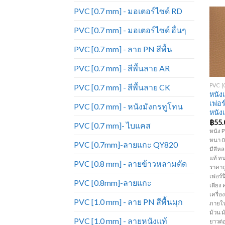
PVC [0.7 mm] - มอเตอร์ไซด์ RD
PVC [0.7 mm] - มอเตอร์ไซด์ อื่นๆ
PVC [0.7 mm] - ลาย PN สีพื้น
PVC [0.7 mm] - สีพื้นลาย AR
+
PVC [0.7 mm] - สีพื้นลาย CK
หนัง
เฟอร
PVC [0.7 mm] - หนังมังกรทูโทน
หนัง
฿
55.
PVC [0.7 mm]- ไบแคส
หนัง P
หนา 0.
PVC [0.7mm]-ลายแกะ QY820
มีสีห
แท้ ท
PVC [0.8 mm] - ลายข้าวหลามตัด
ราคาถ
เฟอร์นิ
PVC [0.8mm]-ลายแกะ
เตียง 
เครื่
PVC [1.0 mm] - ลาย PN สีพื้นมุก
ภายใน
ม้วน 
PVC [1.0 mm] - ลายหนังแท้
ยาวต่