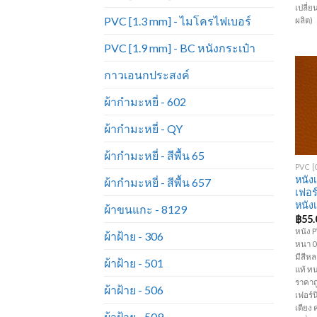
เปลี่
PVC [1.3 mm] - ไมโครไฟเบอร์
ผลิต)
PVC [1.9 mm] - BC หนังกระเป๋า
กาวเอนกประสงค์
ผ้ากำมะหยี่ - 602
ผ้ากำมะหยี่ - QY
+
ผ้ากำมะหยี่ - สีพื้น 65
หนัง
ผ้ากำมะหยี่ - สีพื้น 657
เฟอร
หนัง
ผ้าขนแกะ - 8129
฿
55.
หนัง P
ผ้าฝ้าย - 306
หนา 0.
มีสีห
ผ้าฝ้าย - 501
แท้ ท
ราคาถ
ผ้าฝ้าย - 506
เฟอร์นิ
เตียง 
ผ้าฝ้าย - 509