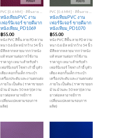
+
+
PVC [0.6 MM] - สีพื้นลาย PD
PVC [0.6 MM] - สีพื้นลาย PD
หนังเทียมPVC งาน
หนังเทียมPVC งาน
เฟอร์นิเจอร์ ขายดีมาก
เฟอร์นิเจอร์ ขายดีมาก
หนังเทียม_PD1069
หนังเทียม_PD1070
฿
55.00
฿
55.00
หนัง PVC สีพื้น ลาย PD ความ
หนัง PVC สีพื้น ลาย PD ความ
หนา 0.6 มิล หน้ากว้าง 54 นิ้ว
หนา 0.6 มิล หน้ากว้าง 54 นิ้ว
มีสีหลากหลายมากกว่าหนัง
มีสีหลากหลายมากกว่าหนัง
แท้ ทนทานต่อการใช้งาน
แท้ ทนทานต่อการใช้งาน
ราคาถูก เหมาะสำหรับทำ
ราคาถูก เหมาะสำหรับทำ
เฟอร์นิเจอร์ โซฟา เก้าอี้ บุหัว
เฟอร์นิเจอร์ โซฟา เก้าอี้ บุหัว
เตียง คอกกั้นเด็ก กระเป๋า
เตียง คอกกั้นเด็ก กระเป๋า
เครื่องประดับ และงานตกแต่ง
เครื่องประดับ และงานตกแต่ง
ภายใน เป็นต้น ( ราคาขายยก
ภายใน เป็นต้น ( ราคาขายยก
ม้วน ม้วนละ 50 หลา)(ความ
ม้วน ม้วนละ 50 หลา)(ความ
ยาวต่อหลาอาจมีการ
ยาวต่อหลาอาจมีการ
เปลี่ยนแปลงตามรอบการ
เปลี่ยนแปลงตามรอบการ
ผลิต)
ผลิต)