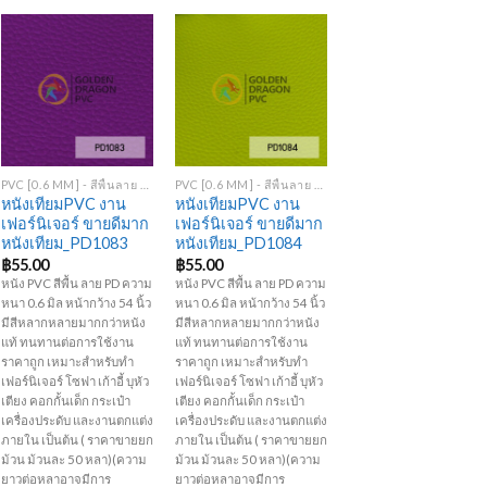
Add to
Add to
Wishlist
Wishlist
+
+
PVC [0.6 MM] - สีพื้นลาย PD
PVC [0.6 MM] - สีพื้นลาย PD
หนังเทียมPVC งาน
หนังเทียมPVC งาน
เฟอร์นิเจอร์ ขายดีมาก
เฟอร์นิเจอร์ ขายดีมาก
หนังเทียม_PD1083
หนังเทียม_PD1084
฿
55.00
฿
55.00
หนัง PVC สีพื้น ลาย PD ความ
หนัง PVC สีพื้น ลาย PD ความ
หนา 0.6 มิล หน้ากว้าง 54 นิ้ว
หนา 0.6 มิล หน้ากว้าง 54 นิ้ว
มีสีหลากหลายมากกว่าหนัง
มีสีหลากหลายมากกว่าหนัง
แท้ ทนทานต่อการใช้งาน
แท้ ทนทานต่อการใช้งาน
ราคาถูก เหมาะสำหรับทำ
ราคาถูก เหมาะสำหรับทำ
เฟอร์นิเจอร์ โซฟา เก้าอี้ บุหัว
เฟอร์นิเจอร์ โซฟา เก้าอี้ บุหัว
เตียง คอกกั้นเด็ก กระเป๋า
เตียง คอกกั้นเด็ก กระเป๋า
เครื่องประดับ และงานตกแต่ง
เครื่องประดับ และงานตกแต่ง
ภายใน เป็นต้น ( ราคาขายยก
ภายใน เป็นต้น ( ราคาขายยก
ม้วน ม้วนละ 50 หลา)(ความ
ม้วน ม้วนละ 50 หลา)(ความ
ยาวต่อหลาอาจมีการ
ยาวต่อหลาอาจมีการ