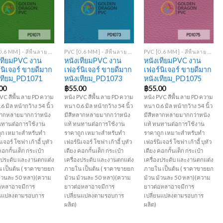
Add to
Add to
Add to
Wishlist
Wishlist
Wishlist
+
+
PVC [0.6 MM] - สีพื้นลาย PD
PVC [0.6 MM] - สีพื้นลาย PD
PVC [0.6 MM] - สีพื้นลาย PD
เทียมPVC งาน
หนังเทียมPVC งาน
หนังเทียมPVC งาน
์นิเจอร์ ขายดีมาก
เฟอร์นิเจอร์ ขายดีมาก
เฟอร์นิเจอร์ ขายดีมาก
เทียม_PD1071
หนังเทียม_PD1073
หนังเทียม_PD1075
00
฿
55.00
฿
55.00
VC สีพื้น ลาย PD ความ
หนัง PVC สีพื้น ลาย PD ความ
หนัง PVC สีพื้น ลาย PD ความ
6 มิล หน้ากว้าง 54 นิ้ว
หนา 0.6 มิล หน้ากว้าง 54 นิ้ว
หนา 0.6 มิล หน้ากว้าง 54 นิ้ว
ลากหลายมากกว่าหนัง
มีสีหลากหลายมากกว่าหนัง
มีสีหลากหลายมากกว่าหนัง
นทานต่อการใช้งาน
แท้ ทนทานต่อการใช้งาน
แท้ ทนทานต่อการใช้งาน
ูก เหมาะสำหรับทำ
ราคาถูก เหมาะสำหรับทำ
ราคาถูก เหมาะสำหรับทำ
เจอร์ โซฟา เก้าอี้ บุหัว
เฟอร์นิเจอร์ โซฟา เก้าอี้ บุหัว
เฟอร์นิเจอร์ โซฟา เก้าอี้ บุหัว
คอกกั้นเด็ก กระเป๋า
เตียง คอกกั้นเด็ก กระเป๋า
เตียง คอกกั้นเด็ก กระเป๋า
องประดับ และงานตกแต่ง
เครื่องประดับ และงานตกแต่ง
เครื่องประดับ และงานตกแต่ง
 เป็นต้น ( ราคาขายยก
ภายใน เป็นต้น ( ราคาขายยก
ภายใน เป็นต้น ( ราคาขายยก
ม้วนละ 50 หลา)(ความ
ม้วน ม้วนละ 50 หลา)(ความ
ม้วน ม้วนละ 50 หลา)(ความ
อหลาอาจมีการ
ยาวต่อหลาอาจมีการ
ยาวต่อหลาอาจมีการ
ยนแปลงตามรอบการ
เปลี่ยนแปลงตามรอบการ
เปลี่ยนแปลงตามรอบการ
ผลิต)
ผลิต)