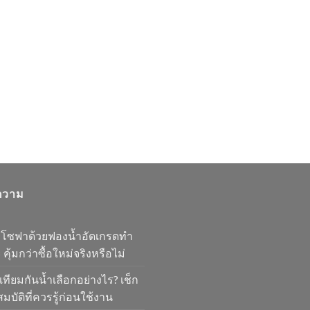
ความ
มโซฟาด้วยฟองน้ำอัดเกรดทำ
 คุ้มกว่าซื้อใหม่จริงหรือไม่
เทียมกันน้ำเลือกอย่างไร? เช็ก
มบัติที่ควรรู้ก่อนใช้งาน