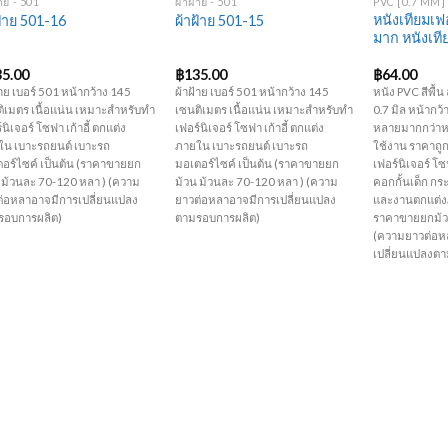
้าย - 501
ผ้าฝ้าย - 501
PVC [0.7 MM] -
หนังเทียมเฟอ
ฝ้าย 501-16
ผ้าฝ้าย 501-15
มาก หนังเท
35.00
฿
135.00
฿
64.00
้าย เบอร์ 501 หน้ากว้าง 145
ผ้าฝ้าย เบอร์ 501 หน้ากว้าง 145
หนัง PVC สีพื
ิเมตร เนื้อแน่น เหมาะสำหรับทำ
เซนติเมตร เนื้อแน่น เหมาะสำหรับทำ
0.7 มิล หน้ากว้า
์นิเจอร์ โซฟา เก้าอี้ ตกแต่ง
เฟอร์นิเจอร์ โซฟา เก้าอี้ ตกแต่ง
หลายมากกว่าห
ใน เบาะรถยนต์ เบาะรถ
ภายใน เบาะรถยนต์ เบาะรถ
ใช้งาน ราคาถู
อร์ไซค์ เป็นต้น (ราคาขายยก
มอเตอร์ไซค์ เป็นต้น (ราคาขายยก
เฟอร์นิเจอร์ โซฟ
 ม้วนละ 70-120 หลา ) (ความ
ม้วน ม้วนละ 70-120 หลา ) (ความ
คอกกั้นเด็ก กระ
ต่อหลาอาจมีการเปลี่ยนแปลง
ยาวต่อหลาอาจมีการเปลี่ยนแปลง
และงานตกแต่งภ
รอบการผลิต)
ตามรอบการผลิต)
ราคาขายยกม้ว
(ความยาวต่อห
เปลี่ยนแปลงต