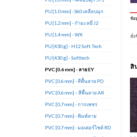
PU [1.0 mm] -360 เคลือบมุก
ข้อม
PU [1.2 mm] - กำมะหยี่ J2
PU [1.4 mm] - WX
สั่
PU [430 g] - H12 Soft Tech
PU [430 g] - Softtech
สิ
PVC [0.6 mm] - ลาย EY
PVC [0.6 mm] - สีพื้นลาย PD
PVC [0.6 mm] – สีพื้นลาย AR
PVC [0.7 mm] - กากเพชร
Add to
Add to
Wishlist
Wishlist
PVC [0.7 mm] - พิมพ์ลาย
PVC [0.7 mm] - มอเตอร์ไซด์ RD
+
+