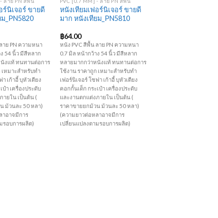
 ลาย PN สีพื้น
PVC [0.7 MM] - ลาย PN สีพื้น
ร์นิเจอร์ ขายดี
หนังเทียมเฟอร์นิเจอร์ ขายดี
ียม_PN5820
มาก หนังเทียม_PN5810
฿
64.00
้น ลาย PN ความหนา
หนัง PVC สีพื้น ลาย PN ความหนา
ง 54 นิ้ว มีสีหลาก
0.7 มิล หน้ากว้าง 54 นิ้ว มีสีหลาก
นังแท้ ทนทานต่อการ
หลายมากกว่าหนังแท้ ทนทานต่อการ
ก เหมาะสำหรับทำ
ใช้งาน ราคาถูก เหมาะสำหรับทำ
า เก้าอี้ บุหัวเตียง
เฟอร์นิเจอร์ โซฟา เก้าอี้ บุหัวเตียง
เป๋า เครื่องประดับ
คอกกั้นเด็ก กระเป๋า เครื่องประดับ
ายใน เป็นต้น (
และงานตกแต่งภายใน เป็นต้น (
น ม้วนละ 50 หลา)
ราคาขายยกม้วน ม้วนละ 50 หลา)
ลาอาจมีการ
(ความยาวต่อหลาอาจมีการ
ามรอบการผลิต)
เปลี่ยนแปลงตามรอบการผลิต)