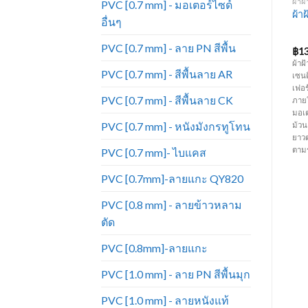
AW
PVC [0.6 MM] - สีพื้นลาย PD
PU [0.9 MM] - ลายผ้าฝ้าย
ผ้าฝ
PVC [0.7 mm] - มอเตอร์ไซด์
หนังเทียมPVC งาน
หนังเทียมเฟอร์นิเจอร์ ขายดี
ผ้า
อื่นๆ
เฟอร์นิเจอร์ ขายดีมาก หนัง
ที่สุด หนังเทียม PU ลายผ้าฝ้าย
เทียม_PD1083
FC-404
PVC [0.7 mm] - ลาย PN สีพื้น
฿
55.00
฿
120.00
฿
1
ม
หนัง PVC สีพื้น ลาย PD ความหนา
หนัง PU ลายผ้าฝ้าย ความหนา 0.9
ผ้าฝ
PVC [0.7 mm] - สีพื้นลาย AR
0.6 มิล หน้ากว้าง 54 นิ้ว มีสีหลาก
มิล หน้ากว้าง 1.37 เมตร มีผิวสัมผัสที่
เซนต
ย
หลายมากกว่าหนังแท้ ทนทานต่อการ
นุ่ม ลวดลายผ้าฝ้าย มีลายและสีหลาก
เฟอร
PVC [0.7 mm] - สีพื้นลาย CK
ใช้งาน ราคาถูก เหมาะสำหรับทำ
หลาย เหมาะสำหรับทำเฟอร์นิเจอร์
ภาย
เฟอร์นิเจอร์ โซฟา เก้าอี้ บุหัวเตียง
โซฟา เก้าอี้ บุหัวเตียง กระเป๋า และ
มอเต
PVC [0.7 mm] - หนังมังกรทูโทน
คอกกั้นเด็ก กระเป๋า เครื่องประดับ
เครื่องประดับต่างๆ เป็นต้น (ราคาขาย
ม้วน
40
และงานตกแต่งภายใน เป็นต้น (
ยกม้วน ม้วนละ 40 หลา ) (ความยาว
ยาว
ราคาขายยกม้วน ม้วนละ 50 หลา)
ต่อหลาอาจมีการเปลี่ยนแปลงตาม
ตาม
PVC [0.7 mm]- ไบแคส
(ความยาวต่อหลาอาจมีการ
รอบการผลิต)
เปลี่ยนแปลงตามรอบการผลิต)
PVC [0.7mm]-ลายแกะ QY820
PVC [0.8 mm] - ลายข้าวหลาม
ตัด
PVC [0.8mm]-ลายแกะ
PVC [1.0 mm] - ลาย PN สีพื้นมุก
PVC [1.0 mm] - ลายหนังแท้