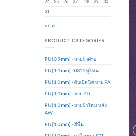
24
25
26
27
28
29
30
31
« ก.ค.
PRODUCT CATEGORIES
PU [0.9 mm] - ลายผ้าฝ้าย
PU [1.0 mm] - 0314 ทูโทน
PU [1.0 mm] - ดับเบิลนิต ลาย PA
PU [1.0 mm] - ลาย PD
PU [1.0 mm] - ลายผ้าไหม หลัง
AW
PU [1.0 mm] - สีพื้น
PU [1.0 mm] - เคลือบมุก 571