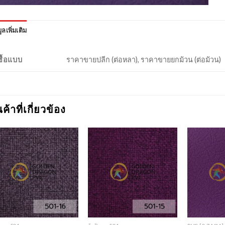
ูลเพิ่มเติม
งซื้อแบบ
ราคาขายปลีก (ต่อหลา), ราคาขายยกม้วน (ต่อม้วน)
นค้าที่เกี่ยวข้อง
Add to
Add to
Wishlist
Wishlist
+
+
+