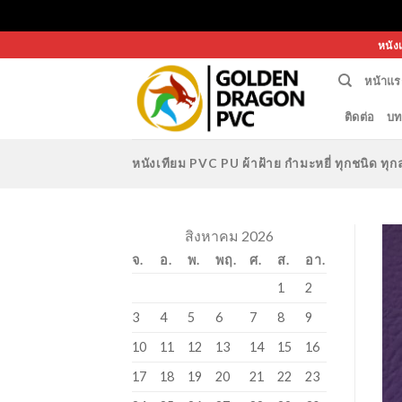
Skip
หนัง
to
หน้าแร
content
ติดต่อ
บท
หนังเทียม PVC PU ผ้าฝ้าย กำมะหยี่ ทุกชนิด 
สิงหาคม 2026
จ.
อ.
พ.
พฤ.
ศ.
ส.
อา.
1
2
3
4
5
6
7
8
9
10
11
12
13
14
15
16
17
18
19
20
21
22
23