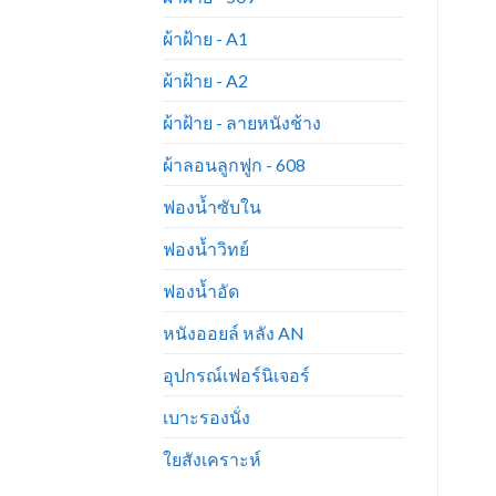
ผ้าฝ้าย - A1
ผ้าฝ้าย - A2
ผ้าฝ้าย - ลายหนังช้าง
ผ้าลอนลูกฟูก - 608
ฟองน้ำซับใน
ฟองน้ำวิทย์
ฟองน้ำอัด
หนังออยล์ หลัง AN
อุปกรณ์เฟอร์นิเจอร์
เบาะรองนั่ง
ใยสังเคราะห์