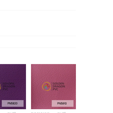
Add to
Add to
Wishlist
Wishlist
+