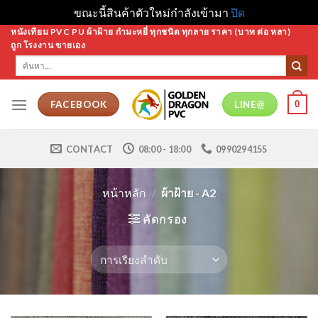
ขณะนี้สินค้าตัวใหม่กำลังเข้ามา
ปิด
Skip
หนังเทียม PVC PU ผ้าฝ้าย กำมะหยี่ ทุกชนิด ทุกลาย ราคา (บาท ต่อ หลา)
ถูก โรงงาน ขายเอง
to
ค้นหา:
content
0
FACEBOOK
LINE@
CONTACT
08:00 - 18:00
0990294155
หน้าหลัก
/
ผ้าฝ้าย - A2
คัดกรอง