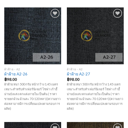
Add to
Add to
Wishlist
Wishlist
ผ้าฝ้าย - A2
ผ้าฝ้าย - A2
ผ้าฝ้าย A2-26
ผ้าฝ้าย A2-27
฿
98.00
฿
98.00
ผ้าฝ้าย หนา 500 กรัม หน้ากว้าง 1.45 เมตร
ผ้าฝ้าย หนา 500 กรัม หน้ากว้าง 1.45 เมตร
เหมาะสำหรับทำเฟอร์นิเจอร์ โซฟา เก้าอี้
เหมาะสำหรับทำเฟอร์นิเจอร์ โซฟา เก้าอี้
ม่านบังแสง ตกแต่งภายใน เป็นต้น ( ราคา
ม่านบังแสง ตกแต่งภายใน เป็นต้น ( ราคา
ขายยกม้วน ม้วนละ 70-120 หลา)(ความยาว
ขายยกม้วน ม้วนละ 70-120 หลา)(ความยาว
ต่อหลาอาจมีการเปลี่ยนแปลงตามรอบการ
ต่อหลาอาจมีการเปลี่ยนแปลงตามรอบการ
ผลิต)
ผลิต)