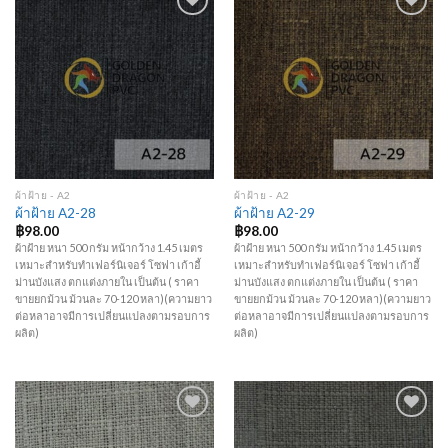
Add to
Add to
Wishlist
Wishlist
ผ้าฝ้าย - A2
ผ้าฝ้าย - A2
ผ้าฝ้าย A2-28
ผ้าฝ้าย A2-29
฿
98.00
฿
98.00
ผ้าฝ้าย หนา 500 กรัม หน้ากว้าง 1.45 เมตร
ผ้าฝ้าย หนา 500 กรัม หน้ากว้าง 1.45 เมตร
เหมาะสำหรับทำเฟอร์นิเจอร์ โซฟา เก้าอี้
เหมาะสำหรับทำเฟอร์นิเจอร์ โซฟา เก้าอี้
ม่านบังแสง ตกแต่งภายใน เป็นต้น ( ราคา
ม่านบังแสง ตกแต่งภายใน เป็นต้น ( ราคา
ขายยกม้วน ม้วนละ 70-120 หลา)(ความยาว
ขายยกม้วน ม้วนละ 70-120 หลา)(ความยาว
ต่อหลาอาจมีการเปลี่ยนแปลงตามรอบการ
ต่อหลาอาจมีการเปลี่ยนแปลงตามรอบการ
ผลิต)
ผลิต)