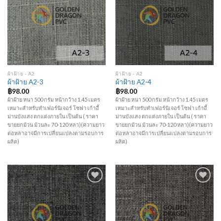
Add to
Add to
Wishlist
Wishlist
ผ้าฝ้าย - A2
ผ้าฝ้าย - A2
ผ้าฝ้าย A2-3
ผ้าฝ้าย A2-4
฿
98.00
฿
98.00
ผ้าฝ้าย หนา 500 กรัม หน้ากว้าง 1.45 เมตร
ผ้าฝ้าย หนา 500 กรัม หน้ากว้าง 1.45 เมตร
เหมาะสำหรับทำเฟอร์นิเจอร์ โซฟา เก้าอี้
เหมาะสำหรับทำเฟอร์นิเจอร์ โซฟา เก้าอี้
ม่านบังแสง ตกแต่งภายใน เป็นต้น ( ราคา
ม่านบังแสง ตกแต่งภายใน เป็นต้น ( ราคา
ขายยกม้วน ม้วนละ 70-120 หลา)(ความยาว
ขายยกม้วน ม้วนละ 70-120 หลา)(ความยาว
ต่อหลาอาจมีการเปลี่ยนแปลงตามรอบการ
ต่อหลาอาจมีการเปลี่ยนแปลงตามรอบการ
ผลิต)
ผลิต)
Add to
Add to
Wishlist
Wishlist