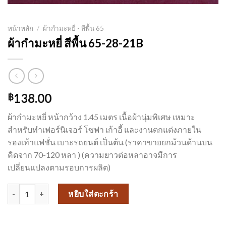
หน้าหลัก
/
ผ้ากำมะหยี่ - สีพื้น 65
ผ้ากำมะหยี่ สีพื้น 65-28-21B
138.00
฿
ผ้ากำมะหยี่ หน้ากว้าง 1.45 เมตร เนื้อผ้านุ่มพิเศษ เหมาะ
สำหรับทำเฟอร์นิเจอร์ โซฟา เก้าอี้ และงานตกแต่งภายใน
รองเท้าแฟชั่น เบาะรถยนต์ เป็นต้น (ราคาขายยกม้วนด้านบน
คิดจาก 70-120 หลา ) (ความยาวต่อหลาอาจมีการ
เปลี่ยนแปลงตามรอบการผลิต)
จำนวน ผ้ากำมะหยี่ สีพื้น 65-28-21B ชิ้น
หยิบใส่ตะกร้า