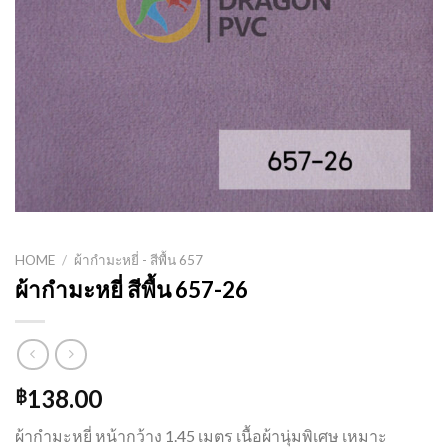
HOME
/
ผ้ากำมะหยี่ - สีพื้น 657
ผ้ากำมะหยี่ สีพื้น 657-26
138.00
฿
ผ้ากำมะหยี่ หน้ากว้าง 1.45 เมตร เนื้อผ้านุ่มพิเศษ เหมาะ