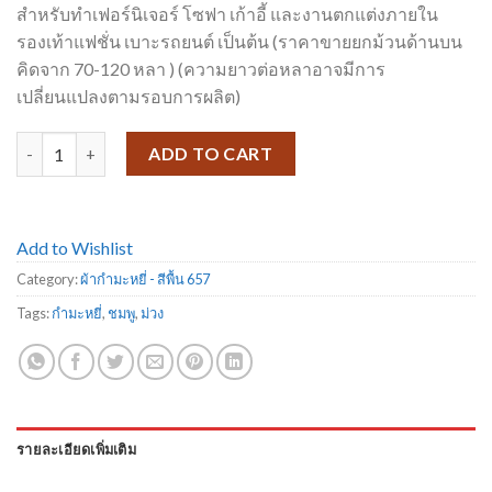
สำหรับทำเฟอร์นิเจอร์ โซฟา เก้าอี้ และงานตกแต่งภายใน
รองเท้าแฟชั่น เบาะรถยนต์ เป็นต้น (ราคาขายยกม้วนด้านบน
คิดจาก 70-120 หลา ) (ความยาวต่อหลาอาจมีการ
เปลี่ยนแปลงตามรอบการผลิต)
ผ้ากำมะหยี่ สีพื้น 657-26 quantity
ADD TO CART
Add to Wishlist
Category:
ผ้ากำมะหยี่ - สีพื้น 657
Tags:
กำมะหยี่
,
ชมพู
,
ม่วง
รายละเอียดเพิ่มเติม