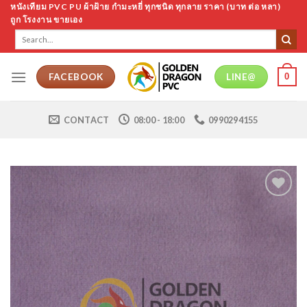
Skip
หนังเทียม PVC PU ผ้าฝ้าย กำมะหยี่ ทุกชนิด ทุกลาย ราคา (บาท ต่อ หลา)
ถูก โรงงาน ขายเอง
to
Search
content
for:
0
FACEBOOK
LINE@
CONTACT
08:00 - 18:00
0990294155
Add to
Wishlist