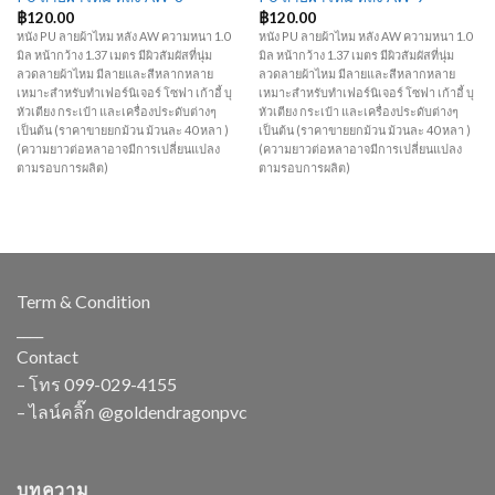
฿
120.00
฿
120.00
หนัง PU ลายผ้าไหม หลัง AW ความหนา 1.0
หนัง PU ลายผ้าไหม หลัง AW ความหนา 1.0
มิล หน้ากว้าง 1.37 เมตร มีผิวสัมผัสที่นุ่ม
มิล หน้ากว้าง 1.37 เมตร มีผิวสัมผัสที่นุ่ม
ลวดลายผ้าไหม มีลายและสีหลากหลาย
ลวดลายผ้าไหม มีลายและสีหลากหลาย
เหมาะสำหรับทำเฟอร์นิเจอร์ โซฟา เก้าอี้ บุ
เหมาะสำหรับทำเฟอร์นิเจอร์ โซฟา เก้าอี้ บุ
หัวเตียง กระเป๋า และเครื่องประดับต่างๆ
หัวเตียง กระเป๋า และเครื่องประดับต่างๆ
เป็นต้น (ราคาขายยกม้วน ม้วนละ 40 หลา )
เป็นต้น (ราคาขายยกม้วน ม้วนละ 40 หลา )
(ความยาวต่อหลาอาจมีการเปลี่ยนแปลง
(ความยาวต่อหลาอาจมีการเปลี่ยนแปลง
ตามรอบการผลิต)
ตามรอบการผลิต)
Term & Condition
____
Contact
– โทร
099-029-4155
– ไลน์คลิ๊ก
@goldendragonpvc
บทความ