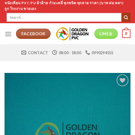
Skip
หนังเทียม PVC PU ผ้าฝ้าย กำมะหยี่ ทุกชนิด ทุกลาย ราคา (บาท ต่อ หลา)
ถูก โรงงาน ขายเอง
to
Search
content
for:
0
FACEBOOK
LINE@
CONTACT
08:00 - 18:00
0990294155
Add to
Wishlist