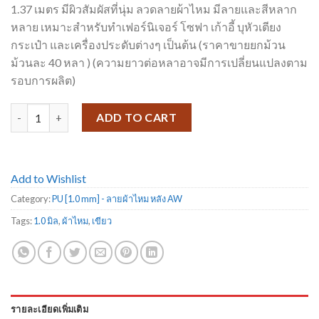
1.37 เมตร มีผิวสัมผัสที่นุ่ม ลวดลายผ้าไหม มีลายและสีหลาก
หลาย เหมาะสำหรับทำเฟอร์นิเจอร์ โซฟา เก้าอี้ บุหัวเตียง
กระเป๋า และเครื่องประดับต่างๆ เป็นต้น (ราคาขายยกม้วน
ม้วนละ 40 หลา ) (ความยาวต่อหลาอาจมีการเปลี่ยนแปลงตาม
รอบการผลิต)
PU ลายผ้าไหม หลัง AW-33 quantity
ADD TO CART
Add to Wishlist
Category:
PU [1.0 mm] - ลายผ้าไหม หลัง AW
Tags:
1.0 มิล
,
ผ้าไหม
,
เขียว
รายละเอียดเพิ่มเติม