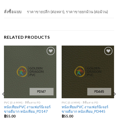
สั่งซื้อแบบ
ราคาขายปลีก (ต่อหลา), ราคาขายยกม้วน (ต่อม้วน)
RELATED PRODUCTS
Add to
Add to
Wishlist
Wishlist
PVC [0.6 MM] - สีพื้นลาย PD
PVC [0.6 MM] - สีพื้นลาย PD
หนังเทียมPVC งานเฟอร์นิเจอร์
หนังเทียมPVC งานเฟอร์นิเจอร์
ขายดีมาก หนังเทียม_PD147
ขายดีมาก หนังเทียม_PD445
฿
55.00
฿
55.00