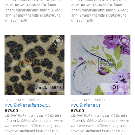
ประดับ และงานตกแต่งภายใน เป็นต้น
ประดับ และงานตกแต่งภายใน เป็นต้น
(ราคาขายยกม้วนด้านบน คิดจาก 50 หลา )
(ราคาขายยกม้วนด้านบน คิดจาก 50 หลา )
(ความยาวต่อหลาอาจมีการเปลี่ยนแปลง
(ความยาวต่อหลาอาจมีการเปลี่ยนแปลง
ตามรอบการผลิต)
ตามรอบการผลิต)
Add to
Add to
Wishlist
Wishlist
PVC [0.7 MM] - พิมพ์ลาย
PVC [0.7 MM] - พิมพ์ลาย
PVC พิมพ์ ลายเสือ 166/13
PVC พิมพ์ลาย 01
฿
75.00
฿
75.00
หนัง PVC พิมพ์ลาย ความหนา 0.7 มิล หน้า
หนัง PVC พิมพ์ลาย ความหนา 0.7 มิล หน้า
กว้าง 54 นิ้ว มีสีสันสดใสและลวดลายหลาก
กว้าง 54 นิ้ว มีสีสันสดใสและลวดลายหลาก
หลาย ทนทานต่อการใช้งาน ราคาถูก เหมาะ
หลาย ทนทานต่อการใช้งาน ราคาถูก เหมาะ
สำหรับทำเฟอร์นิเจอร์ โซฟา เก้าอี้ เบาะ
สำหรับทำเฟอร์นิเจอร์ โซฟา เก้าอี้ เบาะ