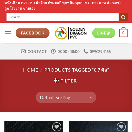
Skip
หนังเทียม PVC PU ผ้าฝ้าย กำมะหยี่ ทุกชนิด ทุกลาย ราคา (บาท ต่อ หลา)
ถูก โรงงาน ขายเอง
to
Search
content
for:
0
FACEBOOK
LINE@
CONTACT
08:00 - 18:00
0990294155
HOME
/
PRODUCTS TAGGED “0.7 มิล”
FILTER