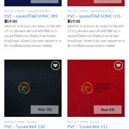
PVC [0.7 MM] - มอเตอร์ไซด์ อื่นๆ
PVC [0.7 MM] - มอเตอร์ไซด์ อื่นๆ
PVC – มอเตอร์ไซด์ SONIC-389
PVC – มอเตอร์ไซด์ SONIC-515
฿
59.00
฿
59.00
หนัง PVC ลาย Sonic ความหนา 0.7 มิล หน้า
หนัง PVC ลาย Sonic ความหนา 0.7 มิล หน้า
กว้าง 1.38 เมตร เหมาะสำหรับใช้ทำเบาะ
กว้าง 1.38 เมตร เหมาะสำหรับใช้ทำเบาะ
มอเตอร์ไซค์ ต่างๆ เป็นต้น (ราคาขายยก
มอเตอร์ไซค์ ต่างๆ เป็นต้น (ราคาขายยก
ม้วน ม้วนละ 50 หลา) (ความยาวต่อหลาอาจ
ม้วน ม้วนละ 50 หลา) (ความยาวต่อหลาอาจ
มีการเปลี่ยนแปลงตามรอบการผลิต)
มีการเปลี่ยนแปลงตามรอบการผลิต)
Add to
Add to
Wishlist
Wishlist
PVC [0.7 MM]- ไบแคส
PVC [0.7 MM]- ไบแคส
PVC – ไบแคส R64-130
PVC – ไบแคส R64-515