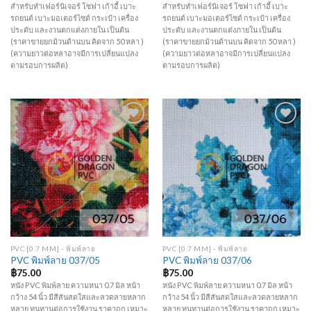
สำหรับทำเฟอร์นิเจอร์ โซฟา เก้าอี้ เบาะ
สำหรับทำเฟอร์นิเจอร์ โซฟา เก้าอี้ เบาะ
รถยนต์ เบาะมอเตอร์ไซด์ กระเป๋า เครื่อง
รถยนต์ เบาะมอเตอร์ไซด์ กระเป๋า เครื่อง
ประดับ และงานตกแต่งภายใน เป็นต้น
ประดับ และงานตกแต่งภายใน เป็นต้น
(ราคาขายยกม้วนด้านบน คิดจาก 50 หลา )
(ราคาขายยกม้วนด้านบน คิดจาก 50 หลา )
(ความยาวต่อหลาอาจมีการเปลี่ยนแปลง
(ความยาวต่อหลาอาจมีการเปลี่ยนแปลง
ตามรอบการผลิต)
ตามรอบการผลิต)
Add to
Add to
Wishlist
Wishlist
PVC [0.7 MM] - พิมพ์ลาย
PVC [0.7 MM] - พิมพ์ลาย
PVC พิมพ์ลาย 037/05
PVC พิมพ์ลาย 037/06
฿
75.00
฿
75.00
หนัง PVC พิมพ์ลาย ความหนา 0.7 มิล หน้า
หนัง PVC พิมพ์ลาย ความหนา 0.7 มิล หน้า
กว้าง 54 นิ้ว มีสีสันสดใสและลวดลายหลาก
กว้าง 54 นิ้ว มีสีสันสดใสและลวดลายหลาก
หลาย ทนทานต่อการใช้งาน ราคาถูก เหมาะ
หลาย ทนทานต่อการใช้งาน ราคาถูก เหมาะ