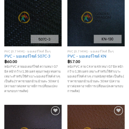
Add to
Add to
Wishlist
Wishlist
PVC [0.7 MM] - มอเตอร์ไซด์ อื่นๆ
PVC [0.7 MM] - มอเตอร์ไซด์ อื่นๆ
PVC – มอเตอร์ไซด์ 507C-3
PVC – มอเตอร์ไซด์ KN
฿
60.00
฿
57.00
หนัง PVC ลายมอเตอร์ไซด์ ความหนา 0.7
หนัง PVC ลาย C4 ลาย KN หนา 0.7 มิล หน้า
มิล หน้ากว้าง 1.38 เมตร คุณภาพสูง ทนทาน
กว้าง 1.38 เมตร เหมาะสำหรับใช้ทำเบาะ
เหมาะสำหรับใช้ทำเบาะมอเตอร์ไซค์ ต่างๆ
มอเตอร์ไซค์ ต่างๆ งานหนังทุกชนิด เป็นต้น (
เป็นต้น (ราคาขายยกม้วน ม้วนละ 50 หลา)
ราคาขายยกม้วน ม้วนละ 50 หลา)(ความ
(ความยาวต่อหลาอาจมีการเปลี่ยนแปลง
ยาวต่อหลาอาจมีการเปลี่ยนแปลงตามรอบ
ตามรอบการผลิต)
การผลิต)
Add to
Add to
Wishlist
Wishlist