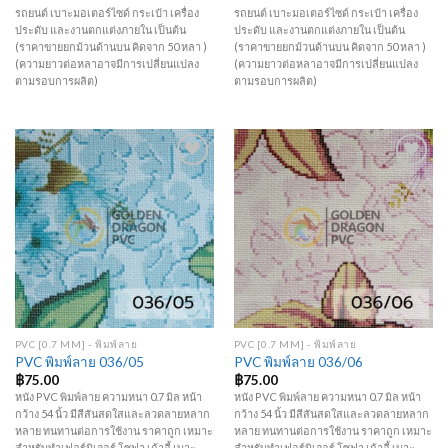
รถยนต์ เบาะมอเตอร์ไซด์ กระเป๋า เครื่อง
รถยนต์ เบาะมอเตอร์ไซด์ กระเป๋า เครื่อง
ประดับ และงานตกแต่งภายใน เป็นต้น
ประดับ และงานตกแต่งภายใน เป็นต้น
(ราคาขายยกม้วนด้านบน คิดจาก 50 หลา )
(ราคาขายยกม้วนด้านบน คิดจาก 50 หลา )
(ความยาวต่อหลาอาจมีการเปลี่ยนแปลง
(ความยาวต่อหลาอาจมีการเปลี่ยนแปลง
ตามรอบการผลิต)
ตามรอบการผลิต)
Add to
Add to
Wishlist
Wishlist
PVC [0.7 MM] - พิมพ์ลาย
PVC [0.7 MM] - พิมพ์ลาย
PVC พิมพ์ลาย 036/05
PVC พิมพ์ลาย 036/06
฿
75.00
฿
75.00
หนัง PVC พิมพ์ลาย ความหนา 0.7 มิล หน้า
หนัง PVC พิมพ์ลาย ความหนา 0.7 มิล หน้า
กว้าง 54 นิ้ว มีสีสันสดใสและลวดลายหลาก
กว้าง 54 นิ้ว มีสีสันสดใสและลวดลายหลาก
หลาย ทนทานต่อการใช้งาน ราคาถูก เหมาะ
หลาย ทนทานต่อการใช้งาน ราคาถูก เหมาะ
สำหรับทำเฟอร์นิเจอร์ โซฟา เก้าอี้ เบาะ
สำหรับทำเฟอร์นิเจอร์ โซฟา เก้าอี้ เบาะ