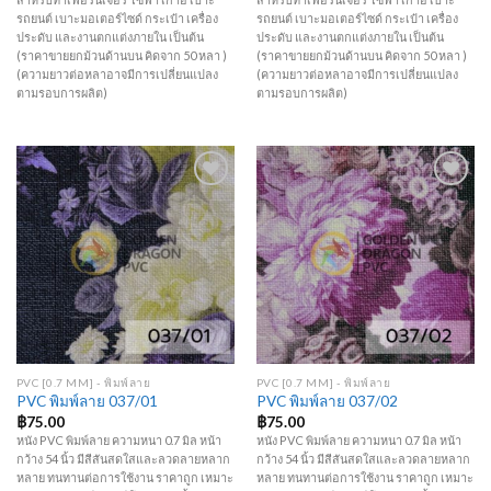
รถยนต์ เบาะมอเตอร์ไซด์ กระเป๋า เครื่อง
รถยนต์ เบาะมอเตอร์ไซด์ กระเป๋า เครื่อง
ประดับ และงานตกแต่งภายใน เป็นต้น
ประดับ และงานตกแต่งภายใน เป็นต้น
(ราคาขายยกม้วนด้านบน คิดจาก 50 หลา )
(ราคาขายยกม้วนด้านบน คิดจาก 50 หลา )
(ความยาวต่อหลาอาจมีการเปลี่ยนแปลง
(ความยาวต่อหลาอาจมีการเปลี่ยนแปลง
ตามรอบการผลิต)
ตามรอบการผลิต)
Add to
Add to
Wishlist
Wishlist
PVC [0.7 MM] - พิมพ์ลาย
PVC [0.7 MM] - พิมพ์ลาย
PVC พิมพ์ลาย 037/01
PVC พิมพ์ลาย 037/02
฿
75.00
฿
75.00
หนัง PVC พิมพ์ลาย ความหนา 0.7 มิล หน้า
หนัง PVC พิมพ์ลาย ความหนา 0.7 มิล หน้า
กว้าง 54 นิ้ว มีสีสันสดใสและลวดลายหลาก
กว้าง 54 นิ้ว มีสีสันสดใสและลวดลายหลาก
หลาย ทนทานต่อการใช้งาน ราคาถูก เหมาะ
หลาย ทนทานต่อการใช้งาน ราคาถูก เหมาะ