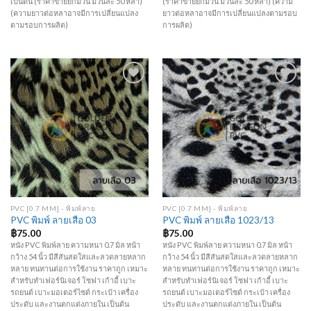
เป็นต้น (ราคาขายยกม้วน ม้วนละ 50 หลา)
(ราคาขายยกม้วน ม้วนละ 50 หลา) (ความ
(ความยาวต่อหลาอาจมีการเปลี่ยนแปลง
ยาวต่อหลาอาจมีการเปลี่ยนแปลงตามรอบ
ตามรอบการผลิต)
การผลิต)
Add to
Add to
Wishlist
Wishlist
PVC [0.7 MM] - พิมพ์ลาย
PVC [0.7 MM] - พิมพ์ลาย
PVC พิมพ์ ลายเสือ 03
PVC พิมพ์ ลายเสือ 1023/13
฿
75.00
฿
75.00
หนัง PVC พิมพ์ลาย ความหนา 0.7 มิล หน้า
หนัง PVC พิมพ์ลาย ความหนา 0.7 มิล หน้า
กว้าง 54 นิ้ว มีสีสันสดใสและลวดลายหลาก
กว้าง 54 นิ้ว มีสีสันสดใสและลวดลายหลาก
หลาย ทนทานต่อการใช้งาน ราคาถูก เหมาะ
หลาย ทนทานต่อการใช้งาน ราคาถูก เหมาะ
สำหรับทำเฟอร์นิเจอร์ โซฟา เก้าอี้ เบาะ
สำหรับทำเฟอร์นิเจอร์ โซฟา เก้าอี้ เบาะ
รถยนต์ เบาะมอเตอร์ไซด์ กระเป๋า เครื่อง
รถยนต์ เบาะมอเตอร์ไซด์ กระเป๋า เครื่อง
ประดับ และงานตกแต่งภายใน เป็นต้น
ประดับ และงานตกแต่งภายใน เป็นต้น