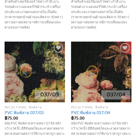
สำหรับทำเฟอร์นิเจอร์ โซฟา เก้าอี้ เบาะ
สำหรับทำเฟอร์นิเจอร์ โซฟา เก้าอี้ เบาะ
รถยนต์ เบาะมอเตอร์ไซด์ กระเป๋า เครื่อง
รถยนต์ เบาะมอเตอร์ไซด์ กระเป๋า เครื่อง
ประดับ และงานตกแต่งภายใน เป็นต้น
ประดับ และงานตกแต่งภายใน เป็นต้น
(ราคาขายยกม้วนด้านบน คิดจาก 50 หลา )
(ราคาขายยกม้วนด้านบน คิดจาก 50 หลา )
(ความยาวต่อหลาอาจมีการเปลี่ยนแปลง
(ความยาวต่อหลาอาจมีการเปลี่ยนแปลง
ตามรอบการผลิต)
ตามรอบการผลิต)
Add to
Add to
Wishlist
Wishlist
PVC [0.7 MM] - พิมพ์ลาย
PVC [0.7 MM] - พิมพ์ลาย
PVC พิมพ์ลาย 037/03
PVC พิมพ์ลาย 037/04
฿
75.00
฿
75.00
หนัง PVC พิมพ์ลาย ความหนา 0.7 มิล หน้า
หนัง PVC พิมพ์ลาย ความหนา 0.7 มิล หน้า
กว้าง 54 นิ้ว มีสีสันสดใสและลวดลายหลาก
กว้าง 54 นิ้ว มีสีสันสดใสและลวดลายหลาก
หลาย ทนทานต่อการใช้งาน ราคาถูก เหมาะ
หลาย ทนทานต่อการใช้งาน ราคาถูก เหมาะ