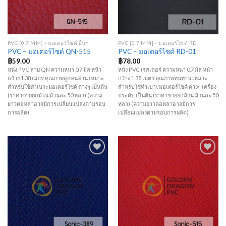
PVC [0.7 MM] - มอเตอร์ไซด์ อื่นๆ
PVC [0.7 MM] - มอเตอร์ไซด์ RD
PVC – มอเตอร์ไซด์ QN-515
PVC – มอเตอร์ไซด์ RD-01
฿
59.00
฿
78.00
หนัง PVC ลาย QN ความหนา 0.7 มิล หน้า
หนัง PVC เรสเดอร์ ความหนา 0.7 มิล หน้า
กว้าง 1.38 เมตร คุณภาพสูง ทนทาน เหมาะ
กว้าง 1.38 เมตร คุณภาพทนทาน เหมาะ
สำหรับใช้ทำเบาะมอเตอร์ไซค์ ต่างๆ เป็นต้น
สำหรับใช้ทำเบาะมอเตอร์ไซค์ ต่างๆ เครื่อง
(ราคาขายยกม้วน ม้วนละ 50 หลา) (ความ
ประดับ เป็นต้น (ราคาขายยกม้วน ม้วนละ 50
ยาวต่อหลาอาจมีการเปลี่ยนแปลงตามรอบ
หลา) (ความยาวต่อหลาอาจมีการ
การผลิต)
เปลี่ยนแปลงตามรอบการผลิต)
Add to
Add to
Wishlist
Wishlist