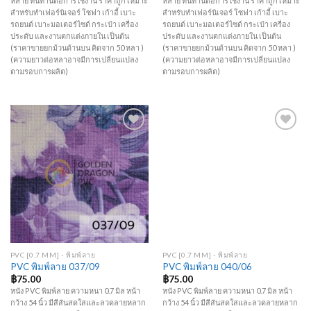
หลาย ทนทานต่อการใช้งาน ราคาถูก เหมาะ
หลาย ทนทานต่อการใช้งาน ราคาถูก เหมาะ
สำหรับทำเฟอร์นิเจอร์ โซฟา เก้าอี้ เบาะ
สำหรับทำเฟอร์นิเจอร์ โซฟา เก้าอี้ เบาะ
รถยนต์ เบาะมอเตอร์ไซด์ กระเป๋า เครื่อง
รถยนต์ เบาะมอเตอร์ไซด์ กระเป๋า เครื่อง
ประดับ และงานตกแต่งภายใน เป็นต้น
ประดับ และงานตกแต่งภายใน เป็นต้น
(ราคาขายยกม้วนด้านบน คิดจาก 50 หลา )
(ราคาขายยกม้วนด้านบน คิดจาก 50 หลา )
(ความยาวต่อหลาอาจมีการเปลี่ยนแปลง
(ความยาวต่อหลาอาจมีการเปลี่ยนแปลง
ตามรอบการผลิต)
ตามรอบการผลิต)
Add to
Add to
Wishlist
Wishlist
PVC [0.7 MM] - พิมพ์ลาย
PVC [0.7 MM] - พิมพ์ลาย
PVC พิมพ์ลาย 037/09
PVC พิมพ์ลาย 040/06
฿
75.00
฿
75.00
หนัง PVC พิมพ์ลาย ความหนา 0.7 มิล หน้า
หนัง PVC พิมพ์ลาย ความหนา 0.7 มิล หน้า
กว้าง 54 นิ้ว มีสีสันสดใสและลวดลายหลาก
กว้าง 54 นิ้ว มีสีสันสดใสและลวดลายหลาก