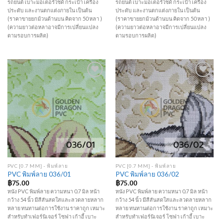
รถยนต์ เบาะมอเตอร์ไซด์ กระเป๋า เครื่อง
รถยนต์ เบาะมอเตอร์ไซด์ กระเป๋า เครื่อง
ประดับ และงานตกแต่งภายใน เป็นต้น
ประดับ และงานตกแต่งภายใน เป็นต้น
(ราคาขายยกม้วนด้านบน คิดจาก 50 หลา )
(ราคาขายยกม้วนด้านบน คิดจาก 50 หลา )
(ความยาวต่อหลาอาจมีการเปลี่ยนแปลง
(ความยาวต่อหลาอาจมีการเปลี่ยนแปลง
ตามรอบการผลิต)
ตามรอบการผลิต)
Add to
Add to
Wishlist
Wishlist
PVC [0.7 MM] - พิมพ์ลาย
PVC [0.7 MM] - พิมพ์ลาย
PVC พิมพ์ลาย 036/01
PVC พิมพ์ลาย 036/02
฿
75.00
฿
75.00
หนัง PVC พิมพ์ลาย ความหนา 0.7 มิล หน้า
หนัง PVC พิมพ์ลาย ความหนา 0.7 มิล หน้า
กว้าง 54 นิ้ว มีสีสันสดใสและลวดลายหลาก
กว้าง 54 นิ้ว มีสีสันสดใสและลวดลายหลาก
หลาย ทนทานต่อการใช้งาน ราคาถูก เหมาะ
หลาย ทนทานต่อการใช้งาน ราคาถูก เหมาะ
สำหรับทำเฟอร์นิเจอร์ โซฟา เก้าอี้ เบาะ
สำหรับทำเฟอร์นิเจอร์ โซฟา เก้าอี้ เบาะ