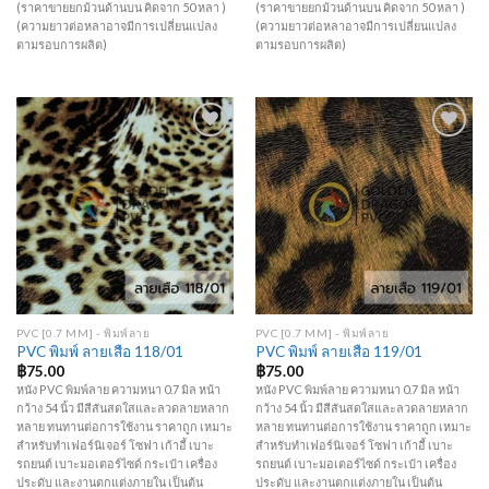
(ราคาขายยกม้วนด้านบน คิดจาก 50 หลา )
(ราคาขายยกม้วนด้านบน คิดจาก 50 หลา )
(ความยาวต่อหลาอาจมีการเปลี่ยนแปลง
(ความยาวต่อหลาอาจมีการเปลี่ยนแปลง
ตามรอบการผลิต)
ตามรอบการผลิต)
Add to
Add to
Wishlist
Wishlist
PVC [0.7 MM] - พิมพ์ลาย
PVC [0.7 MM] - พิมพ์ลาย
PVC พิมพ์ ลายเสือ 118/01
PVC พิมพ์ ลายเสือ 119/01
฿
75.00
฿
75.00
หนัง PVC พิมพ์ลาย ความหนา 0.7 มิล หน้า
หนัง PVC พิมพ์ลาย ความหนา 0.7 มิล หน้า
กว้าง 54 นิ้ว มีสีสันสดใสและลวดลายหลาก
กว้าง 54 นิ้ว มีสีสันสดใสและลวดลายหลาก
หลาย ทนทานต่อการใช้งาน ราคาถูก เหมาะ
หลาย ทนทานต่อการใช้งาน ราคาถูก เหมาะ
สำหรับทำเฟอร์นิเจอร์ โซฟา เก้าอี้ เบาะ
สำหรับทำเฟอร์นิเจอร์ โซฟา เก้าอี้ เบาะ
รถยนต์ เบาะมอเตอร์ไซด์ กระเป๋า เครื่อง
รถยนต์ เบาะมอเตอร์ไซด์ กระเป๋า เครื่อง
ประดับ และงานตกแต่งภายใน เป็นต้น
ประดับ และงานตกแต่งภายใน เป็นต้น