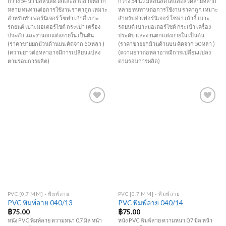
กว้าง 54 นิ้ว มีสีสันสดใสและลวดลายหลาก
กว้าง 54 นิ้ว มีสีสันสดใสและลวดลายหลาก
หลาย ทนทานต่อการใช้งาน ราคาถูก เหมาะ
หลาย ทนทานต่อการใช้งาน ราคาถูก เหมาะ
สำหรับทำเฟอร์นิเจอร์ โซฟา เก้าอี้ เบาะ
สำหรับทำเฟอร์นิเจอร์ โซฟา เก้าอี้ เบาะ
รถยนต์ เบาะมอเตอร์ไซด์ กระเป๋า เครื่อง
รถยนต์ เบาะมอเตอร์ไซด์ กระเป๋า เครื่อง
ประดับ และงานตกแต่งภายใน เป็นต้น
ประดับ และงานตกแต่งภายใน เป็นต้น
(ราคาขายยกม้วนด้านบน คิดจาก 50 หลา )
(ราคาขายยกม้วนด้านบน คิดจาก 50 หลา )
(ความยาวต่อหลาอาจมีการเปลี่ยนแปลง
(ความยาวต่อหลาอาจมีการเปลี่ยนแปลง
ตามรอบการผลิต)
ตามรอบการผลิต)
Add to
Add to
Wishlist
Wishlist
PVC [0.7 MM] - พิมพ์ลาย
PVC [0.7 MM] - พิมพ์ลาย
PVC พิมพ์ลาย 040/13
PVC พิมพ์ลาย 040/14
฿
75.00
฿
75.00
หนัง PVC พิมพ์ลาย ความหนา 0.7 มิล หน้า
หนัง PVC พิมพ์ลาย ความหนา 0.7 มิล หน้า