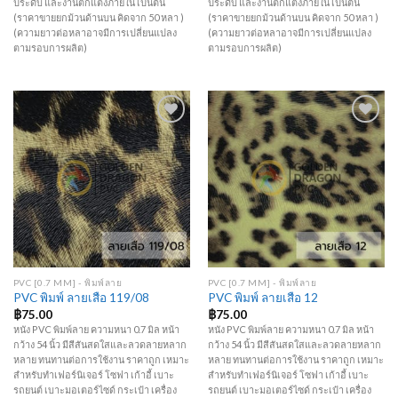
ประดับ และงานตกแต่งภายใน เป็นต้น
ประดับ และงานตกแต่งภายใน เป็นต้น
(ราคาขายยกม้วนด้านบน คิดจาก 50 หลา )
(ราคาขายยกม้วนด้านบน คิดจาก 50 หลา )
(ความยาวต่อหลาอาจมีการเปลี่ยนแปลง
(ความยาวต่อหลาอาจมีการเปลี่ยนแปลง
ตามรอบการผลิต)
ตามรอบการผลิต)
Add to
Add to
Wishlist
Wishlist
PVC [0.7 MM] - พิมพ์ลาย
PVC [0.7 MM] - พิมพ์ลาย
PVC พิมพ์ ลายเสือ 119/08
PVC พิมพ์ ลายเสือ 12
฿
75.00
฿
75.00
หนัง PVC พิมพ์ลาย ความหนา 0.7 มิล หน้า
หนัง PVC พิมพ์ลาย ความหนา 0.7 มิล หน้า
กว้าง 54 นิ้ว มีสีสันสดใสและลวดลายหลาก
กว้าง 54 นิ้ว มีสีสันสดใสและลวดลายหลาก
หลาย ทนทานต่อการใช้งาน ราคาถูก เหมาะ
หลาย ทนทานต่อการใช้งาน ราคาถูก เหมาะ
สำหรับทำเฟอร์นิเจอร์ โซฟา เก้าอี้ เบาะ
สำหรับทำเฟอร์นิเจอร์ โซฟา เก้าอี้ เบาะ
รถยนต์ เบาะมอเตอร์ไซด์ กระเป๋า เครื่อง
รถยนต์ เบาะมอเตอร์ไซด์ กระเป๋า เครื่อง