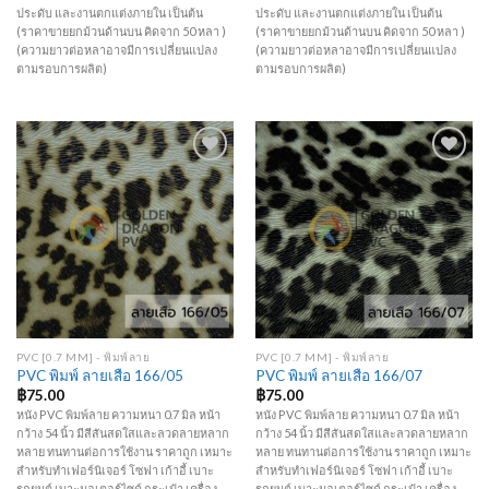
ประดับ และงานตกแต่งภายใน เป็นต้น
ประดับ และงานตกแต่งภายใน เป็นต้น
(ราคาขายยกม้วนด้านบน คิดจาก 50 หลา )
(ราคาขายยกม้วนด้านบน คิดจาก 50 หลา )
(ความยาวต่อหลาอาจมีการเปลี่ยนแปลง
(ความยาวต่อหลาอาจมีการเปลี่ยนแปลง
ตามรอบการผลิต)
ตามรอบการผลิต)
Add to
Add to
Wishlist
Wishlist
PVC [0.7 MM] - พิมพ์ลาย
PVC [0.7 MM] - พิมพ์ลาย
PVC พิมพ์ ลายเสือ 166/05
PVC พิมพ์ ลายเสือ 166/07
฿
75.00
฿
75.00
หนัง PVC พิมพ์ลาย ความหนา 0.7 มิล หน้า
หนัง PVC พิมพ์ลาย ความหนา 0.7 มิล หน้า
กว้าง 54 นิ้ว มีสีสันสดใสและลวดลายหลาก
กว้าง 54 นิ้ว มีสีสันสดใสและลวดลายหลาก
หลาย ทนทานต่อการใช้งาน ราคาถูก เหมาะ
หลาย ทนทานต่อการใช้งาน ราคาถูก เหมาะ
สำหรับทำเฟอร์นิเจอร์ โซฟา เก้าอี้ เบาะ
สำหรับทำเฟอร์นิเจอร์ โซฟา เก้าอี้ เบาะ
รถยนต์ เบาะมอเตอร์ไซด์ กระเป๋า เครื่อง
รถยนต์ เบาะมอเตอร์ไซด์ กระเป๋า เครื่อง