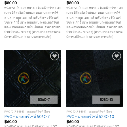
฿
80.00
฿
80.00
หนัง PVC ไบแคส หนา 0.7 มิลหน้ากว้าง 1.38
หนัง PVC ไบแคส หนา 0.7 มิลหน้ากว้าง 1.38
เมตร มีสีสดใส ผิวมันเงา ทนทานต่อการใช้
เมตร มีสีสดใส ผิวมันเงา ทนทานต่อการใช้
งาน ราคาถูก เหมาะสำหรับทำเฟอร์นิเจอร์
งาน ราคาถูก เหมาะสำหรับทำเฟอร์นิเจอร์
โซฟา เก้าอี้ เบาะรถยนต์ เบาะมอเตอร์ไซด์
โซฟา เก้าอี้ เบาะรถยนต์ เบาะมอเตอร์ไซด์
และงานตกแต่งภายใน เป็นต้น (ราคาขายยก
และงานตกแต่งภายใน เป็นต้น (ราคาขายยก
ม้วน ม้วนละ 50 หลา) (ความยาวต่อหลาอาจ
ม้วน ม้วนละ 50 หลา) (ความยาวต่อหลาอาจ
มีการเปลี่ยนแปลงตามรอบการผลิต)
มีการเปลี่ยนแปลงตามรอบการผลิต)
Add to
Add to
Wishlist
Wishlist
PVC [0.7 MM] - มอเตอร์ไซด์ อื่นๆ
PVC [0.7 MM] - มอเตอร์ไซด์ อื่นๆ
PVC – มอเตอร์ไซด์ 506C-7
PVC – มอเตอร์ไซด์ 528C-10
฿
60.00
฿
60.00
หนัง PVC ลายมอเตอร์ไซด์ ความหนา 0.7
หนัง PVC ลายมอเตอร์ไซด์ ความหนา 0.7