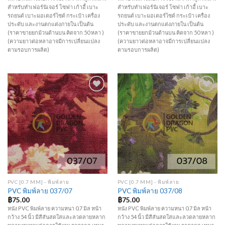
สำหรับทำเฟอร์นิเจอร์ โซฟา เก้าอี้ เบาะ
สำหรับทำเฟอร์นิเจอร์ โซฟา เก้าอี้ เบาะ
รถยนต์ เบาะมอเตอร์ไซด์ กระเป๋า เครื่อง
รถยนต์ เบาะมอเตอร์ไซด์ กระเป๋า เครื่อง
ประดับ และงานตกแต่งภายใน เป็นต้น
ประดับ และงานตกแต่งภายใน เป็นต้น
(ราคาขายยกม้วนด้านบน คิดจาก 50 หลา )
(ราคาขายยกม้วนด้านบน คิดจาก 50 หลา )
(ความยาวต่อหลาอาจมีการเปลี่ยนแปลง
(ความยาวต่อหลาอาจมีการเปลี่ยนแปลง
ตามรอบการผลิต)
ตามรอบการผลิต)
Add to
Add to
Wishlist
Wishlist
PVC [0.7 MM] - พิมพ์ลาย
PVC [0.7 MM] - พิมพ์ลาย
PVC พิมพ์ลาย 037/07
PVC พิมพ์ลาย 037/08
฿
75.00
฿
75.00
หนัง PVC พิมพ์ลาย ความหนา 0.7 มิล หน้า
หนัง PVC พิมพ์ลาย ความหนา 0.7 มิล หน้า
กว้าง 54 นิ้ว มีสีสันสดใสและลวดลายหลาก
กว้าง 54 นิ้ว มีสีสันสดใสและลวดลายหลาก