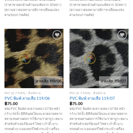
(ราคาขายยกม้วนด้านบน คิดจาก 50 หลา )
(ราคาขายยกม้วนด้านบน คิดจาก 50 หลา )
(ความยาวต่อหลาอาจมีการเปลี่ยนแปลง
(ความยาวต่อหลาอาจมีการเปลี่ยนแปลง
ตามรอบการผลิต)
ตามรอบการผลิต)
Add to
Add to
Wishlist
Wishlist
PVC [0.7 MM] - พิมพ์ลาย
PVC [0.7 MM] - พิมพ์ลาย
PVC พิมพ์ ลายเสือ 119/06
PVC พิมพ์ ลายเสือ 119/07
฿
75.00
฿
75.00
หนัง PVC พิมพ์ลาย ความหนา 0.7 มิล หน้า
หนัง PVC พิมพ์ลาย ความหนา 0.7 มิล หน้า
กว้าง 54 นิ้ว มีสีสันสดใสและลวดลายหลาก
กว้าง 54 นิ้ว มีสีสันสดใสและลวดลายหลาก
หลาย ทนทานต่อการใช้งาน ราคาถูก เหมาะ
หลาย ทนทานต่อการใช้งาน ราคาถูก เหมาะ
สำหรับทำเฟอร์นิเจอร์ โซฟา เก้าอี้ เบาะ
สำหรับทำเฟอร์นิเจอร์ โซฟา เก้าอี้ เบาะ
รถยนต์ เบาะมอเตอร์ไซด์ กระเป๋า เครื่อง
รถยนต์ เบาะมอเตอร์ไซด์ กระเป๋า เครื่อง