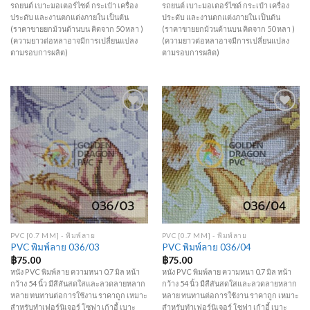
รถยนต์ เบาะมอเตอร์ไซด์ กระเป๋า เครื่อง
รถยนต์ เบาะมอเตอร์ไซด์ กระเป๋า เครื่อง
ประดับ และงานตกแต่งภายใน เป็นต้น
ประดับ และงานตกแต่งภายใน เป็นต้น
(ราคาขายยกม้วนด้านบน คิดจาก 50 หลา )
(ราคาขายยกม้วนด้านบน คิดจาก 50 หลา )
(ความยาวต่อหลาอาจมีการเปลี่ยนแปลง
(ความยาวต่อหลาอาจมีการเปลี่ยนแปลง
ตามรอบการผลิต)
ตามรอบการผลิต)
Add to
Add to
Wishlist
Wishlist
PVC [0.7 MM] - พิมพ์ลาย
PVC [0.7 MM] - พิมพ์ลาย
PVC พิมพ์ลาย 036/03
PVC พิมพ์ลาย 036/04
฿
75.00
฿
75.00
หนัง PVC พิมพ์ลาย ความหนา 0.7 มิล หน้า
หนัง PVC พิมพ์ลาย ความหนา 0.7 มิล หน้า
กว้าง 54 นิ้ว มีสีสันสดใสและลวดลายหลาก
กว้าง 54 นิ้ว มีสีสันสดใสและลวดลายหลาก
หลาย ทนทานต่อการใช้งาน ราคาถูก เหมาะ
หลาย ทนทานต่อการใช้งาน ราคาถูก เหมาะ
สำหรับทำเฟอร์นิเจอร์ โซฟา เก้าอี้ เบาะ
สำหรับทำเฟอร์นิเจอร์ โซฟา เก้าอี้ เบาะ