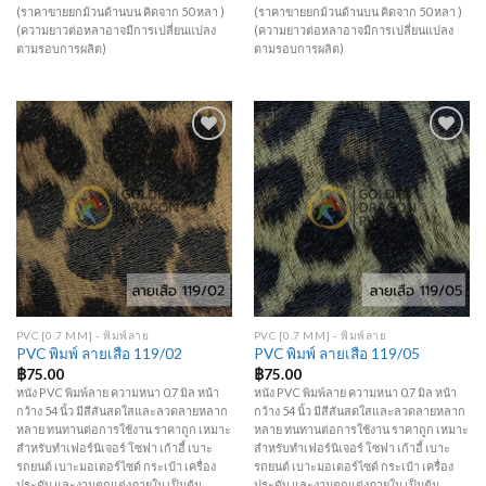
(ราคาขายยกม้วนด้านบน คิดจาก 50 หลา )
(ราคาขายยกม้วนด้านบน คิดจาก 50 หลา )
(ความยาวต่อหลาอาจมีการเปลี่ยนแปลง
(ความยาวต่อหลาอาจมีการเปลี่ยนแปลง
ตามรอบการผลิต)
ตามรอบการผลิต)
Add to
Add to
Wishlist
Wishlist
PVC [0.7 MM] - พิมพ์ลาย
PVC [0.7 MM] - พิมพ์ลาย
PVC พิมพ์ ลายเสือ 119/02
PVC พิมพ์ ลายเสือ 119/05
฿
75.00
฿
75.00
หนัง PVC พิมพ์ลาย ความหนา 0.7 มิล หน้า
หนัง PVC พิมพ์ลาย ความหนา 0.7 มิล หน้า
กว้าง 54 นิ้ว มีสีสันสดใสและลวดลายหลาก
กว้าง 54 นิ้ว มีสีสันสดใสและลวดลายหลาก
หลาย ทนทานต่อการใช้งาน ราคาถูก เหมาะ
หลาย ทนทานต่อการใช้งาน ราคาถูก เหมาะ
สำหรับทำเฟอร์นิเจอร์ โซฟา เก้าอี้ เบาะ
สำหรับทำเฟอร์นิเจอร์ โซฟา เก้าอี้ เบาะ
รถยนต์ เบาะมอเตอร์ไซด์ กระเป๋า เครื่อง
รถยนต์ เบาะมอเตอร์ไซด์ กระเป๋า เครื่อง
ประดับ และงานตกแต่งภายใน เป็นต้น
ประดับ และงานตกแต่งภายใน เป็นต้น