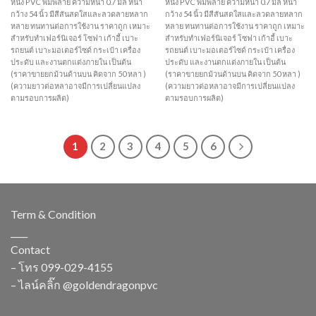
หนัง PVC พิมพ์ลาย ความหนา 0.7 มิล หน้า
หนัง PVC พิมพ์ลาย ความหนา 0.7 มิล หน้า
กว้าง 54 นิ้ว มีสีสันสดใสและลวดลายหลาก
กว้าง 54 นิ้ว มีสีสันสดใสและลวดลายหลาก
หลาย ทนทานต่อการใช้งาน ราคาถูก เหมาะ
หลาย ทนทานต่อการใช้งาน ราคาถูก เหมาะ
สำหรับทำเฟอร์นิเจอร์ โซฟา เก้าอี้ เบาะ
สำหรับทำเฟอร์นิเจอร์ โซฟา เก้าอี้ เบาะ
รถยนต์ เบาะมอเตอร์ไซด์ กระเป๋า เครื่อง
รถยนต์ เบาะมอเตอร์ไซด์ กระเป๋า เครื่อง
ประดับ และงานตกแต่งภายใน เป็นต้น
ประดับ และงานตกแต่งภายใน เป็นต้น
(ราคาขายยกม้วนด้านบน คิดจาก 50 หลา )
(ราคาขายยกม้วนด้านบน คิดจาก 50 หลา )
(ความยาวต่อหลาอาจมีการเปลี่ยนแปลง
(ความยาวต่อหลาอาจมีการเปลี่ยนแปลง
ตามรอบการผลิต)
ตามรอบการผลิต)
1
2
3
4
5
6
Term & Condition
____
Contact
– โทร
099-029-4155
– ไลน์คลิ๊ก
@goldendragonpvc