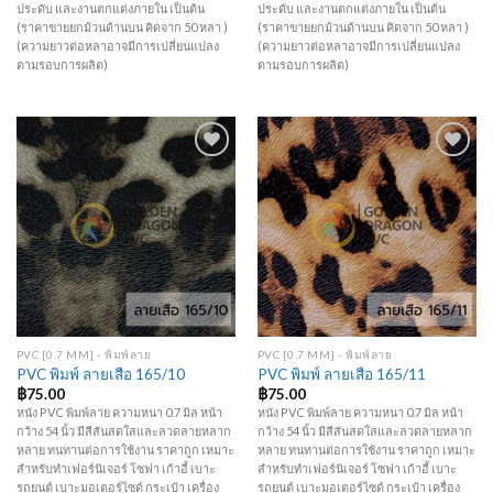
ประดับ และงานตกแต่งภายใน เป็นต้น
ประดับ และงานตกแต่งภายใน เป็นต้น
(ราคาขายยกม้วนด้านบน คิดจาก 50 หลา )
(ราคาขายยกม้วนด้านบน คิดจาก 50 หลา )
(ความยาวต่อหลาอาจมีการเปลี่ยนแปลง
(ความยาวต่อหลาอาจมีการเปลี่ยนแปลง
ตามรอบการผลิต)
ตามรอบการผลิต)
Add to
Add to
Wishlist
Wishlist
PVC [0.7 MM] - พิมพ์ลาย
PVC [0.7 MM] - พิมพ์ลาย
PVC พิมพ์ ลายเสือ 165/10
PVC พิมพ์ ลายเสือ 165/11
฿
75.00
฿
75.00
หนัง PVC พิมพ์ลาย ความหนา 0.7 มิล หน้า
หนัง PVC พิมพ์ลาย ความหนา 0.7 มิล หน้า
กว้าง 54 นิ้ว มีสีสันสดใสและลวดลายหลาก
กว้าง 54 นิ้ว มีสีสันสดใสและลวดลายหลาก
หลาย ทนทานต่อการใช้งาน ราคาถูก เหมาะ
หลาย ทนทานต่อการใช้งาน ราคาถูก เหมาะ
สำหรับทำเฟอร์นิเจอร์ โซฟา เก้าอี้ เบาะ
สำหรับทำเฟอร์นิเจอร์ โซฟา เก้าอี้ เบาะ
รถยนต์ เบาะมอเตอร์ไซด์ กระเป๋า เครื่อง
รถยนต์ เบาะมอเตอร์ไซด์ กระเป๋า เครื่อง