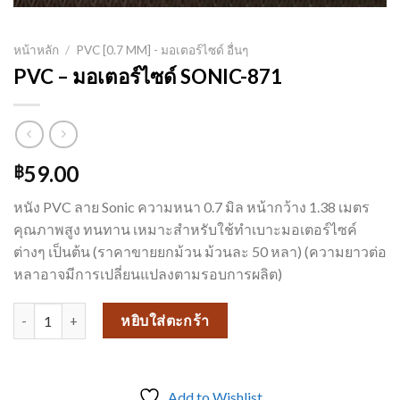
หน้าหลัก
/
PVC [0.7 MM] - มอเตอร์ไซด์ อื่นๆ
PVC – มอเตอร์ไซด์ SONIC-871
59.00
฿
หนัง PVC ลาย Sonic ความหนา 0.7 มิล หน้ากว้าง 1.38 เมตร
คุณภาพสูง ทนทาน เหมาะสำหรับใช้ทำเบาะมอเตอร์ไซค์
ต่างๆ เป็นต้น (ราคาขายยกม้วน ม้วนละ 50 หลา) (ความยาวต่อ
หลาอาจมีการเปลี่ยนแปลงตามรอบการผลิต)
จำนวน PVC – มอเตอร์ไซด์ SONIC-871 ชิ้น
หยิบใส่ตะกร้า
Add to Wishlist