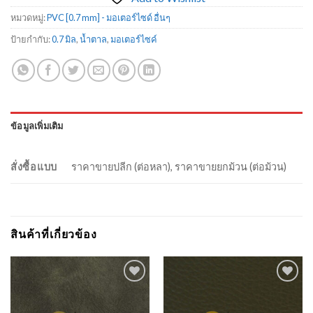
หมวดหมู่:
PVC [0.7 mm] - มอเตอร์ไซด์ อื่นๆ
ป้ายกำกับ:
0.7 มิล
,
น้ำตาล
,
มอเตอร์ไซค์
ข้อมูลเพิ่มเติม
สั่งซื้อแบบ
ราคาขายปลีก (ต่อหลา), ราคาขายยกม้วน (ต่อม้วน)
สินค้าที่เกี่ยวข้อง