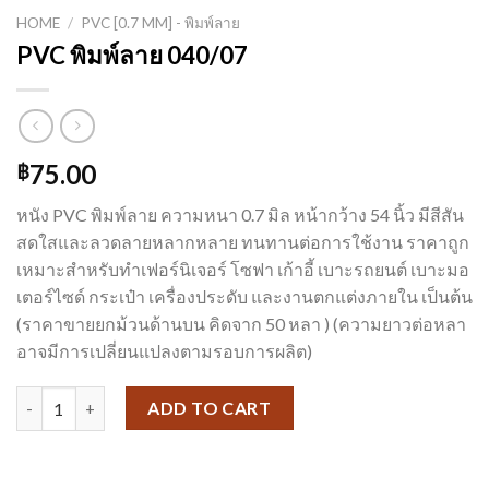
HOME
/
PVC [0.7 MM] - พิมพ์ลาย
PVC พิมพ์ลาย 040/07
75.00
฿
หนัง PVC พิมพ์ลาย ความหนา 0.7 มิล หน้ากว้าง 54 นิ้ว มีสีสัน
สดใสและลวดลายหลากหลาย ทนทานต่อการใช้งาน ราคาถูก
เหมาะสำหรับทำเฟอร์นิเจอร์ โซฟา เก้าอี้ เบาะรถยนต์ เบาะมอ
เตอร์ไซด์ กระเป๋า เครื่องประดับ และงานตกแต่งภายใน เป็นต้น
(ราคาขายยกม้วนด้านบน คิดจาก 50 หลา ) (ความยาวต่อหลา
อาจมีการเปลี่ยนแปลงตามรอบการผลิต)
PVC พิมพ์ลาย 040/07 quantity
ADD TO CART