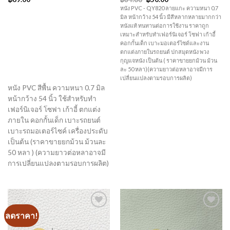
price
price
หนัง PVC - QY820 ลายแกะ ความหนา 0.7
was:
is:
มิล หน้ากว้าง 54 นิ้ว มีสีหลากหลายมากกว่า
฿64.00.
฿50.00.
หนังแท้ ทนทานต่อการใช้งาน ราคาถูก
เหมาะสำหรับทำเฟอร์นิเจอร์ โซฟา เก้าอี้
คอกกั้นเด็ก เบาะมอเตอร์ไซด์และงาน
ตกแต่งภายในรถยนต์ ปกสมุดหนัง พวง
กุญแจหนัง เป็นต้น ( ราคาขายยกม้วน ม้วน
ละ 50 หลา)(ความยาวต่อหลาอาจมีการ
เปลี่ยนแปลงตามรอบการผลิต)
หนัง PVC สีพื้น ความหนา 0.7 มิล
หน้ากว้าง 54 นิ้ว ใช้สำหรับทำ
เฟอร์นิเจอร์ โซฟา เก้าอี้ ตกแต่ง
ภายใน คอกกั้นเด็ก เบาะรถยนต์
เบาะรถมอเตอร์ไซค์ เครื่องประดับ
เป็นต้น (ราคาขายยกม้วน ม้วนละ
50 หลา ) (ความยาวต่อหลาอาจมี
การเปลี่ยนแปลงตามรอบการผลิต)
ลดราคา!