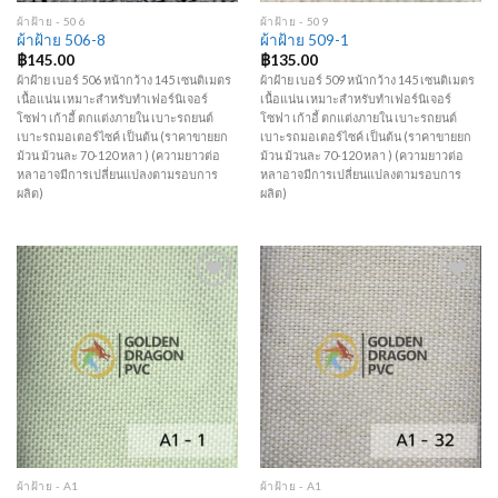
ผ้าฝ้าย - 506
ผ้าฝ้าย - 509
ผ้าฝ้าย 506-8
ผ้าฝ้าย 509-1
฿
145.00
฿
135.00
ผ้าฝ้าย เบอร์ 506 หน้ากว้าง 145 เซนติเมตร
ผ้าฝ้าย เบอร์ 509 หน้ากว้าง 145 เซนติเมตร
เนื้อแน่น เหมาะสำหรับทำเฟอร์นิเจอร์
เนื้อแน่น เหมาะสำหรับทำเฟอร์นิเจอร์
โซฟา เก้าอี้ ตกแต่งภายใน เบาะรถยนต์
โซฟา เก้าอี้ ตกแต่งภายใน เบาะรถยนต์
เบาะรถมอเตอร์ไซค์ เป็นต้น (ราคาขายยก
เบาะรถมอเตอร์ไซค์ เป็นต้น (ราคาขายยก
ม้วน ม้วนละ 70-120 หลา ) (ความยาวต่อ
ม้วน ม้วนละ 70-120 หลา ) (ความยาวต่อ
หลาอาจมีการเปลี่ยนแปลงตามรอบการ
หลาอาจมีการเปลี่ยนแปลงตามรอบการ
ผลิต)
ผลิต)
Add to
Add to
Wishlist
Wishlist
ผ้าฝ้าย - A1
ผ้าฝ้าย - A1