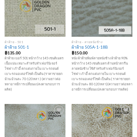
Add to
Add to
Wishlist
Wishlist
ผ้าฝ้าย - 501
ผ้าฝ้าย - ลายหนังช้าง
ผ้าฝ้าย 501-1
ผ้าฝ้าย 505A-1-18B
฿
135.00
฿
150.00
ผ้าฝ้าย เบอร์ 501 หน้ากว้าง 145 เซนติเมตร
หนัง ผ้าฝ้ายพิมพ์ลายหนังช้าง ผ้าฝ้าย 90%
เนื้อแน่น เหมาะสำหรับทำเฟอร์นิเจอร์
หน้ากว้าง 145 เซนติเมตร ด้านหน้าสกรีน
โซฟา เก้าอี้ ตกแต่งภายใน เบาะรถยนต์
ลายหนังช้าง ใช้สำหรับทำเฟอร์นิเจอร์
เบาะรถมอเตอร์ไซค์ เป็นต้น (ราคาขายยก
โซฟา เก้าอี้ ตกแต่งภายใน เบาะรถยนต์
ม้วน ม้วนละ 70-120 หลา ) (ความยาวต่อ
เบาะรถมอเตอร์ไซค์ เป็นต้น ( ราคาขายยก
หลาอาจมีการเปลี่ยนแปลงตามรอบการ
ม้วน ม้วนละ 80-120 หลา)(ความยาวต่อหลา
ผลิต)
อาจมีการเปลี่ยนแปลงตามรอบการผลิต)
Add to
Add to
Wishlist
Wishlist