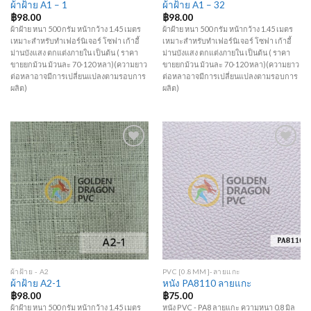
ผ้าฝ้าย A1 – 1
ผ้าฝ้าย A1 – 32
฿
98.00
฿
98.00
ผ้าฝ้าย หนา 500 กรัม หน้ากว้าง 1.45 เมตร
ผ้าฝ้าย หนา 500 กรัม หน้ากว้าง 1.45 เมตร
เหมาะสำหรับทำเฟอร์นิเจอร์ โซฟา เก้าอี้
เหมาะสำหรับทำเฟอร์นิเจอร์ โซฟา เก้าอี้
ม่านบังแสง ตกแต่งภายใน เป็นต้น ( ราคา
ม่านบังแสง ตกแต่งภายใน เป็นต้น ( ราคา
ขายยกม้วน ม้วนละ 70-120 หลา)(ความยาว
ขายยกม้วน ม้วนละ 70-120 หลา)(ความยาว
ต่อหลาอาจมีการเปลี่ยนแปลงตามรอบการ
ต่อหลาอาจมีการเปลี่ยนแปลงตามรอบการ
ผลิต)
ผลิต)
Add to
Add to
Wishlist
Wishlist
ผ้าฝ้าย - A2
PVC [0.8MM]-ลายแกะ
ผ้าฝ้าย A2-1
หนัง PA8110 ลายแกะ
฿
98.00
฿
75.00
ผ้าฝ้าย หนา 500 กรัม หน้ากว้าง 1.45 เมตร
หนัง PVC - PA8 ลายแกะ ความหนา 0.8 มิล