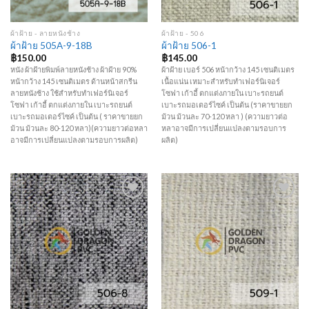
ผ้าฝ้าย - ลายหนังช้าง
ผ้าฝ้าย - 506
ผ้าฝ้าย 505A-9-18B
ผ้าฝ้าย 506-1
฿
150.00
฿
145.00
หนัง ผ้าฝ้ายพิมพ์ลายหนังช้าง ผ้าฝ้าย 90%
ผ้าฝ้าย เบอร์ 506 หน้ากว้าง 145 เซนติเมตร
หน้ากว้าง 145 เซนติเมตร ด้านหน้าสกรีน
เนื้อแน่น เหมาะสำหรับทำเฟอร์นิเจอร์
ลายหนังช้าง ใช้สำหรับทำเฟอร์นิเจอร์
โซฟา เก้าอี้ ตกแต่งภายใน เบาะรถยนต์
โซฟา เก้าอี้ ตกแต่งภายใน เบาะรถยนต์
เบาะรถมอเตอร์ไซค์ เป็นต้น (ราคาขายยก
เบาะรถมอเตอร์ไซค์ เป็นต้น ( ราคาขายยก
ม้วน ม้วนละ 70-120 หลา ) (ความยาวต่อ
ม้วน ม้วนละ 80-120 หลา)(ความยาวต่อหลา
หลาอาจมีการเปลี่ยนแปลงตามรอบการ
อาจมีการเปลี่ยนแปลงตามรอบการผลิต)
ผลิต)
Add to
Add to
Wishlist
Wishlist