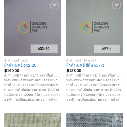
Add to
Add to
Wishlist
Wishlist
ผ้ากำมะหยี่ - 602
ผ้ากำมะหยี่ - สีพื้น 657
ผ้ากำมะหยี่ 602-20
ผ้ากำมะหยี่ สีพื้น 657-1
฿
140.00
฿
138.00
ผ้ากำมะหยี่ หน้ากว้าง 1.45 เมตร เนื้อผ้านุ่ม
ผ้ากำมะหยี่ หน้ากว้าง 1.45 เมตร เนื้อผ้านุ่ม
พิเศษ เหมาะสำหรับทำเฟอร์นิเจอร์ โซฟา
พิเศษ เหมาะสำหรับทำเฟอร์นิเจอร์ โซฟา
เก้าอี้ และงานตกแต่งภายใน รองเท้าแฟชั่น
เก้าอี้ และงานตกแต่งภายใน รองเท้าแฟชั่น
เบาะรถยนต์ เป็นต้น (ราคาขายยกม้วนด้าน
เบาะรถยนต์ เป็นต้น (ราคาขายยกม้วนด้าน
บน คิดจาก 70-120 หลา ) (ความยาวต่อหลา
บน คิดจาก 70-120 หลา ) (ความยาวต่อหลา
อาจมีการเปลี่ยนแปลงตามรอบการผลิต)
อาจมีการเปลี่ยนแปลงตามรอบการผลิต)