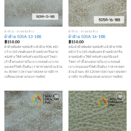
ผ้าฝ้าย - ลายหนังช้าง
ผ้าฝ้าย - ลายหนังช้าง
ผ้าฝ้าย 505A-13-18B
ผ้าฝ้าย 505A-16-18B
฿
150.00
฿
150.00
ผ้าฝ้ายพิมพ์ลายหนังช้าง ผ้าฝ้าย 90% หน้า
หนัง ผ้าฝ้ายพิมพ์ลายหนังช้าง ผ้าฝ้าย 90%
กว้าง 145 เซนติเมตร ด้านหน้าสกรีนลาย
หน้ากว้าง 145 เซนติเมตร ด้านหน้าสกรีน
หนังช้าง ใช้สำหรับทำเฟอร์นิเจอร์ โซฟา
ลายหนังช้าง ใช้สำหรับทำเฟอร์นิเจอร์
เก้าอี้ ตกแต่งภายใน เบาะรถยนต์ เบาะรถ
โซฟา เก้าอี้ ตกแต่งภายใน เบาะรถยนต์
มอเตอร์ไซค์ เป็นต้น ( ราคาขายยกม้วน ม้วน
เบาะรถมอเตอร์ไซค์ เป็นต้น ( ราคาขายยก
ละ 80 หลา ) (ความยาวต่อหลาอาจมีการ
ม้วน ม้วนละ 80-120 หลา)(ความยาวต่อหลา
เปลี่ยนแปลงตามรอบการผลิต)
อาจมีการเปลี่ยนแปลงตามรอบการผลิต)
Add to
Add to
Wishlist
Wishlist