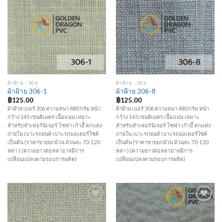
Add to
Add to
Wishlist
Wishlist
ผ้าฝ้าย - 306
ผ้าฝ้าย - 306
ผ้าฝ้าย 306-1
ผ้าฝ้าย 306-8
฿
125.00
฿
125.00
ผ้าฝ้าย เบอร์ 306 ความหนา 480 กรัม หน้า
ผ้าฝ้าย เบอร์ 306 ความหนา 480 กรัม หน้า
กว้าง 145 เซนติเมตร เนื้อแน่น เหมาะ
กว้าง 145 เซนติเมตร เนื้อแน่น เหมาะ
สำหรับทำเฟอร์นิเจอร์ โซฟา เก้าอี้ ตกแต่ง
สำหรับทำเฟอร์นิเจอร์ โซฟา เก้าอี้ ตกแต่ง
ภายใน เบาะรถยนต์ เบาะรถมอเตอร์ไซค์
ภายใน เบาะรถยนต์ เบาะรถมอเตอร์ไซค์
เป็นต้น (ราคาขายยกม้วน ม้วนละ 70-120
เป็นต้น (ราคาขายยกม้วน ม้วนละ 70-120
หลา ) (ความยาวต่อหลาอาจมีการ
หลา ) (ความยาวต่อหลาอาจมีการ
เปลี่ยนแปลงตามรอบการผลิต)
เปลี่ยนแปลงตามรอบการผลิต)