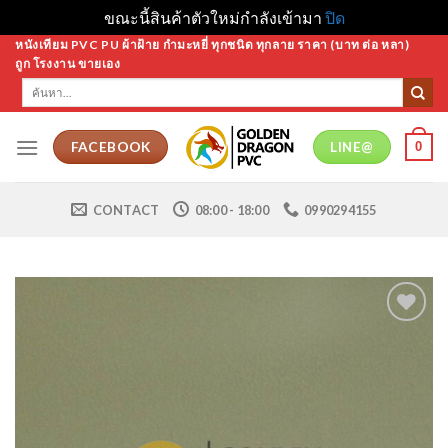
ขณะนี้สินค้าตัวใหม่กำลังเข้ามา
ปิด
Skip
หนังเทียม PVC PU ผ้าฝ้าย กำมะหยี่ ทุกชนิด ทุกลาย ราคา (บาท ต่อ หลา)
ถูก โรงงาน ขายเอง
to
ค้นหา:
content
0
FACEBOOK
LINE@
CONTACT
08:00 - 18:00
0990294155
Add to
Wishlist