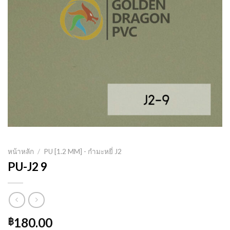
หน้าหลัก
/
PU [1.2 MM] - กำมะหยี่ J2
PU-J2 9
180.00
฿