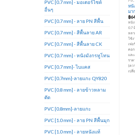
PVC [0.7 MM] - ลาย PN สีพื้น
PVC [0.6 MM] - สีพื้นลาย PD
PVC 
PVC [0.7 mm] - มอเตอร์ไซด์
หนังเทียมเฟอร์นิเจอร์ ขายดี
หนังเทียมเฟอร์นิเจอร์ ขายดี
หนั
อื่นๆ
2
มาก หนังเทียม_PN741
หนังเทียม_PD191
มาก
฿
64.00
฿
55.00
฿
6
PVC [0.7 mm] - ลาย PN สีพื้น
้า
หนัง PVC สีพื้น ลาย PN ความหนา
หนัง PVC สีพื้น ลาย PD ความหนา
หนัง
0.7 มิล หน้ากว้าง 54 นิ้ว มีสีหลาก
0.6 มิล หน้ากว้าง 54 นิ้ว มีสีหลาก
0.7 
PVC [0.7 mm] - สีพื้นลาย AR
ได้
หลายมากกว่าหนังแท้ ทนทานต่อการ
หลายมากกว่าหนังแท้ ทนทานต่อการ
หลา
ใช้งาน ราคาถูก เหมาะสำหรับทำ
ใช้งาน ราคาถูก เหมาะสำหรับทำ
ใช้ง
PVC [0.7 mm] - สีพื้นลาย CK
เฟอร์นิเจอร์ โซฟา เก้าอี้ บุหัวเตียง
เฟอร์นิเจอร์ โซฟา เก้าอี้ บุหัวเตียง
เฟอร์
คอกกั้นเด็ก กระเป๋า เครื่องประดับ
คอกกั้นเด็ก กระเป๋า เครื่องประดับ
คอกก
PVC [0.7 mm] - หนังมังกรทูโทน
40
และงานตกแต่งภายใน เป็นต้น (
และงานตกแต่งภายใน เป็นต้น (
และง
ราคาขายยกม้วน ม้วนละ 50 หลา)
ราคาขายยกม้วน ม้วนละ 50 หลา)
ราค
(ความยาวต่อหลาอาจมีการ
(ความยาวต่อหลาอาจมีการ
(คว
PVC [0.7 mm]- ไบแคส
เปลี่ยนแปลงตามรอบการผลิต)
เปลี่ยนแปลงตามรอบการผลิต)
เปล
PVC [0.7mm]-ลายแกะ QY820
PVC [0.8 mm] - ลายข้าวหลาม
ตัด
PVC [0.8mm]-ลายแกะ
PVC [1.0 mm] - ลาย PN สีพื้นมุก
PVC [1.0 mm] - ลายหนังแท้