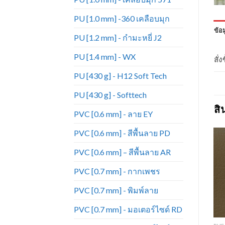
PU [1.0 mm] -360 เคลือบมุก
ข้อม
PU [1.2 mm] - กำมะหยี่ J2
PU [1.4 mm] - WX
สั่
PU [430 g] - H12 Soft Tech
PU [430 g] - Softtech
สิ
PVC [0.6 mm] - ลาย EY
PVC [0.6 mm] - สีพื้นลาย PD
PVC [0.6 mm] – สีพื้นลาย AR
PVC [0.7 mm] - กากเพชร
Add to
Add to
Wishlist
Wishlist
PVC [0.7 mm] - พิมพ์ลาย
PVC [0.7 mm] - มอเตอร์ไซด์ RD
+
+