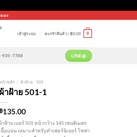
ายเอง
้อ
0
เข้าสู่ระบบ
ตะกร้าสินค้า /
฿
0.00
LINE@
64-935-7788
หน้าหลัก
/
ผ้าฝ้าย - 501
ผ้าฝ้าย 501-1
135.00
฿
ผ้าฝ้าย เบอร์ 501 หน้ากว้าง 145 เซนติเมตร
เนื้อแน่น เหมาะสำหรับทำเฟอร์นิเจอร์ โซฟา