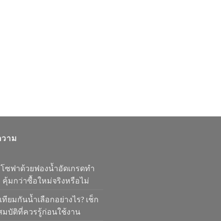
ความ
มโซฟาด้วยฟองน้ำอัดเกรดทำ
 คุ้มกว่าซื้อใหม่จริงหรือไม่
เทียมกันน้ำเลือกอย่างไร? เช็ก
มบัติที่ควรรู้ก่อนใช้งาน