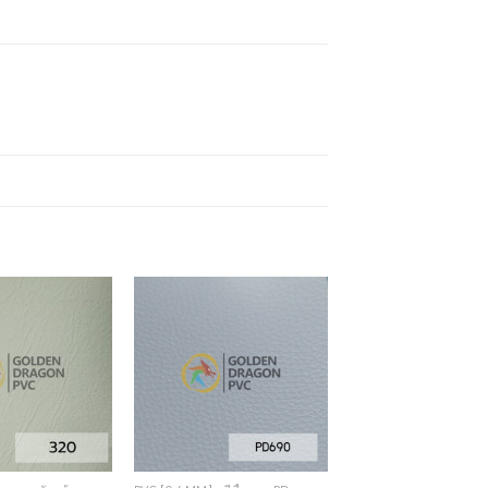
Add to
Add to
Wishlist
Wishlist
+