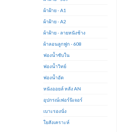
ผ้าฝ้าย - A1
ผ้าฝ้าย - A2
ผ้าฝ้าย - ลายหนังช้าง
ผ้าลอนลูกฟูก - 608
ฟองน้ำซับใน
ฟองน้ำวิทย์
ฟองน้ำอัด
หนังออยล์ หลัง AN
อุปกรณ์เฟอร์นิเจอร์
เบาะรองนั่ง
ใยสังเคราะห์