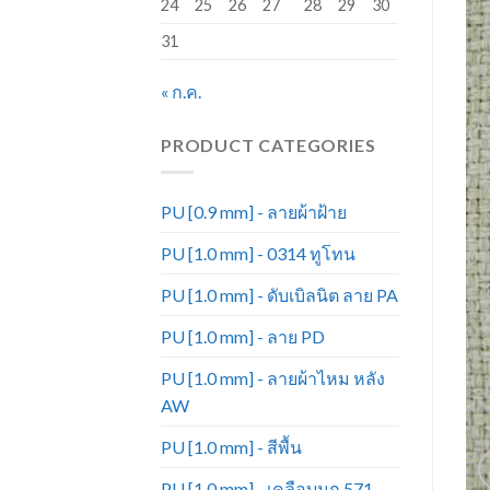
24
25
26
27
28
29
30
31
« ก.ค.
PRODUCT CATEGORIES
PU [0.9 mm] - ลายผ้าฝ้าย
PU [1.0 mm] - 0314 ทูโทน
PU [1.0 mm] - ดับเบิลนิต ลาย PA
PU [1.0 mm] - ลาย PD
PU [1.0 mm] - ลายผ้าไหม หลัง
AW
PU [1.0 mm] - สีพื้น
PU [1.0 mm] - เคลือบมุก 571