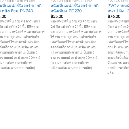
[0.7 MM] - ลาย PN สีพื้น
PVC [0.6 MM] - สีพื้นลาย PD
PVC [1.0 MM] 
งเทียมเฟอร์นิเจอร์ ขายดี
หนังเทียมเฟอร์นิเจอร์ ขายดี
PVC ลายหนั
 หนังเทียม_PN743
หนังเทียม_PD220
หนา 1 มิล_ 
4.00
฿
55.00
฿
76.00
 PVC สีพื้น ลาย PN ความหนา
หนัง PVC สีพื้น ลาย PD ความหนา
หนัง PVC ลายห
มิล หน้ากว้าง 54 นิ้ว มีสีหลาก
0.6 มิล หน้ากว้าง 54 นิ้ว มีสีหลาก
มิล หน้ากว้าง 5
ยมากกว่าหนังแท้ ทนทานต่อการ
หลายมากกว่าหนังแท้ ทนทานต่อการ
มากกว่าหนังแท
าน ราคาถูก เหมาะสำหรับทำ
ใช้งาน ราคาถูก เหมาะสำหรับทำ
งาน ราคาถูก เ
นิเจอร์ โซฟา เก้าอี้ บุหัวเตียง
เฟอร์นิเจอร์ โซฟา เก้าอี้ บุหัวเตียง
เฟอร์นิเจอร์ โซฟ
ั้นเด็ก กระเป๋า เครื่องประดับ
คอกกั้นเด็ก กระเป๋า เครื่องประดับ
ภายใน กระเป๋า 
านตกแต่งภายใน เป็นต้น (
และงานตกแต่งภายใน เป็นต้น (
รถยนต์ และงา
าขายยกม้วน ม้วนละ 50 หลา)
ราคาขายยกม้วน ม้วนละ 50 หลา)
รถยนต์ เป็นต้
ามยาวต่อหลาอาจมีการ
(ความยาวต่อหลาอาจมีการ
ม้วนละ 40 หล
ี่ยนแปลงตามรอบการผลิต)
เปลี่ยนแปลงตามรอบการผลิต)
อาจมีการเปลี
ผลิต)