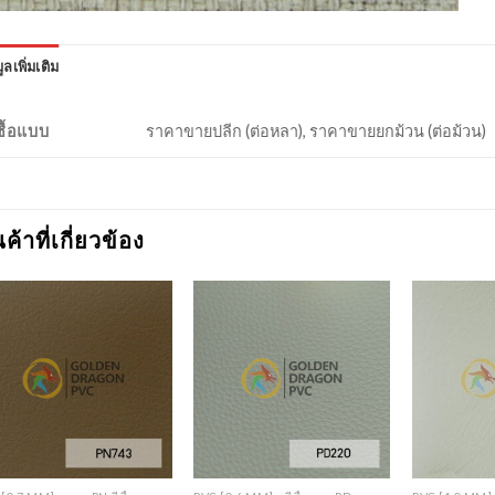
ูลเพิ่มเติม
งซื้อแบบ
ราคาขายปลีก (ต่อหลา), ราคาขายยกม้วน (ต่อม้วน)
นค้าที่เกี่ยวข้อง
Add to
Add to
Wishlist
Wishlist
+
+
+