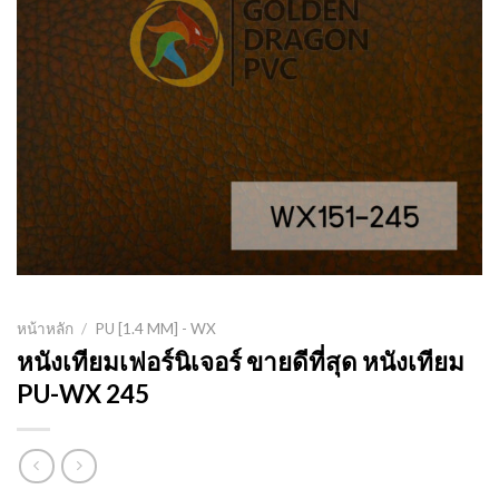
หน้าหลัก
/
PU [1.4 MM] - WX
หนังเทียมเฟอร์นิเจอร์ ขายดีที่สุด หนังเทียม
PU-WX 245