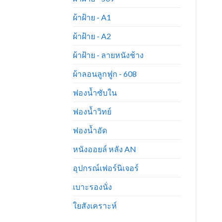
ผ้าฝ้าย - A1
ผ้าฝ้าย - A2
ผ้าฝ้าย - ลายหนังช้าง
ผ้าลอนลูกฟูก - 608
ฟองน้ำซับใน
ฟองน้ำวิทย์
ฟองน้ำอัด
หนังออยล์ หลัง AN
อุปกรณ์เฟอร์นิเจอร์
เบาะรองนั่ง
ใยสังเคราะห์