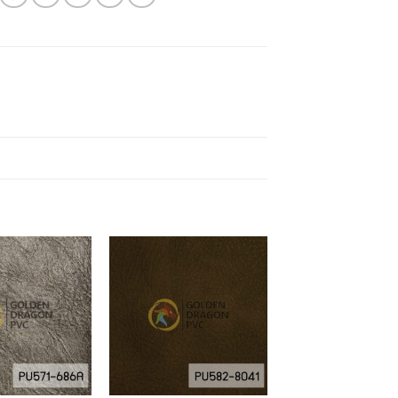
Add to
Add to
Wishlist
Wishlist
+