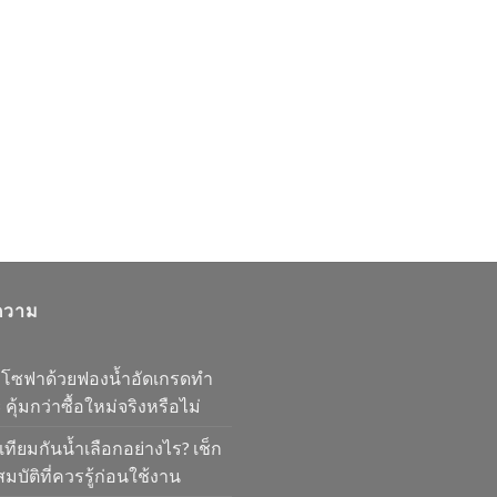
ความ
มโซฟาด้วยฟองน้ำอัดเกรดทำ
 คุ้มกว่าซื้อใหม่จริงหรือไม่
เทียมกันน้ำเลือกอย่างไร? เช็ก
มบัติที่ควรรู้ก่อนใช้งาน