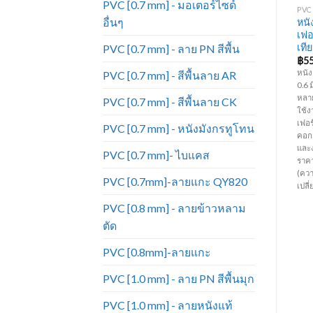
PVC [0.7 mm] - มอเตอร์ไซด์
PU [1.0 MM] - เคลือบมุก 571
PU [1.0 MM] - สีพื้น
PVC 
อื่นๆ
หนั
PU571-443A เคลือบมุก
PU สีพื้น – PU6002-412
เฟอ
เที
PVC [0.7 mm] - ลาย PN สีพื้น
฿
130.00
฿
120.00
฿
5
หนัง PU เคลือบมุก ความหนา 1 มิล
หนัง PU ไม่เคลือบมุก ความหนา 1
หนัง
PVC [0.7 mm] - สีพื้นลาย AR
ง
หน้ากว้าง 1.37 เมตร คุณภาพสูง มีผิว
มิล หน้ากว้าง 1.37 เมตร คุณภาพสูง
0.6 
้
สัมผัสที่นุ่ม ใกล้เคียงกับหนังแท้มาก
มีผิวสัมผัสที่นุ่ม ใกล้เคียงกับหนังแท้
หลา
PVC [0.7 mm] - สีพื้นลาย CK
ที่สุด เหมาะสำหรับทำเฟอร์นิเจอร์
มากที่สุด เหมาะสำหรับทำ
ใช้ง
โซฟา เก้าอี้ บุหัวเตียง กระเป๋า ตกแต่ง
เฟอร์นิเจอร์ โซฟา เก้าอี้ บุหัวเตียง
เฟอร์
PVC [0.7 mm] - หนังมังกรทูโทน
ภายในรถยนต์ และเครื่องประดับ
กระเป๋า ตกแต่งภายในรถยนต์ และ
คอกก
าย
ต่างๆ เป็นต้น (ราคาขายยกม้วน ม้วน
เครื่องประดับต่างๆ เป็นต้น (ราคาขาย
และง
PVC [0.7 mm]- ไบแคส
ว
ละ 40 หลา )(ความยาวต่อหลาอาจมี
ยกม้วน ม้วนละ 40 หลา )(ความยาว
ราค
การเปลี่ยนแปลงตามรอบการผลิต)
ต่อหลาอาจมีการเปลี่ยนแปลงตาม
(คว
PVC [0.7mm]-ลายแกะ QY820
รอบการผลิต)
เปล
PVC [0.8 mm] - ลายข้าวหลาม
ตัด
PVC [0.8mm]-ลายแกะ
PVC [1.0 mm] - ลาย PN สีพื้นมุก
PVC [1.0 mm] - ลายหนังแท้