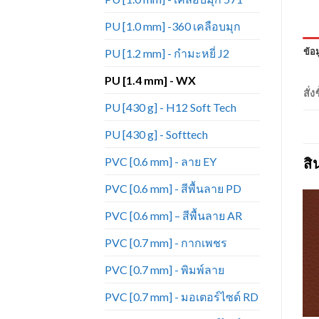
PU [1.0 mm] -360 เคลือบมุก
ข้อม
PU [1.2 mm] - กำมะหยี่ J2
PU [1.4 mm] - WX
สั่
PU [430 g] - H12 Soft Tech
PU [430 g] - Softtech
PVC [0.6 mm] - ลาย EY
สิ
PVC [0.6 mm] - สีพื้นลาย PD
PVC [0.6 mm] – สีพื้นลาย AR
PVC [0.7 mm] - กากเพชร
Add to
Add to
Wishlist
Wishlist
PVC [0.7 mm] - พิมพ์ลาย
PVC [0.7 mm] - มอเตอร์ไซด์ RD
+
+