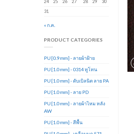
24
25
26
27
28
29
30
31
« ก.ค.
PRODUCT CATEGORIES
PU [0.9 mm] - ลายผ้าฝ้าย
PU [1.0 mm] - 0314 ทูโทน
PU [1.0 mm] - ดับเบิลนิต ลาย PA
PU [1.0 mm] - ลาย PD
PU [1.0 mm] - ลายผ้าไหม หลัง
AW
PU [1.0 mm] - สีพื้น
PU [1.0 mm] - เคลือบมุก 571