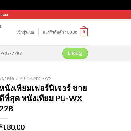
ายเอง
้อ
0
เข้าสู่ระบบ
ตะกร้าสินค้า /
฿
0.00
LINE@
64-935-7788
หน้าหลัก
/
PU [1.4 MM] - WX
หนังเทียมเฟอร์นิเจอร์ ขาย
ดีที่สุด หนังเทียม PU-WX
228
180.00
฿