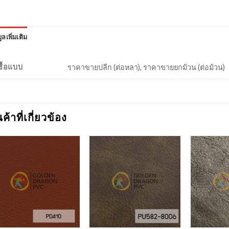
ูลเพิ่มเติม
งซื้อแบบ
ราคาขายปลีก (ต่อหลา), ราคาขายยกม้วน (ต่อม้วน)
นค้าที่เกี่ยวข้อง
Add to
Add to
Wishlist
Wishlist
+
+
+