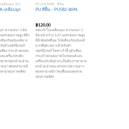
 เคลือบมุก 571
PU [1.0 MM] - สีพื้น
 เคลือบมุก
PU สีพื้น – PU582-8041
฿
120.00
บมุก ความหนา 1 มิล
หนัง PU ไม่เคลือบมุก ความหนา 1
 เมตร คุณภาพสูง มีผิว
มิล หน้ากว้าง 1.37 เมตร คุณภาพสูง
กล้เคียงกับหนังแท้มาก
มีผิวสัมผัสที่นุ่ม ใกล้เคียงกับหนังแท้
หรับทำเฟอร์นิเจอร์
มากที่สุด เหมาะสำหรับทำ
ัวเตียง กระเป๋า ตกแต่ง
เฟอร์นิเจอร์ โซฟา เก้าอี้ บุหัวเตียง
ละเครื่องประดับ
กระเป๋า ตกแต่งภายในรถยนต์ และ
(ราคาขายยกม้วน ม้วน
เครื่องประดับต่างๆ เป็นต้น (ราคาขาย
วามยาวต่อหลาอาจมี
ยกม้วน ม้วนละ 40 หลา )(ความยาว
ลงตามรอบการผลิต)
ต่อหลาอาจมีการเปลี่ยนแปลงตาม
รอบการผลิต)