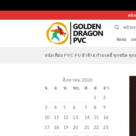
Skip
หนัง
to
หน้าแร
content
ติดต่อ
บท
หนังเทียม PVC PU ผ้าฝ้าย กำมะหยี่ ทุกชนิด 
สิงหาคม 2026
จ.
อ.
พ.
พฤ.
ศ.
ส.
อา.
1
2
3
4
5
6
7
8
9
10
11
12
13
14
15
16
17
18
19
20
21
22
23