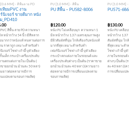
[0.6 MM] - สีพื้นลาย PD
PU [1.0 MM] - สีพื้น
PU [1.0 MM] -
งเทียมPVC งาน
PU สีพื้น – PU582-8006
PU571-686A
ร์นิเจอร์ ขายดีมาก หนัง
ยม_PD410
5.00
฿
120.00
฿
130.00
 PVC สีพื้น ลาย PD ความหนา
หนัง PU ไม่เคลือบมุก ความหนา 1
หนัง PU เคลือ
มิล หน้ากว้าง 54 นิ้ว มีสีหลาก
มิล หน้ากว้าง 1.37 เมตร คุณภาพสูง
หน้ากว้าง 1.37
ยมากกว่าหนังแท้ ทนทานต่อการ
มีผิวสัมผัสที่นุ่ม ใกล้เคียงกับหนังแท้
สัมผัสที่นุ่ม ใ
าน ราคาถูก เหมาะสำหรับทำ
มากที่สุด เหมาะสำหรับทำ
ที่สุด เหมาะสำ
นิเจอร์ โซฟา เก้าอี้ บุหัวเตียง
เฟอร์นิเจอร์ โซฟา เก้าอี้ บุหัวเตียง
โซฟา เก้าอี้ บุห
ั้นเด็ก กระเป๋า เครื่องประดับ
กระเป๋า ตกแต่งภายในรถยนต์ และ
ภายในรถยนต์ แ
านตกแต่งภายใน เป็นต้น (
เครื่องประดับต่างๆ เป็นต้น (ราคาขาย
ต่างๆ เป็นต้น 
าขายยกม้วน ม้วนละ 50 หลา)
ยกม้วน ม้วนละ 40 หลา )(ความยาว
ละ 40 หลา )(ค
ามยาวต่อหลาอาจมีการ
ต่อหลาอาจมีการเปลี่ยนแปลงตาม
การเปลี่ยนแป
ี่ยนแปลงตามรอบการผลิต)
รอบการผลิต)