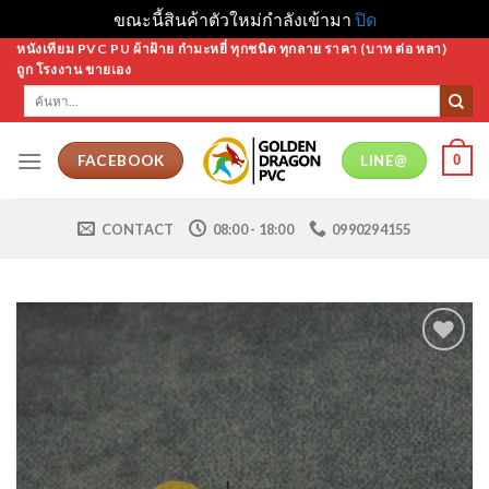
ขณะนี้สินค้าตัวใหม่กำลังเข้ามา
ปิด
Skip
หนังเทียม PVC PU ผ้าฝ้าย กำมะหยี่ ทุกชนิด ทุกลาย ราคา (บาท ต่อ หลา)
ถูก โรงงาน ขายเอง
to
ค้นหา:
content
0
FACEBOOK
LINE@
CONTACT
08:00 - 18:00
0990294155
Add to
Wishlist