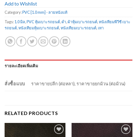
Add to Wishlist
Category:
PVC [1.0 mm] - ลายหนังแท้
Tags:
1.0 มิล
,
PVC หุ้มเบาะรถยนต์
,
ดำ
,
ผ้าหุ้มเบาะรถยนต์
,
หนังเทียมพีวีซี เบาะ
รถยนต์
,
หนังเทียมหุ้มเบาะรถยนต์
,
หนังเทียมเบาะรถยนต์
,
เทา
รายละเอียดเพิ่มเติม
สั่งซื้อแบบ
ราคาขายปลีก (ต่อหลา), ราคาขายยกม้วน (ต่อม้วน)
RELATED PRODUCTS