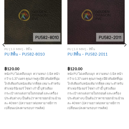
Add to
Add to
Wishlist
Wishlist
PU [1.0 MM] - สีพื้น
PU [1.0 MM] - สีพื้น
PU สีพื้น – PU582-8010
PU สีพื้น – PU582-2011
฿
120.00
฿
120.00
หนัง PU ไม่เคลือบมุก ความหนา 1 มิล หน้า
หนัง PU ไม่เคลือบมุก ความหนา 1 มิล หน้า
กว้าง 1.37 เมตร คุณภาพสูง มีผิวสัมผัสที่นุ่ม
กว้าง 1.37 เมตร คุณภาพสูง มีผิวสัมผัสที่นุ่ม
ใกล้เคียงกับหนังแท้มากที่สุด เหมาะสำหรับ
ใกล้เคียงกับหนังแท้มากที่สุด เหมาะสำหรับ
ทำเฟอร์นิเจอร์ โซฟา เก้าอี้ บุหัวเตียง
ทำเฟอร์นิเจอร์ โซฟา เก้าอี้ บุหัวเตียง
กระเป๋า ตกแต่งภายในรถยนต์ และเครื่อง
กระเป๋า ตกแต่งภายในรถยนต์ และเครื่อง
ประดับต่างๆ เป็นต้น (ราคาขายยกม้วน ม้วน
ประดับต่างๆ เป็นต้น (ราคาขายยกม้วน ม้วน
ละ 40 หลา )(ความยาวต่อหลาอาจมีการ
ละ 40 หลา )(ความยาวต่อหลาอาจมีการ
เปลี่ยนแปลงตามรอบการผลิต)
เปลี่ยนแปลงตามรอบการผลิต)