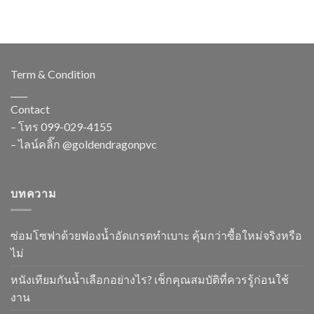
Term & Condition
____
Contact
– โทร
099-029-4155
– ไลน์คลิ๊ก
@goldendragonpvc
บทความ
ซ่อมโซฟาด้วยฟองน้ำอัดเกรดทำเบาะ คุ้มกว่าซื้อใหม่จริงหรือ
ไม่
หนังเทียมกันน้ำเลือกอย่างไร? เช็กคุณสมบัติที่ควรรู้ก่อนใช้
งาน