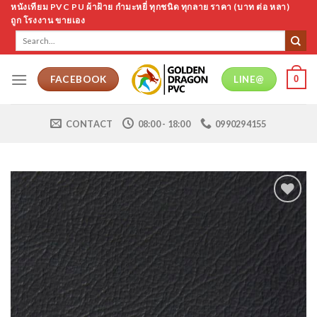
Skip
หนังเทียม PVC PU ผ้าฝ้าย กำมะหยี่ ทุกชนิด ทุกลาย ราคา (บาท ต่อ หลา)
ถูก โรงงาน ขายเอง
to
Search
content
for:
0
FACEBOOK
LINE@
CONTACT
08:00 - 18:00
0990294155
Add to
Wishlist