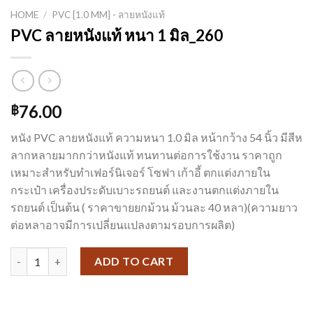
HOME
/
PVC [1.0 MM] - ลายหนังแท้
PVC ลายหนังแท้ หนา 1 มิล_260
76.00
฿
หนัง PVC ลายหนังแท้ ความหนา 1.0 มิล หน้ากว้าง 54 นิ้ว มีสีห
ลากหลายมากกว่าหนังแท้ ทนทานต่อการใช้งาน ราคาถูก
เหมาะสำหรับทำเฟอร์นิเจอร์ โซฟา เก้าอี้ ตกแต่งภายใน
กระเป๋า เครื่องประดับเบาะรถยนต์ และงานตกแต่งภายใน
รถยนต์ เป็นต้น ( ราคาขายยกม้วน ม้วนละ 40 หลา)(ความยาว
ต่อหลาอาจมีการเปลี่ยนแปลงตามรอบการผลิต)
PVC ลายหนังแท้ หนา 1 มิล_260 quantity
ADD TO CART