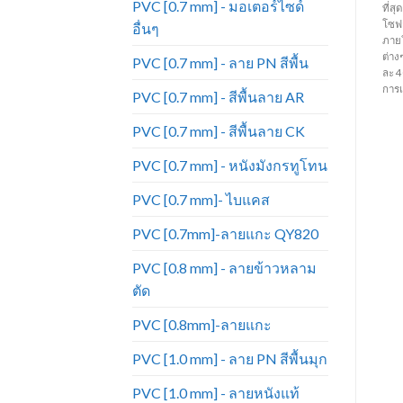
PVC [0.7 mm] - มอเตอร์ไซด์
มากที่สุด เหมาะสำหรับทำ
ที่สุด เหมาะสำหรับทำเฟอร์นิเจอร์
ที่ส
่ง
เฟอร์นิเจอร์ โซฟา เก้าอี้ บุหัวเตียง
โซฟา เก้าอี้ บุหัวเตียง กระเป๋า ตกแต่ง
โซฟา
อื่นๆ
กระเป๋า ตกแต่งภายในรถยนต์ และ
ภายในรถยนต์ และเครื่องประดับ
ภายใ
วน
เครื่องประดับต่างๆ เป็นต้น (ราคาขาย
ต่างๆ เป็นต้น (ราคาขายยกม้วน ม้วน
ต่าง
PVC [0.7 mm] - ลาย PN สีพื้น
ี
ยกม้วน ม้วนละ 40 หลา )(ความยาว
ละ 40 หลา )(ความยาวต่อหลาอาจมี
ละ 
ต่อหลาอาจมีการเปลี่ยนแปลงตาม
การเปลี่ยนแปลงตามรอบการผลิต)
การ
PVC [0.7 mm] - สีพื้นลาย AR
รอบการผลิต)
PVC [0.7 mm] - สีพื้นลาย CK
PVC [0.7 mm] - หนังมังกรทูโทน
PVC [0.7 mm]- ไบแคส
PVC [0.7mm]-ลายแกะ QY820
PVC [0.8 mm] - ลายข้าวหลาม
ตัด
PVC [0.8mm]-ลายแกะ
PVC [1.0 mm] - ลาย PN สีพื้นมุก
PVC [1.0 mm] - ลายหนังแท้