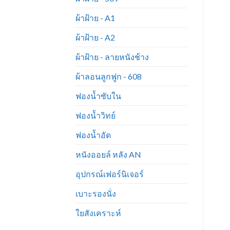
ผ้าฝ้าย - A1
ผ้าฝ้าย - A2
ผ้าฝ้าย - ลายหนังช้าง
ผ้าลอนลูกฟูก - 608
ฟองน้ำซับใน
ฟองน้ำวิทย์
ฟองน้ำอัด
หนังออยล์ หลัง AN
อุปกรณ์เฟอร์นิเจอร์
เบาะรองนั่ง
ใยสังเคราะห์