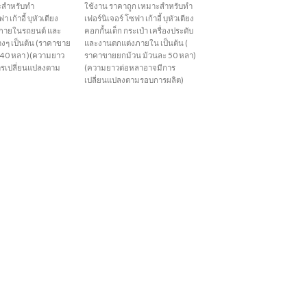
าะสำหรับทำ
ใช้งาน ราคาถูก เหมาะสำหรับทำ
า เก้าอี้ บุหัวเตียง
เฟอร์นิเจอร์ โซฟา เก้าอี้ บุหัวเตียง
งภายในรถยนต์ และ
คอกกั้นเด็ก กระเป๋า เครื่องประดับ
่างๆ เป็นต้น (ราคาขาย
และงานตกแต่งภายใน เป็นต้น (
 40 หลา )(ความยาว
ราคาขายยกม้วน ม้วนละ 50 หลา)
ารเปลี่ยนแปลงตาม
(ความยาวต่อหลาอาจมีการ
เปลี่ยนแปลงตามรอบการผลิต)