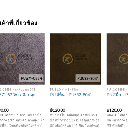
นค้าที่เกี่ยวข้อง
Add to
Add to
Wishlist
Wishlist
+
+
+
1.0 MM] - เคลือบมุก 571
PU [1.0 MM] - สีพื้น
PU [1.0 MM] - ส
71-523A เคลือบมุก
PU สีพื้น – PU582-8041
PU สีพื้น –
30.00
฿
120.00
฿
120.00
 PU เคลือบมุก ความหนา 1 มิล
หนัง PU ไม่เคลือบมุก ความหนา 1
หนัง PU ไม่เค
กว้าง 1.37 เมตร คุณภาพสูง มีผิว
มิล หน้ากว้าง 1.37 เมตร คุณภาพสูง
มิล หน้ากว้าง 
ัสที่นุ่ม ใกล้เคียงกับหนังแท้มาก
มีผิวสัมผัสที่นุ่ม ใกล้เคียงกับหนังแท้
มีผิวสัมผัสที่นุ