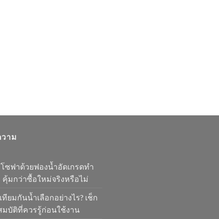
ความ
มโซฟาด้วยฟองน้ำอัดเกรดทำ
 คุ้มกว่าซื้อใหม่จริงหรือไม่
เทียมกันน้ำเลือกอย่างไร? เช็ก
มบัติที่ควรรู้ก่อนใช้งาน