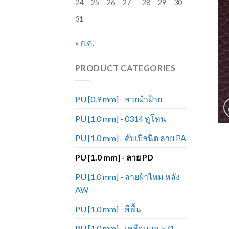
24
25
26
27
28
29
30
31
« ก.ค.
PRODUCT CATEGORIES
PU [0.9 mm] - ลายผ้าฝ้าย
PU [1.0 mm] - 0314 ทูโทน
PU [1.0 mm] - ดับเบิลนิต ลาย PA
PU [1.0 mm] - ลาย PD
PU [1.0 mm] - ลายผ้าไหม หลัง
AW
PU [1.0 mm] - สีพื้น
PU [1.0 mm] - เคลือบมุก 571