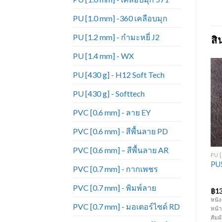
PU [1.0 mm] -360 เคลือบมุก
PU [1.2 mm] - กำมะหยี่ J2
สิ
PU [1.4 mm] - WX
PU [430 g] - H12 Soft Tech
PU [430 g] - Softtech
Add to
Add to
Wishlist
Wishlist
PVC [0.6 mm] - ลาย EY
PVC [0.6 mm] - สีพื้นลาย PD
+
+
PVC [0.6 mm] – สีพื้นลาย AR
PU [1.0 MM] - สีพื้น
PU [1.0 MM] - เคลือบมุก 571
PU [
PU สีพื้น – PU6002-879
PU571-818A เคลือบมุก
PU5
PVC [0.7 mm] - กากเพชร
PVC [0.7 mm] - พิมพ์ลาย
฿
120.00
฿
130.00
฿
1
หนัง PU ไม่เคลือบมุก ความหนา 1
หนัง PU เคลือบมุก ความหนา 1 มิล
หนัง
PVC [0.7 mm] - มอเตอร์ไซด์ RD
ิว
มิล หน้ากว้าง 1.37 เมตร คุณภาพสูง
หน้ากว้าง 1.37 เมตร คุณภาพสูง มีผิว
หน้า
ก
มีผิวสัมผัสที่นุ่ม ใกล้เคียงกับหนังแท้
สัมผัสที่นุ่ม ใกล้เคียงกับหนังแท้มาก
สัมผ