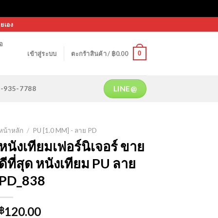
ายเอง
้อ
0
เข้าสู่ระบบ
ตะกร้าสินค้า /
฿
0.00
LINE@
64-935-7788
หน้าหลัก
/
PU [1.0 MM] - ลาย PD
หนังเทียมเฟอร์นิเจอร์ ขาย
ดีที่สุด หนังเทียม PU ลาย
PD_838
120.00
฿