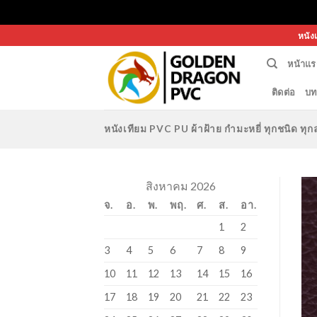
Skip
หนัง
to
หน้าแร
content
ติดต่อ
บท
หนังเทียม PVC PU ผ้าฝ้าย กำมะหยี่ ทุกชนิด 
สิงหาคม 2026
จ.
อ.
พ.
พฤ.
ศ.
ส.
อา.
1
2
3
4
5
6
7
8
9
10
11
12
13
14
15
16
17
18
19
20
21
22
23