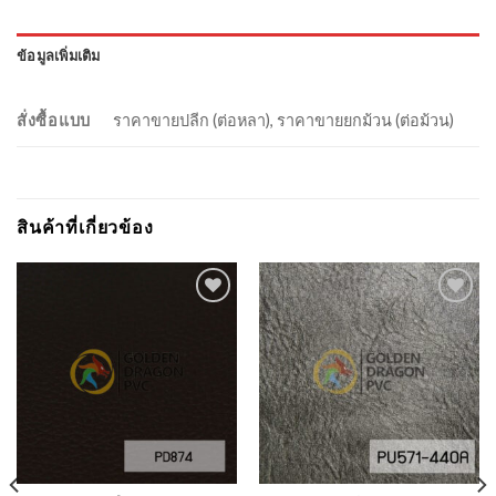
ข้อมูลเพิ่มเติม
สั่งซื้อแบบ
ราคาขายปลีก (ต่อหลา), ราคาขายยกม้วน (ต่อม้วน)
สินค้าที่เกี่ยวข้อง
Add to
Add to
Wishlist
Wishlist