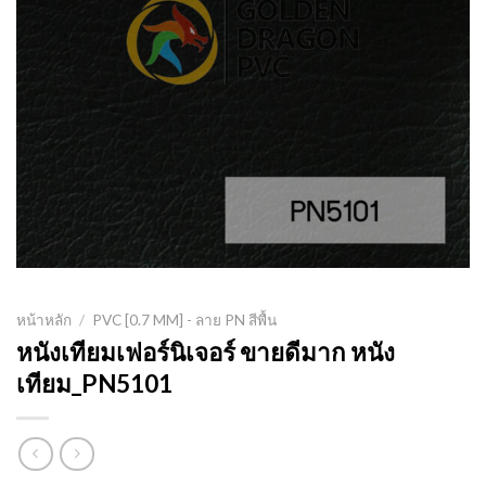
หน้าหลัก
/
PVC [0.7 MM] - ลาย PN สีพื้น
หนังเทียมเฟอร์นิเจอร์ ขายดีมาก หนัง
เทียม_PN5101