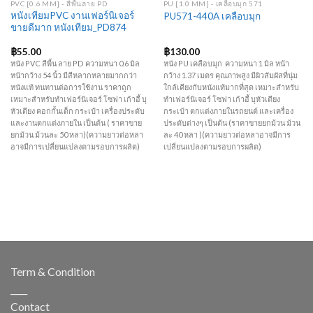
PVC [0.6 MM] - สีพื้นลาย PD
PU [1.0 MM] - เคลือบมุก 571
หนังเทียมPVC งานเฟอร์นิเจอร์
PU571-440A เคลือบมุก
ขายดีมาก หนังเทียม_PD874
฿
55.00
฿
130.00
หนัง PVC สีพื้น ลาย PD ความหนา 0.6 มิล
หนัง PU เคลือบมุก ความหนา 1 มิล หน้า
หน้ากว้าง 54 นิ้ว มีสีหลากหลายมากกว่า
กว้าง 1.37 เมตร คุณภาพสูง มีผิวสัมผัสที่นุ่ม
หนังแท้ ทนทานต่อการใช้งาน ราคาถูก
ใกล้เคียงกับหนังแท้มากที่สุด เหมาะสำหรับ
เหมาะสำหรับทำเฟอร์นิเจอร์ โซฟา เก้าอี้ บุ
ทำเฟอร์นิเจอร์ โซฟา เก้าอี้ บุหัวเตียง
หัวเตียง คอกกั้นเด็ก กระเป๋า เครื่องประดับ
กระเป๋า ตกแต่งภายในรถยนต์ และเครื่อง
และงานตกแต่งภายใน เป็นต้น ( ราคาขาย
ประดับต่างๆ เป็นต้น (ราคาขายยกม้วน ม้วน
ยกม้วน ม้วนละ 50 หลา)(ความยาวต่อหลา
ละ 40 หลา )(ความยาวต่อหลาอาจมีการ
อาจมีการเปลี่ยนแปลงตามรอบการผลิต)
เปลี่ยนแปลงตามรอบการผลิต)
Term & Condition
____
Contact