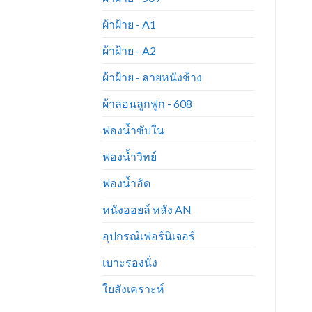
ผ้าฝ้าย - A1
ผ้าฝ้าย - A2
ผ้าฝ้าย - ลายหนังช้าง
ผ้าลอนลูกฟูก - 608
ฟองน้ำซับใน
ฟองน้ำวิทย์
ฟองน้ำอัด
หนังออยล์ หลัง AN
อุปกรณ์เฟอร์นิเจอร์
เบาะรองนั่ง
ใยสังเคราะห์