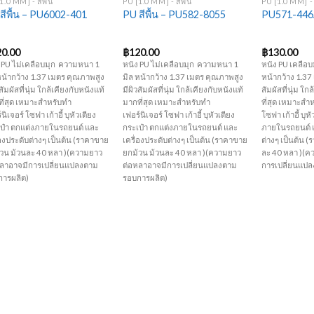
1.0 MM] - สีพื้น
PU [1.0 MM] - สีพื้น
PU [1.0 MM] -
สีพื้น – PU6002-401
PU สีพื้น – PU582-8055
PU571-446A
20.00
฿
120.00
฿
130.00
 PU ไม่เคลือบมุก ความหนา 1
หนัง PU ไม่เคลือบมุก ความหนา 1
หนัง PU เคลือ
หน้ากว้าง 1.37 เมตร คุณภาพสูง
มิล หน้ากว้าง 1.37 เมตร คุณภาพสูง
หน้ากว้าง 1.37
สัมผัสที่นุ่ม ใกล้เคียงกับหนังแท้
มีผิวสัมผัสที่นุ่ม ใกล้เคียงกับหนังแท้
สัมผัสที่นุ่ม ใ
ี่สุด เหมาะสำหรับทำ
มากที่สุด เหมาะสำหรับทำ
ที่สุด เหมาะสำ
นิเจอร์ โซฟา เก้าอี้ บุหัวเตียง
เฟอร์นิเจอร์ โซฟา เก้าอี้ บุหัวเตียง
โซฟา เก้าอี้ บุห
ป๋า ตกแต่งภายในรถยนต์ และ
กระเป๋า ตกแต่งภายในรถยนต์ และ
ภายในรถยนต์ แ
่องประดับต่างๆ เป็นต้น (ราคาขาย
เครื่องประดับต่างๆ เป็นต้น (ราคาขาย
ต่างๆ เป็นต้น 
วน ม้วนละ 40 หลา )(ความยาว
ยกม้วน ม้วนละ 40 หลา )(ความยาว
ละ 40 หลา )(ค
หลาอาจมีการเปลี่ยนแปลงตาม
ต่อหลาอาจมีการเปลี่ยนแปลงตาม
การเปลี่ยนแป
การผลิต)
รอบการผลิต)