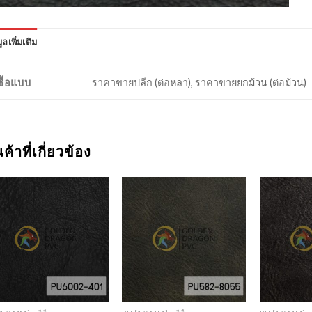
ูลเพิ่มเติม
งซื้อแบบ
ราคาขายปลีก (ต่อหลา), ราคาขายยกม้วน (ต่อม้วน)
นค้าที่เกี่ยวข้อง
Add to
Add to
Wishlist
Wishlist
+
+
+