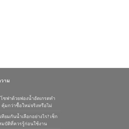
ความ
มโซฟาด้วยฟองน้ำอัดเกรดทำ
 คุ้มกว่าซื้อใหม่จริงหรือไม่
เทียมกันน้ำเลือกอย่างไร? เช็ก
มบัติที่ควรรู้ก่อนใช้งาน