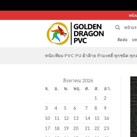
Skip
หนัง
to
หน้าแร
content
ติดต่อ
บท
หนังเทียม PVC PU ผ้าฝ้าย กำมะหยี่ ทุกชนิด 
สิงหาคม 2026
จ.
อ.
พ.
พฤ.
ศ.
ส.
อา.
1
2
3
4
5
6
7
8
9
10
11
12
13
14
15
16
17
18
19
20
21
22
23