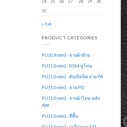
24
25
26
27
28
29
30
31
« ก.ค.
PRODUCT CATEGORIES
PU [0.9 mm] - ลายผ้าฝ้าย
PU [1.0 mm] - 0314 ทูโทน
PU [1.0 mm] - ดับเบิลนิต ลาย PA
PU [1.0 mm] - ลาย PD
PU [1.0 mm] - ลายผ้าไหม หลัง
AW
PU [1.0 mm] - สีพื้น
PU [1.0 mm] - เคลือบมุก 571