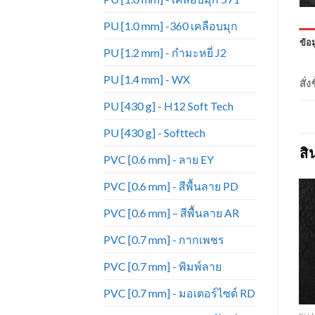
PU [1.0 mm] -360 เคลือบมุก
ข้อม
PU [1.2 mm] - กำมะหยี่ J2
PU [1.4 mm] - WX
สั่
PU [430 g] - H12 Soft Tech
PU [430 g] - Softtech
สิ
PVC [0.6 mm] - ลาย EY
PVC [0.6 mm] - สีพื้นลาย PD
PVC [0.6 mm] – สีพื้นลาย AR
PVC [0.7 mm] - กากเพชร
Add to
Add to
Wishlist
Wishlist
PVC [0.7 mm] - พิมพ์ลาย
PVC [0.7 mm] - มอเตอร์ไซด์ RD
+
+