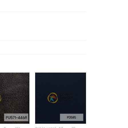
Add to
Add to
Wishlist
Wishlist
+