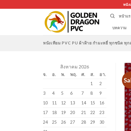
Skip
หนัง
to
หน้าแร
content
บทความ
หนังเทียม PVC PU ผ้าฝ้าย กำมะหยี่ ทุกชนิด 
สิงหาคม 2026
จ.
อ.
พ.
พฤ.
ศ.
ส.
อา.
Sa
1
2
3
4
5
6
7
8
9
10
11
12
13
14
15
16
17
18
19
20
21
22
23
24
25
26
27
28
29
30