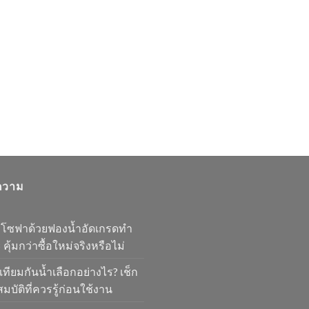
ความ
มโซฟาด้วยฟองน้ำอัดเกรดทำ
 คุ้มกว่าซื้อใหม่จริงหรือไม่
เทียมกันน้ำเลือกอย่างไร? เช็ก
มบัติที่ควรรู้ก่อนใช้งาน