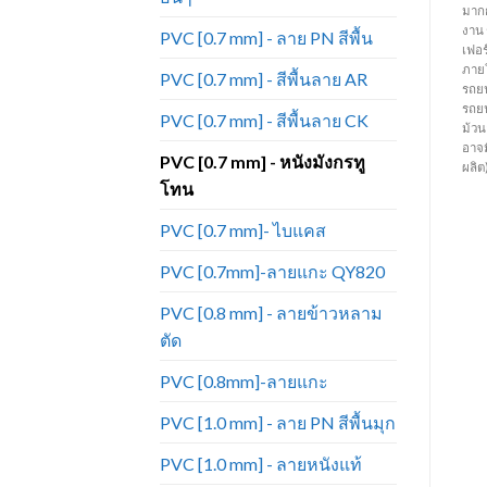
นุ่ม ลวดลายผ้าฝ้าย มีลายและสีหลาก
สัมผัสที่นุ่ม ใกล้เคียงกับหนังแท้มาก
มากก
หลาย เหมาะสำหรับทำเฟอร์นิเจอร์
ที่สุด เหมาะสำหรับทำเฟอร์นิเจอร์
งาน
PVC [0.7 mm] - ลาย PN สีพื้น
โซฟา เก้าอี้ บุหัวเตียง กระเป๋า และ
โซฟา เก้าอี้ บุหัวเตียง กระเป๋า ตกแต่ง
เฟอร
เครื่องประดับต่างๆ เป็นต้น (ราคาขาย
ภายในรถยนต์ และเครื่องประดับ
ภายใ
PVC [0.7 mm] - สีพื้นลาย AR
ยกม้วน ม้วนละ 40 หลา ) (ความยาว
ต่างๆ เป็นต้น (ราคาขายยกม้วน ม้วน
รถย
ต่อหลาอาจมีการเปลี่ยนแปลงตาม
ละ 40 หลา )(ความยาวต่อหลาอาจมี
รถยน
PVC [0.7 mm] - สีพื้นลาย CK
รอบการผลิต)
การเปลี่ยนแปลงตามรอบการผลิต)
ม้ว
อาจ
PVC [0.7 mm] - หนังมังกรทู
ผลิต
โทน
PVC [0.7 mm]- ไบแคส
PVC [0.7mm]-ลายแกะ QY820
PVC [0.8 mm] - ลายข้าวหลาม
ตัด
PVC [0.8mm]-ลายแกะ
PVC [1.0 mm] - ลาย PN สีพื้นมุก
PVC [1.0 mm] - ลายหนังแท้