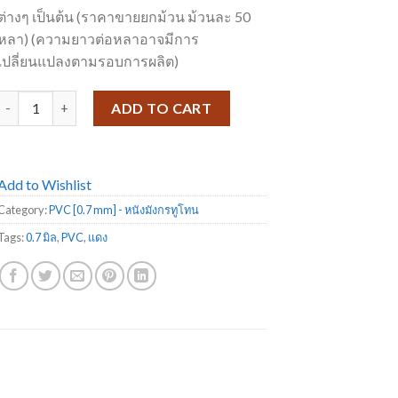
ต่างๆ เป็นต้น (ราคาขายยกม้วน ม้วนละ 50
หลา) (ความยาวต่อหลาอาจมีการ
เปลี่ยนแปลงตามรอบการผลิต)
PVC-AB 515 quantity
ADD TO CART
Add to Wishlist
Category:
PVC [0.7 mm] - หนังมังกรทูโทน
Tags:
0.7 มิล
,
PVC
,
แดง