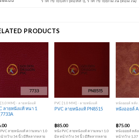
งซื้อแบบ
ราคาขายปลีก (ต่อหลา), ราคาขายยกม้วน (ต่อม้วน)
ELATED PRODUCTS
Add to
Add to
Wishlist
Wishlist
+
+
+
[1.0 MM] - ลายหนังแท้
PVC [1.0 MM] - ลายหนังแท้
หนังออยล์ หลัง
 ลายหนังแท้ หนา 1
PVC ลายหนังแท้ PN8515
หนังออยล์ 
_7733A
6.00
฿
85.00
฿
75.00
 PVC ลายหนังแท้ ความหนา 1.0
หนัง PVC ลายหนังแท้ ความหนา 1.0
หนังออยล์ หลัง
หน้ากว้าง 54 นิ้ว มีสีหลากหลาย
มิล หน้ากว้าง 54 นิ้ว มีสีหลากหลาย
หน้ากว้าง 1.37 