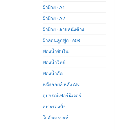
ผ้าฝ้าย - A1
ผ้าฝ้าย - A2
ผ้าฝ้าย - ลายหนังช้าง
ผ้าลอนลูกฟูก - 608
ฟองน้ำซับใน
ฟองน้ำวิทย์
ฟองน้ำอัด
หนังออยล์ หลัง AN
อุปกรณ์เฟอร์นิเจอร์
เบาะรองนั่ง
ใยสังเคราะห์