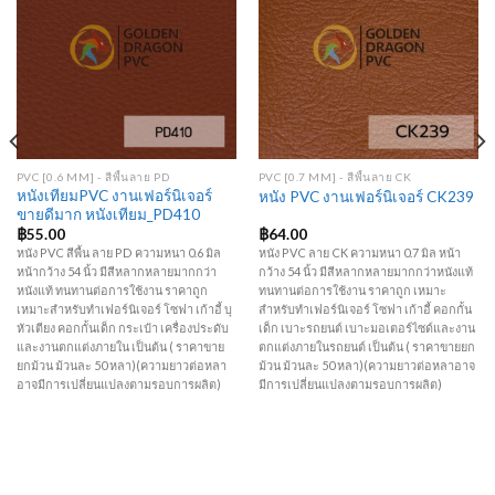
Add to
Add to
Wishlist
Wishlist
PVC [0.6 MM] - สีพื้นลาย PD
PVC [0.7 MM] - สีพื้นลาย CK
หนังเทียมPVC งานเฟอร์นิเจอร์
หนัง PVC งานเฟอร์นิเจอร์ CK239
ขายดีมาก หนังเทียม_PD410
฿
55.00
฿
64.00
หนัง PVC สีพื้น ลาย PD ความหนา 0.6 มิล
หนัง PVC ลาย CK ความหนา 0.7 มิล หน้า
หน้ากว้าง 54 นิ้ว มีสีหลากหลายมากกว่า
กว้าง 54 นิ้ว มีสีหลากหลายมากกว่าหนังแท้
หนังแท้ ทนทานต่อการใช้งาน ราคาถูก
ทนทานต่อการใช้งาน ราคาถูก เหมาะ
เหมาะสำหรับทำเฟอร์นิเจอร์ โซฟา เก้าอี้ บุ
สำหรับทำเฟอร์นิเจอร์ โซฟา เก้าอี้ คอกกั้น
หัวเตียง คอกกั้นเด็ก กระเป๋า เครื่องประดับ
เด็ก เบาะรถยนต์ เบาะมอเตอร์ไซด์และงาน
และงานตกแต่งภายใน เป็นต้น ( ราคาขาย
ตกแต่งภายในรถยนต์ เป็นต้น ( ราคาขายยก
ยกม้วน ม้วนละ 50 หลา)(ความยาวต่อหลา
ม้วน ม้วนละ 50 หลา)(ความยาวต่อหลาอาจ
อาจมีการเปลี่ยนแปลงตามรอบการผลิต)
มีการเปลี่ยนแปลงตามรอบการผลิต)