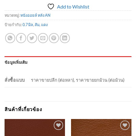
Add to Wishlist
หมวดหมู่:
หนังออยล์ หลัง AN
ป้ายกำกับ:
0.7 มิล
,
ส้ม
,
แดง
ข้อมูลเพิ่มเติม
สั่งซื้อแบบ
ราคาขายปลีก (ต่อหลา), ราคาขายยกม้วน (ต่อม้วน)
สินค้าที่เกี่ยวข้อง