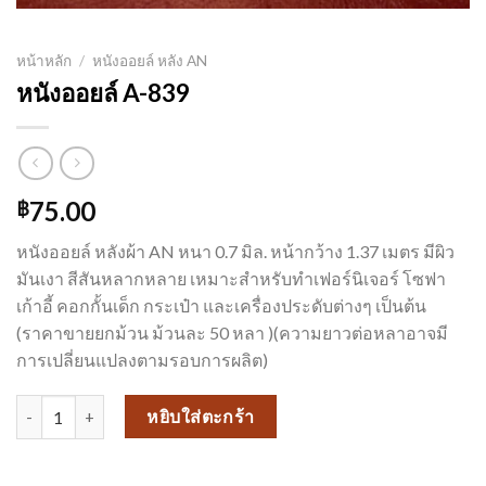
หน้าหลัก
/
หนังออยล์ หลัง AN
หนังออยล์ A-839
75.00
฿
หนังออยล์ หลังผ้า AN หนา 0.7 มิล. หน้ากว้าง 1.37 เมตร มีผิว
มันเงา สีสันหลากหลาย เหมาะสำหรับทำเฟอร์นิเจอร์ โซฟา
เก้าอี้ คอกกั้นเด็ก กระเป๋า และเครื่องประดับต่างๆ เป็นต้น
(ราคาขายยกม้วน ม้วนละ 50 หลา )(ความยาวต่อหลาอาจมี
การเปลี่ยนแปลงตามรอบการผลิต)
จำนวน หนังออยล์ A-839 ชิ้น
หยิบใส่ตะกร้า