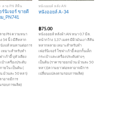
 ลาย PN สีพื้น
หนังออยล์ หลัง AN
ร์นิเจอร์ ขายดี
หนังออยล์ A-34
ียม_PN741
฿
75.00
้น ลาย PN ความหนา
หนังออยล์ หลังผ้า AN หนา 0.7 มิล.
ง 54 นิ้ว มีสีหลาก
หน้ากว้าง 1.37 เมตร มีผิวมันเงา สีสัน
นังแท้ ทนทานต่อการ
หลากหลาย เหมาะสำหรับทำ
ก เหมาะสำหรับทำ
เฟอร์นิเจอร์ โซฟา เก้าอี้ คอกกั้นเด็ก
า เก้าอี้ บุหัวเตียง
กระเป๋า และเครื่องประดับต่างๆ
เป๋า เครื่องประดับ
เป็นต้น (ราคาขายยกม้วน ม้วนละ 50
ายใน เป็นต้น (
หลา )(ความยาวต่อหลาอาจมีการ
น ม้วนละ 50 หลา)
เปลี่ยนแปลงตามรอบการผลิต)
ลาอาจมีการ
ามรอบการผลิต)