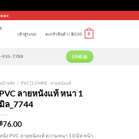
ายเอง
้อ
0
เข้าสู่ระบบ
ตะกร้าสินค้า /
฿
0.00
LINE@
64-935-7788
หน้าหลัก
/
PVC [1.0 MM] - ลายหนังแท้
PVC ลายหนังแท้ หนา 1
มิล_7744
76.00
฿
หนัง PVC ลายหนังแท้ ความหนา 1.0 มิล หน้า