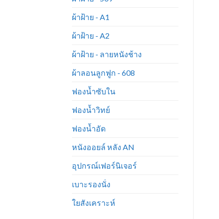
ผ้าฝ้าย - A1
ผ้าฝ้าย - A2
ผ้าฝ้าย - ลายหนังช้าง
ผ้าลอนลูกฟูก - 608
ฟองน้ำซับใน
ฟองน้ำวิทย์
ฟองน้ำอัด
หนังออยล์ หลัง AN
อุปกรณ์เฟอร์นิเจอร์
เบาะรองนั่ง
ใยสังเคราะห์