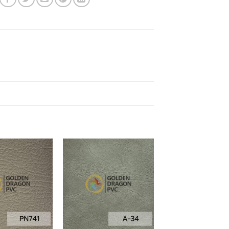
Add to
Add to
Wishlist
Wishlist
+