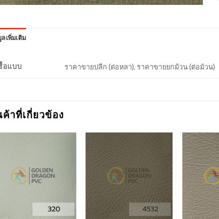
ูลเพิ่มเติม
งซื้อแบบ
ราคาขายปลีก (ต่อหลา), ราคาขายยกม้วน (ต่อม้วน)
นค้าที่เกี่ยวข้อง
Add to
Add to
Wishlist
Wishlist
+
+
+