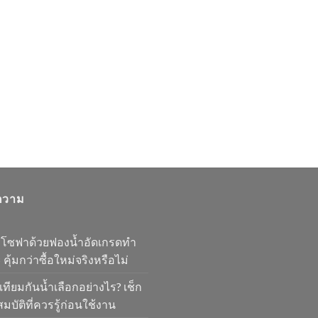
ความ
มโซฟาด้วยฟองน้ำอัดเกรดทำ
 คุ้มกว่าซื้อใหม่จริงหรือไม่
เทียมกันน้ำเลือกอย่างไร? เช็ก
มบัติที่ควรรู้ก่อนใช้งาน