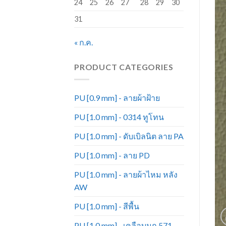
24
25
26
27
28
29
30
31
« ก.ค.
PRODUCT CATEGORIES
PU [0.9 mm] - ลายผ้าฝ้าย
PU [1.0 mm] - 0314 ทูโทน
PU [1.0 mm] - ดับเบิลนิต ลาย PA
PU [1.0 mm] - ลาย PD
PU [1.0 mm] - ลายผ้าไหม หลัง
AW
PU [1.0 mm] - สีพื้น
PU [1.0 mm] - เคลือบมุก 571