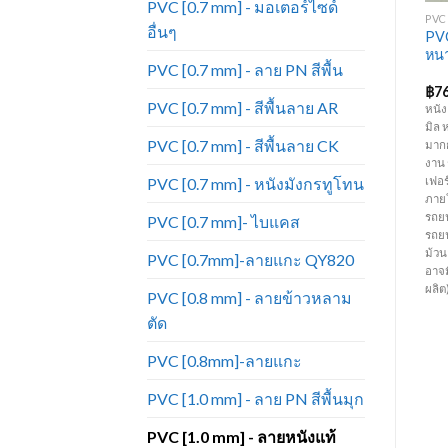
PVC [0.7 mm] - มอเตอร์ไซด์
PVC [0.6 MM] - สีพื้นลาย PD
PVC [0.6 MM] - สีพื้นลาย PD
PVC 
อื่นๆ
หนังเทียมPVC งาน
หนังเทียมPVC งาน
PVC
เฟอร์นิเจอร์ ขายดีมาก หนัง
เฟอร์นิเจอร์ ขายดีมาก หนัง
หนา
PVC [0.7 mm] - ลาย PN สีพื้น
เทียม_PD1080
เทียม_PD152
฿
55.00
฿
55.00
฿
7
PVC [0.7 mm] - สีพื้นลาย AR
.0
หนัง PVC สีพื้น ลาย PD ความหนา
หนัง PVC สีพื้น ลาย PD ความหนา
หนัง
ย
0.6 มิล หน้ากว้าง 54 นิ้ว มีสีหลาก
0.6 มิล หน้ากว้าง 54 นิ้ว มีสีหลาก
มิล 
PVC [0.7 mm] - สีพื้นลาย CK
หลายมากกว่าหนังแท้ ทนทานต่อการ
หลายมากกว่าหนังแท้ ทนทานต่อการ
มากก
ใช้งาน ราคาถูก เหมาะสำหรับทำ
ใช้งาน ราคาถูก เหมาะสำหรับทำ
งาน
PVC [0.7 mm] - หนังมังกรทูโทน
เฟอร์นิเจอร์ โซฟา เก้าอี้ บุหัวเตียง
เฟอร์นิเจอร์ โซฟา เก้าอี้ บุหัวเตียง
เฟอร
คอกกั้นเด็ก กระเป๋า เครื่องประดับ
คอกกั้นเด็ก กระเป๋า เครื่องประดับ
ภายใ
และงานตกแต่งภายใน เป็นต้น (
และงานตกแต่งภายใน เป็นต้น (
รถย
PVC [0.7 mm]- ไบแคส
ราคาขายยกม้วน ม้วนละ 50 หลา)
ราคาขายยกม้วน ม้วนละ 50 หลา)
รถยน
(ความยาวต่อหลาอาจมีการ
(ความยาวต่อหลาอาจมีการ
ม้ว
PVC [0.7mm]-ลายแกะ QY820
เปลี่ยนแปลงตามรอบการผลิต)
เปลี่ยนแปลงตามรอบการผลิต)
อาจ
ผลิต
PVC [0.8 mm] - ลายข้าวหลาม
ตัด
PVC [0.8mm]-ลายแกะ
PVC [1.0 mm] - ลาย PN สีพื้นมุก
PVC [1.0 mm] - ลายหนังแท้