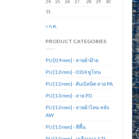
24
25
26
27
28
29
30
31
« ก.ค.
PRODUCT CATEGORIES
PU [0.9 mm] - ลายผ้าฝ้าย
PU [1.0 mm] - 0314 ทูโทน
PU [1.0 mm] - ดับเบิลนิต ลาย PA
PU [1.0 mm] - ลาย PD
PU [1.0 mm] - ลายผ้าไหม หลัง
AW
PU [1.0 mm] - สีพื้น
PU [1.0 mm] - เคลือบมุก 571