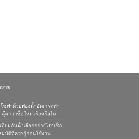
ความ
มโซฟาด้วยฟองน้ำอัดเกรดทำ
 คุ้มกว่าซื้อใหม่จริงหรือไม่
เทียมกันน้ำเลือกอย่างไร? เช็ก
มบัติที่ควรรู้ก่อนใช้งาน