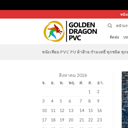
Skip
หนัง
to
หน้าแร
content
ติดต่อ
บท
หนังเทียม PVC PU ผ้าฝ้าย กำมะหยี่ ทุกชนิด 
สิงหาคม 2026
จ.
อ.
พ.
พฤ.
ศ.
ส.
อา.
1
2
3
4
5
6
7
8
9
10
11
12
13
14
15
16
17
18
19
20
21
22
23