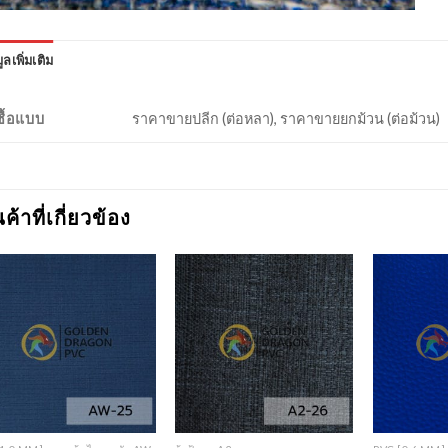
ูลเพิ่มเติม
งซื้อแบบ
ราคาขายปลีก (ต่อหลา), ราคาขายยกม้วน (ต่อม้วน)
นค้าที่เกี่ยวข้อง
Add to
Add to
Wishlist
Wishlist
+
+
+