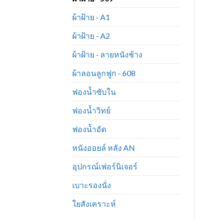
ผ้าฝ้าย - A1
ผ้าฝ้าย - A2
ผ้าฝ้าย - ลายหนังช้าง
ผ้าลอนลูกฟูก - 608
ฟองน้ำซับใน
ฟองน้ำวิทย์
ฟองน้ำอัด
หนังออยล์ หลัง AN
อุปกรณ์เฟอร์นิเจอร์
เบาะรองนั่ง
ใยสังเคราะห์