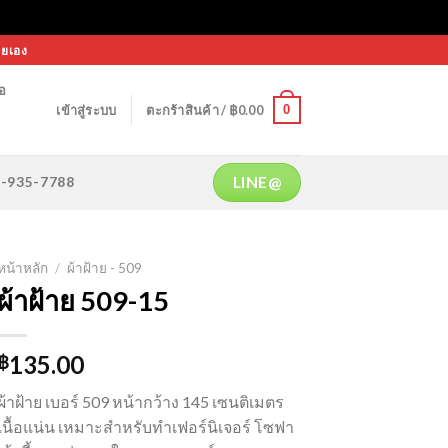
ายเอง
้อ
0
เข้าสู่ระบบ
ตะกร้าสินค้า /
฿
0.00
LINE@
64-935-7788
หน้าหลัก
/
ผ้าฝ้าย - 509
ผ้าฝ้าย 509-15
135.00
฿
ผ้าฝ้าย เบอร์ 509 หน้ากว้าง 145 เซนติเมตร
เนื้อแน่น เหมาะสำหรับทำเฟอร์นิเจอร์ โซฟา