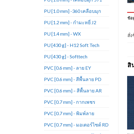
PU [1.0 mm] -360 เคลือบมุก
ข้อม
PU [1.2 mm] - กำมะหยี่ J2
PU [1.4 mm] - WX
สั่
PU [430 g] - H12 Soft Tech
PU [430 g] - Softtech
สิ
PVC [0.6 mm] - ลาย EY
PVC [0.6 mm] - สีพื้นลาย PD
PVC [0.6 mm] – สีพื้นลาย AR
PVC [0.7 mm] - กากเพชร
Add to
Add to
Wishlist
Wishlist
PVC [0.7 mm] - พิมพ์ลาย
PVC [0.7 mm] - มอเตอร์ไซด์ RD
+
+