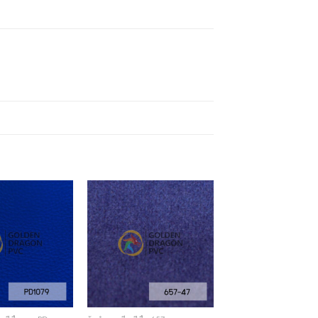
Add to
Add to
Wishlist
Wishlist
+