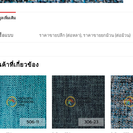
ูลเพิ่มเติม
งซื้อแบบ
ราคาขายปลีก (ต่อหลา), ราคาขายยกม้วน (ต่อม้วน)
นค้าที่เกี่ยวข้อง
Add to
Add to
Wishlist
Wishlist
+
+
+