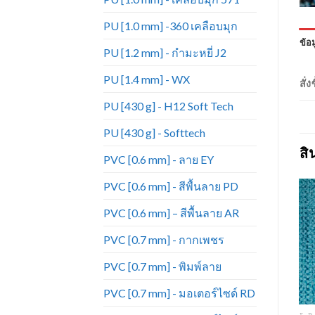
PU [1.0 mm] -360 เคลือบมุก
ข้อม
PU [1.2 mm] - กำมะหยี่ J2
PU [1.4 mm] - WX
สั่
PU [430 g] - H12 Soft Tech
PU [430 g] - Softtech
สิ
PVC [0.6 mm] - ลาย EY
PVC [0.6 mm] - สีพื้นลาย PD
PVC [0.6 mm] – สีพื้นลาย AR
PVC [0.7 mm] - กากเพชร
Add to
Add to
Wishlist
Wishlist
PVC [0.7 mm] - พิมพ์ลาย
PVC [0.7 mm] - มอเตอร์ไซด์ RD
+
+