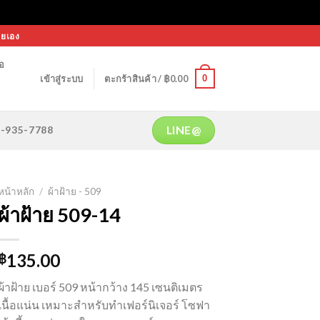
ายเอง
้อ
0
เข้าสู่ระบบ
ตะกร้าสินค้า /
฿
0.00
LINE@
64-935-7788
หน้าหลัก
/
ผ้าฝ้าย - 509
ผ้าฝ้าย 509-14
135.00
฿
ผ้าฝ้าย เบอร์ 509 หน้ากว้าง 145 เซนติเมตร
เนื้อแน่น เหมาะสำหรับทำเฟอร์นิเจอร์ โซฟา