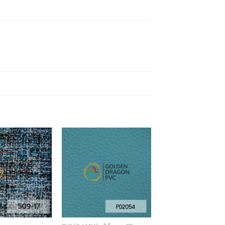
Add to
Add to
Wishlist
Wishlist
+