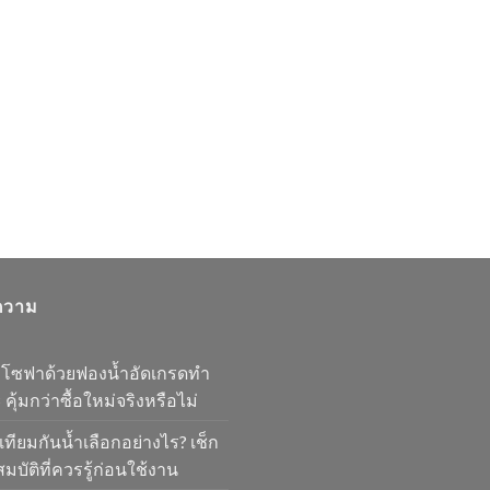
ความ
มโซฟาด้วยฟองน้ำอัดเกรดทำ
 คุ้มกว่าซื้อใหม่จริงหรือไม่
เทียมกันน้ำเลือกอย่างไร? เช็ก
มบัติที่ควรรู้ก่อนใช้งาน