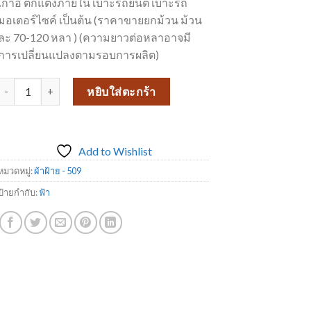
เก้าอี้ ตกแต่งภายใน เบาะรถยนต์ เบาะรถ
มอเตอร์ไซค์ เป็นต้น (ราคาขายยกม้วน ม้วน
ละ 70-120 หลา ) (ความยาวต่อหลาอาจมี
การเปลี่ยนแปลงตามรอบการผลิต)
จำนวน ผ้าฝ้าย 509-14 ชิ้น
หยิบใส่ตะกร้า
Add to Wishlist
หมวดหมู่:
ผ้าฝ้าย - 509
ป้ายกำกับ:
ฟ้า