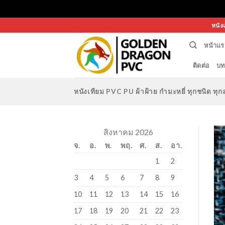
Skip
หนัง
to
หน้าแร
content
ติดต่อ
บท
หนังเทียม PVC PU ผ้าฝ้าย กำมะหยี่ ทุกชนิด 
สิงหาคม 2026
จ.
อ.
พ.
พฤ.
ศ.
ส.
อา.
1
2
3
4
5
6
7
8
9
10
11
12
13
14
15
16
17
18
19
20
21
22
23