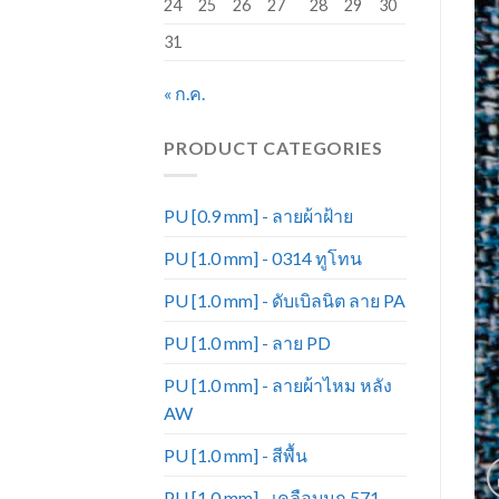
24
25
26
27
28
29
30
31
« ก.ค.
PRODUCT CATEGORIES
PU [0.9 mm] - ลายผ้าฝ้าย
PU [1.0 mm] - 0314 ทูโทน
PU [1.0 mm] - ดับเบิลนิต ลาย PA
PU [1.0 mm] - ลาย PD
PU [1.0 mm] - ลายผ้าไหม หลัง
AW
PU [1.0 mm] - สีพื้น
PU [1.0 mm] - เคลือบมุก 571