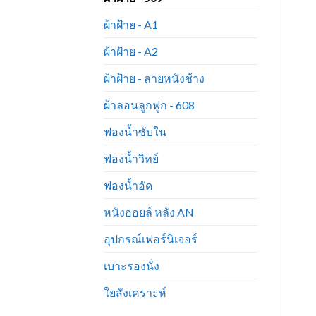
ผ้าฝ้าย - A1
ผ้าฝ้าย - A2
ผ้าฝ้าย - ลายหนังช้าง
ผ้าลอนลูกฟูก - 608
ฟองน้ำซับใน
ฟองน้ำวิทย์
ฟองน้ำอัด
หนังออยล์ หลัง AN
อุปกรณ์เฟอร์นิเจอร์
เบาะรองนั่ง
ใยสังเคราะห์