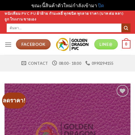
ขณะนี้สินค้าตัวใหม่กำลังเข้ามา
ปิด
Skip
หนังเทียม PVC PU ผ้าฝ้าย กำมะหยี่ ทุกชนิด ทุกลาย ราคา (บาท ต่อ หลา)
ถูก โรงงาน ขายเอง
to
ค้นหา:
content
0
FACEBOOK
LINE@
CONTACT
08:00 - 18:00
0990294155
ลดราคา!
Add to
Wishlist