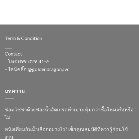
Term & Condition
____
Contact
– โทร
099-029-4155
– ไลน์คลิ๊ก
@goldendragonpvc
บทความ
ซ่อมโซฟาด้วยฟองน้ำอัดเกรดทำเบาะ คุ้มกว่าซื้อใหม่จริงหรือ
ไม่
หนังเทียมกันน้ำเลือกอย่างไร? เช็กคุณสมบัติที่ควรรู้ก่อนใช้
งาน