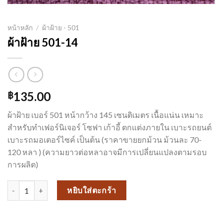
หน้าหลัก
/
ผ้าฝ้าย - 501
ผ้าฝ้าย 501-14
135.00
฿
ผ้าฝ้าย เบอร์ 501 หน้ากว้าง 145 เซนติเมตร เนื้อแน่น เหมาะ
สำหรับทำเฟอร์นิเจอร์ โซฟา เก้าอี้ ตกแต่งภายใน เบาะรถยนต์
เบาะรถมอเตอร์ไซค์ เป็นต้น (ราคาขายยกม้วน ม้วนละ 70-
120 หลา ) (ความยาวต่อหลาอาจมีการเปลี่ยนแปลงตามรอบ
การผลิต)
จำนวน ผ้าฝ้าย 501-14 ชิ้น
หยิบใส่ตะกร้า