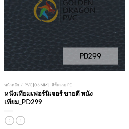
หน้าหลัก
/
PVC [0.6 MM] - สีพื้นลาย PD
หนังเทียมเฟอร์นิเจอร์ ขายดี หนัง
เทียม_PD299