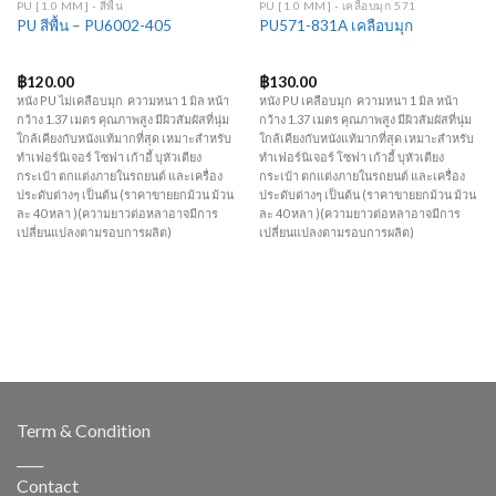
PU [1.0 MM] - สีพื้น
PU [1.0 MM] - เคลือบมุก 571
PU สีพื้น – PU6002-405
PU571-831A เคลือบมุก
฿
120.00
฿
130.00
หนัง PU ไม่เคลือบมุก ความหนา 1 มิล หน้า
หนัง PU เคลือบมุก ความหนา 1 มิล หน้า
กว้าง 1.37 เมตร คุณภาพสูง มีผิวสัมผัสที่นุ่ม
กว้าง 1.37 เมตร คุณภาพสูง มีผิวสัมผัสที่นุ่ม
ใกล้เคียงกับหนังแท้มากที่สุด เหมาะสำหรับ
ใกล้เคียงกับหนังแท้มากที่สุด เหมาะสำหรับ
ทำเฟอร์นิเจอร์ โซฟา เก้าอี้ บุหัวเตียง
ทำเฟอร์นิเจอร์ โซฟา เก้าอี้ บุหัวเตียง
กระเป๋า ตกแต่งภายในรถยนต์ และเครื่อง
กระเป๋า ตกแต่งภายในรถยนต์ และเครื่อง
ประดับต่างๆ เป็นต้น (ราคาขายยกม้วน ม้วน
ประดับต่างๆ เป็นต้น (ราคาขายยกม้วน ม้วน
ละ 40 หลา )(ความยาวต่อหลาอาจมีการ
ละ 40 หลา )(ความยาวต่อหลาอาจมีการ
เปลี่ยนแปลงตามรอบการผลิต)
เปลี่ยนแปลงตามรอบการผลิต)
Term & Condition
____
Contact