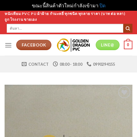
ขณะนี้สินค้าตัวใหม่กำลังเข้ามา
ปิด
Skip
หนังเทียม PVC PU ผ้าฝ้าย กำมะหยี่ ทุกชนิด ทุกลาย ราคา (บาท ต่อ หลา)
ถูก โรงงาน ขายเอง
to
ค้นหา:
content
0
FACEBOOK
LINE@
CONTACT
08:00 - 18:00
0990294155
Add to
Wishlist