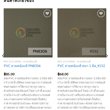
สินค้าที่เกี่ยวข้อง
Add to
Add to
Wishlist
Wishlist
PVC [1.0 MM] - ลายหนังแท้
PVC [1.0 MM] - ลายหนังแท้
PVC ลายหนังแท้ PN8306
PVC ลายหนังแท้ หนา 1 มิล_4532
฿
85.00
฿
68.00
หนัง PVC ลายหนังแท้ ความหนา 1.0 มิล หน้า
หนัง PVC ลายหนังแท้ ความหนา 1.0 มิล หน้า
กว้าง 54 นิ้ว มีสีหลากหลายมากกว่าหนังแท้
กว้าง 54 นิ้ว มีสีหลากหลายมากกว่าหนังแท้
ทนทานต่อการใช้งาน ราคาถูก เหมาะ
ทนทานต่อการใช้งาน ราคาถูก เหมาะ
สำหรับทำเฟอร์นิเจอร์ โซฟา เก้าอี้ ตกแต่ง
สำหรับทำเฟอร์นิเจอร์ โซฟา เก้าอี้ ตกแต่ง
ภายใน กระเป๋า เครื่องประดับเบาะรถยนต์
ภายใน กระเป๋า เครื่องประดับเบาะรถยนต์
และงานตกแต่งภายในรถยนต์ เป็นต้น (
และงานตกแต่งภายในรถยนต์ เป็นต้น (
ราคาขายยกม้วน ม้วนละ 40 หลา)(ความ
ราคาขายยกม้วน ม้วนละ 40 หลา)(ความ
ยาวต่อหลาอาจมีการเปลี่ยนแปลงตามรอบ
ยาวต่อหลาอาจมีการเปลี่ยนแปลงตามรอบ