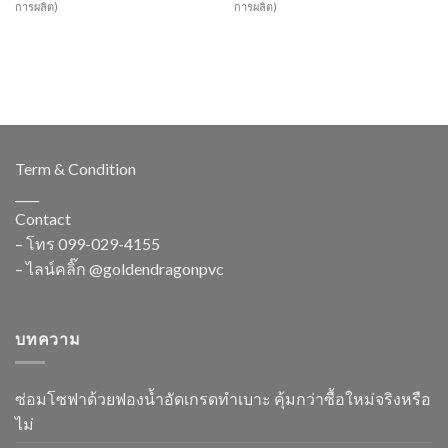
การผลิต)
การผลิต)
Term & Condition
____
Contact
– โทร
099-029-4155
– ไลน์คลิ๊ก
@goldendragonpvc
บทความ
ซ่อมโซฟาด้วยฟองน้ำอัดเกรดทำเบาะ คุ้มกว่าซื้อใหม่จริงหรือ
ไม่