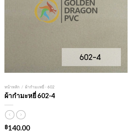
หน้าหลัก
/
ผ้ากำมะหยี่ - 602
ผ้ากำมะหยี่ 602-4
140.00
฿