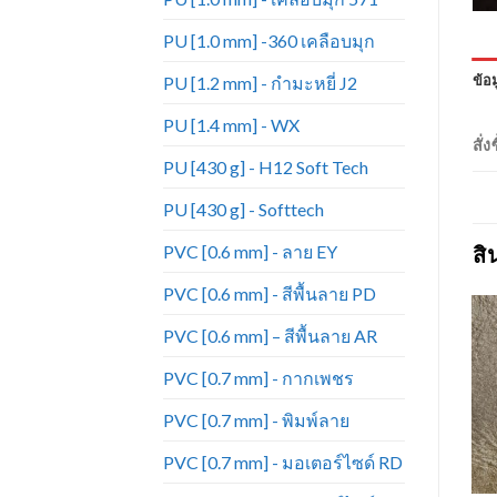
PU [1.0 mm] -360 เคลือบมุก
ข้อม
PU [1.2 mm] - กำมะหยี่ J2
PU [1.4 mm] - WX
สั่
PU [430 g] - H12 Soft Tech
PU [430 g] - Softtech
PVC [0.6 mm] - ลาย EY
สิ
PVC [0.6 mm] - สีพื้นลาย PD
PVC [0.6 mm] – สีพื้นลาย AR
PVC [0.7 mm] - กากเพชร
Add to
Add to
Wishlist
Wishlist
PVC [0.7 mm] - พิมพ์ลาย
PVC [0.7 mm] - มอเตอร์ไซด์ RD
+
+