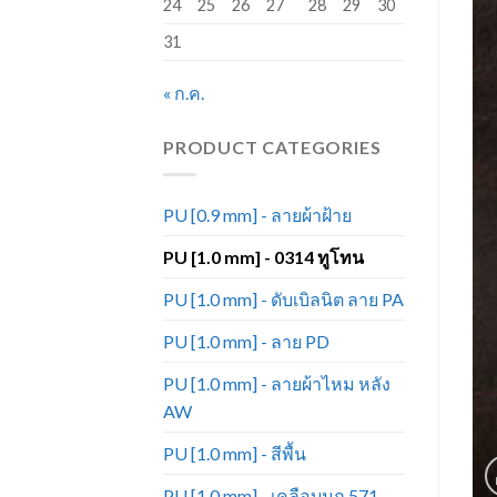
24
25
26
27
28
29
30
31
« ก.ค.
PRODUCT CATEGORIES
PU [0.9 mm] - ลายผ้าฝ้าย
PU [1.0 mm] - 0314 ทูโทน
PU [1.0 mm] - ดับเบิลนิต ลาย PA
PU [1.0 mm] - ลาย PD
PU [1.0 mm] - ลายผ้าไหม หลัง
AW
PU [1.0 mm] - สีพื้น
PU [1.0 mm] - เคลือบมุก 571