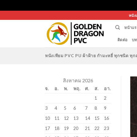
Skip
หนัง
to
หน้าแร
content
ติดต่อ
บท
หนังเทียม PVC PU ผ้าฝ้าย กำมะหยี่ ทุกชนิด 
สิงหาคม 2026
จ.
อ.
พ.
พฤ.
ศ.
ส.
อา.
1
2
3
4
5
6
7
8
9
10
11
12
13
14
15
16
17
18
19
20
21
22
23