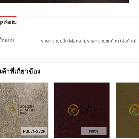
ูลเพิ่มเติม
งซื้อแบบ
ราคาขายปลีก (ต่อหลา), ราคาขายยกม้วน (ต่อม้วน)
นค้าที่เกี่ยวข้อง
Add to
Add to
Wishlist
Wishlist
+
+
+