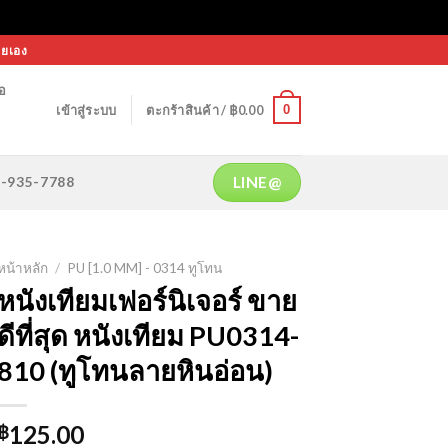
ายเอง
้อ
0
เข้าสู่ระบบ
ตะกร้าสินค้า /
฿
0.00
LINE@
64-935-7788
หน้าหลัก
/
PU [1.0 MM] - 0314 ทูโทน
หนังเทียมเฟอร์นิเจอร์ ขาย
ดีที่สุด หนังเทียม PU0314-
810 (ทูโทนลายหินอ่อน)
125.00
฿