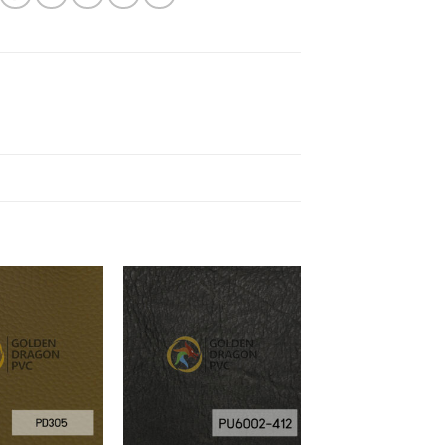
Add to
Add to
Wishlist
Wishlist
+