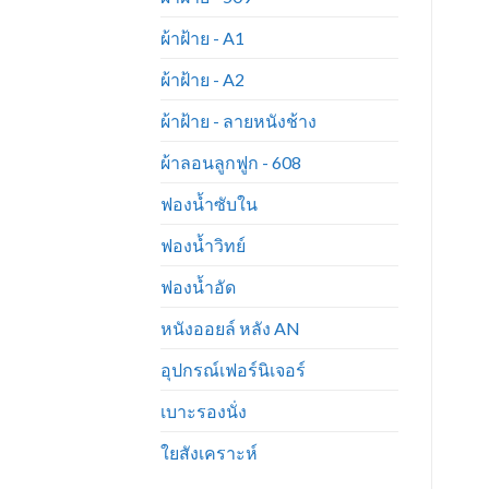
ผ้าฝ้าย - A1
ผ้าฝ้าย - A2
ผ้าฝ้าย - ลายหนังช้าง
ผ้าลอนลูกฟูก - 608
ฟองน้ำซับใน
ฟองน้ำวิทย์
ฟองน้ำอัด
หนังออยล์ หลัง AN
อุปกรณ์เฟอร์นิเจอร์
เบาะรองนั่ง
ใยสังเคราะห์