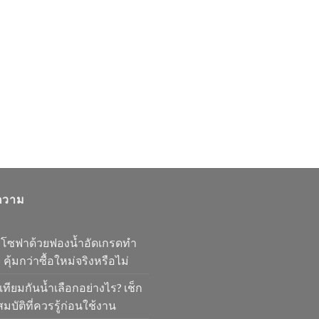
ความ
มโซฟาด้วยฟองน้ำอัดเกรดทำ
 คุ้มกว่าซื้อใหม่จริงหรือไม่
เทียมกันน้ำเลือกอย่างไร? เช็ก
มบัติที่ควรรู้ก่อนใช้งาน