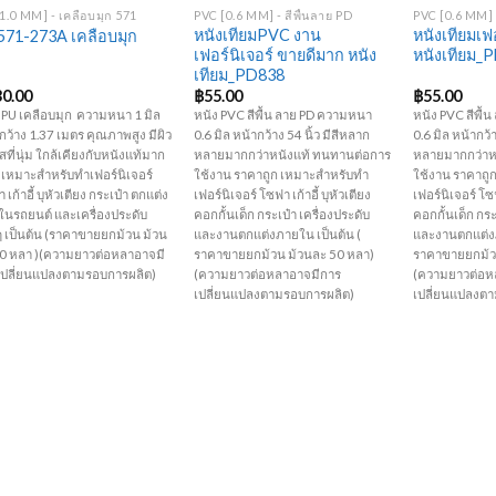
1.0 MM] - เคลือบมุก 571
PVC [0.6 MM] - สีพื้นลาย PD
PVC [0.6 MM] -
หนังเทียมPVC งาน
หนังเทียมเฟอ
71-273A เคลือบมุก
เฟอร์นิเจอร์ ขายดีมาก หนัง
หนังเทียม_
เทียม_PD838
30.00
฿
55.00
฿
55.00
 PU เคลือบมุก ความหนา 1 มิล
หนัง PVC สีพื้น ลาย PD ความหนา
หนัง PVC สีพื
กว้าง 1.37 เมตร คุณภาพสูง มีผิว
0.6 มิล หน้ากว้าง 54 นิ้ว มีสีหลาก
0.6 มิล หน้ากว้า
ัสที่นุ่ม ใกล้เคียงกับหนังแท้มาก
หลายมากกว่าหนังแท้ ทนทานต่อการ
หลายมากกว่าห
ุด เหมาะสำหรับทำเฟอร์นิเจอร์
ใช้งาน ราคาถูก เหมาะสำหรับทำ
ใช้งาน ราคาถู
 เก้าอี้ บุหัวเตียง กระเป๋า ตกแต่ง
เฟอร์นิเจอร์ โซฟา เก้าอี้ บุหัวเตียง
เฟอร์นิเจอร์ โซฟ
นรถยนต์ และเครื่องประดับ
คอกกั้นเด็ก กระเป๋า เครื่องประดับ
คอกกั้นเด็ก กระ
ๆ เป็นต้น (ราคาขายยกม้วน ม้วน
และงานตกแต่งภายใน เป็นต้น (
และงานตกแต่งภ
40 หลา )(ความยาวต่อหลาอาจมี
ราคาขายยกม้วน ม้วนละ 50 หลา)
ราคาขายยกม้ว
เปลี่ยนแปลงตามรอบการผลิต)
(ความยาวต่อหลาอาจมีการ
(ความยาวต่อห
เปลี่ยนแปลงตามรอบการผลิต)
เปลี่ยนแปลงต