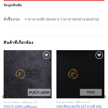
ข้อมูลเพิ่มเติม
สั่งซื้อแบบ
ราคาขายปลีก (ต่อหลา), ราคาขายยกม้วน (ต่อม้วน)
สินค้าที่เกี่ยวข้อง
Add to
Add to
Wishlist
Wishlist
PU [1.0 MM] - เคลือบมุก 571
PVC [0.6 MM] - สีพื้นลาย PD
หนังเทียมเฟอร์นิเจอร์ ขายดี หนัง
PU571-609A เคลือบมุก