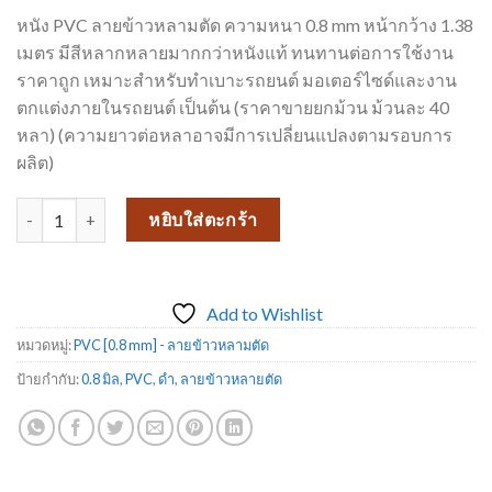
หนัง PVC ลายข้าวหลามตัด ความหนา 0.8 mm หน้ากว้าง 1.38
เมตร มีสีหลากหลายมากกว่าหนังแท้ ทนทานต่อการใช้งาน
ราคาถูก เหมาะสำหรับทำเบาะรถยนต์ มอเตอร์ไซด์และงาน
ตกแต่งภายในรถยนต์ เป็นต้น (ราคาขายยกม้วน ม้วนละ 40
หลา) (ความยาวต่อหลาอาจมีการเปลี่ยนแปลงตามรอบการ
ผลิต)
จำนวน PVC - ลายข้าวหลามตัด D521-130 ชิ้น
หยิบใส่ตะกร้า
Add to Wishlist
หมวดหมู่:
PVC [0.8 mm] - ลายข้าวหลามตัด
ป้ายกำกับ:
0.8 มิล
,
PVC
,
ดำ
,
ลายข้าวหลายตัด