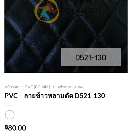
หน้าหลัก
/
PVC [0.8 MM] - ลายข้าวหลามตัด
PVC – ลายข้าวหลามตัด D521-130
80.00
฿