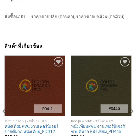
สั่งซื้อแบบ
ราคาขายปลีก (ต่อหลา), ราคาขายยกม้วน (ต่อม้วน)
สินค้าที่เกี่ยวข้อง
Add to
Add to
Wishlist
Wishlist
PVC [0.6 MM] - สีพื้นลาย PD
PVC [0.6 MM] - สีพื้นลาย PD
หนังเทียมPVC งานเฟอร์นิเจอร์
หนังเทียมPVC งานเฟอร์นิเจอร์
ขายดีมาก หนังเทียม_PD412
ขายดีมาก หนังเทียม_PD445