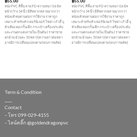
฿
55.00
฿
55.00
หนัง PVC สีพื้น ลาย PD ความหนา 0.6 มิล
หนัง PVC สีพื้น ลาย PD ความหนา 0.6 มิล
หน้ากว้าง 54 นิ้ว มีสีหลากหลายมากกว่า
หน้ากว้าง 54 นิ้ว มีสีหลากหลายมากกว่า
หนังแท้ ทนทานต่อการใช้งาน ราคาถูก
หนังแท้ ทนทานต่อการใช้งาน ราคาถูก
เหมาะสำหรับทำเฟอร์นิเจอร์ โซฟา เก้าอี้ บุ
เหมาะสำหรับทำเฟอร์นิเจอร์ โซฟา เก้าอี้ บุ
หัวเตียง คอกกั้นเด็ก กระเป๋า เครื่องประดับ
หัวเตียง คอกกั้นเด็ก กระเป๋า เครื่องประดับ
และงานตกแต่งภายใน เป็นต้น ( ราคาขาย
และงานตกแต่งภายใน เป็นต้น ( ราคาขาย
ยกม้วน ม้วนละ 50 หลา)(ความยาวต่อหลา
ยกม้วน ม้วนละ 50 หลา)(ความยาวต่อหลา
อาจมีการเปลี่ยนแปลงตามรอบการผลิต)
อาจมีการเปลี่ยนแปลงตามรอบการผลิต)
Term & Condition
____
Contact
– โทร
099-029-4155
– ไลน์คลิ๊ก
@goldendragonpvc