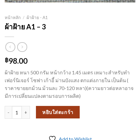
หน้าหลัก
/
ผ้าฝ้าย - A1
ผ้าฝ้าย A1 – 3
98.00
฿
ผ้าฝ้าย หนา 500 กรัม หน้ากว้าง 1.45 เมตร เหมาะสำหรับทำ
เฟอร์นิเจอร์ โซฟา เก้าอี้ ม่านบังแสง ตกแต่งภายใน เป็นต้น (
ราคาขายยกม้วน ม้วนละ 70-120 หลา)(ความยาวต่อหลาอาจ
มีการเปลี่ยนแปลงตามรอบการผลิต)
จำนวน ผ้าฝ้าย A1 - 3 ชิ้น
หยิบใส่ตะกร้า
Add to Wishlist