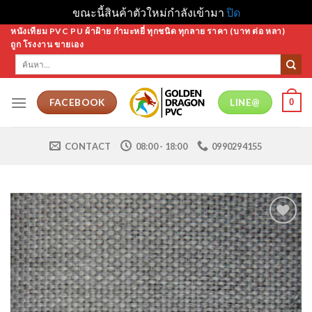
ขณะนี้สินค้าตัวใหม่กำลังเข้ามา
ปิด
Skip
หนังเทียม PVC PU ผ้าฝ้าย กำมะหยี่ ทุกชนิด ทุกลาย ราคา (บาท ต่อ หลา)
ถูก โรงงาน ขายเอง
to
ค้นหา:
content
0
FACEBOOK
LINE@
CONTACT
08:00 - 18:00
0990294155
Add to
Wishlist