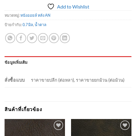
Add to Wishlist
หมวดหมู่:
หนังออยล์ หลัง AN
ป้ายกำกับ:
0.7 มิล
,
น้ำตาล
ข้อมูลเพิ่มเติม
สั่งซื้อแบบ
ราคาขายปลีก (ต่อหลา), ราคาขายยกม้วน (ต่อม้วน)
สินค้าที่เกี่ยวข้อง