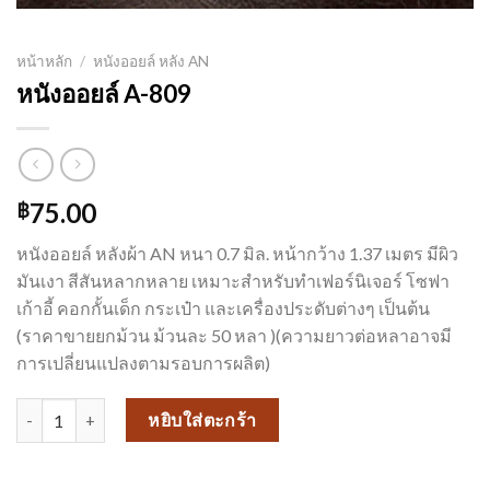
หน้าหลัก
/
หนังออยล์ หลัง AN
หนังออยล์ A-809
75.00
฿
หนังออยล์ หลังผ้า AN หนา 0.7 มิล. หน้ากว้าง 1.37 เมตร มีผิว
มันเงา สีสันหลากหลาย เหมาะสำหรับทำเฟอร์นิเจอร์ โซฟา
เก้าอี้ คอกกั้นเด็ก กระเป๋า และเครื่องประดับต่างๆ เป็นต้น
(ราคาขายยกม้วน ม้วนละ 50 หลา )(ความยาวต่อหลาอาจมี
การเปลี่ยนแปลงตามรอบการผลิต)
จำนวน หนังออยล์ A-809 ชิ้น
หยิบใส่ตะกร้า