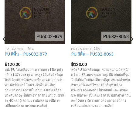
Add to
Add to
Wishlist
Wishlist
PU [1.0 MM] - สีพื้น
PU [1.0 MM] - สีพื้น
PU สีพื้น – PU6002-879
PU สีพื้น – PU582-8063
฿
120.00
฿
120.00
หนัง PU ไม่เคลือบมุก ความหนา 1 มิล หน้า
หนัง PU ไม่เคลือบมุก ความหนา 1 มิล หน้า
กว้าง 1.37 เมตร คุณภาพสูง มีผิวสัมผัสที่นุ่ม
กว้าง 1.37 เมตร คุณภาพสูง มีผิวสัมผัสที่นุ่ม
ใกล้เคียงกับหนังแท้มากที่สุด เหมาะสำหรับ
ใกล้เคียงกับหนังแท้มากที่สุด เหมาะสำหรับ
ทำเฟอร์นิเจอร์ โซฟา เก้าอี้ บุหัวเตียง
ทำเฟอร์นิเจอร์ โซฟา เก้าอี้ บุหัวเตียง
กระเป๋า ตกแต่งภายในรถยนต์ และเครื่อง
กระเป๋า ตกแต่งภายในรถยนต์ และเครื่อง
ประดับต่างๆ เป็นต้น (ราคาขายยกม้วน ม้วน
ประดับต่างๆ เป็นต้น (ราคาขายยกม้วน ม้วน
ละ 40 หลา )(ความยาวต่อหลาอาจมีการ
ละ 40 หลา )(ความยาวต่อหลาอาจมีการ
เปลี่ยนแปลงตามรอบการผลิต)
เปลี่ยนแปลงตามรอบการผลิต)