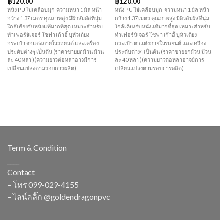
฿
120.00
฿
120.00
หนัง PU ไม่เคลือบมุก ความหนา 1 มิล หน้า
หนัง PU ไม่เคลือบมุก ความหนา 1 มิล หน้า
กว้าง 1.37 เมตร คุณภาพสูง มีผิวสัมผัสที่นุ่ม
กว้าง 1.37 เมตร คุณภาพสูง มีผิวสัมผัสที่นุ่ม
ใกล้เคียงกับหนังแท้มากที่สุด เหมาะสำหรับ
ใกล้เคียงกับหนังแท้มากที่สุด เหมาะสำหรับ
ทำเฟอร์นิเจอร์ โซฟา เก้าอี้ บุหัวเตียง
ทำเฟอร์นิเจอร์ โซฟา เก้าอี้ บุหัวเตียง
กระเป๋า ตกแต่งภายในรถยนต์ และเครื่อง
กระเป๋า ตกแต่งภายในรถยนต์ และเครื่อง
ประดับต่างๆ เป็นต้น (ราคาขายยกม้วน ม้วน
ประดับต่างๆ เป็นต้น (ราคาขายยกม้วน ม้วน
ละ 40 หลา )(ความยาวต่อหลาอาจมีการ
ละ 40 หลา )(ความยาวต่อหลาอาจมีการ
เปลี่ยนแปลงตามรอบการผลิต)
เปลี่ยนแปลงตามรอบการผลิต)
Term & Condition
____
Contact
– โทร
099-029-4155
– ไลน์คลิ๊ก
@goldendragonpvc