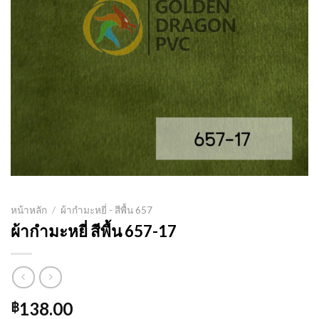
หน้าหลัก
/
ผ้ากำมะหยี่ - สีพื้น 657
ผ้ากำมะหยี่ สีพื้น 657-17
138.00
฿