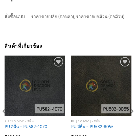
สั่งซื้อแบบ
ราคาขายปลีก (ต่อหลา), ราคาขายยกม้วน (ต่อม้วน)
สินค้าที่เกี่ยวข้อง
Add to
Add to
Wishlist
Wishlist
PU [1.0 MM] - สีพื้น
PU [1.0 MM] - สีพื้น
PU สีพื้น – PU582-4070
PU สีพื้น – PU582-8055