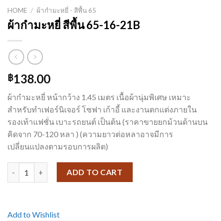
HOME
/
ผ้ากำมะหยี่ - สีพื้น 65
ผ้ากำมะหยี่ สีพื้น 65-16-21B
138.00
฿
ผ้ากำมะหยี่ หน้ากว้าง 1.45 เมตร เนื้อผ้านุ่มพิเศษ เหมาะ
สำหรับทำเฟอร์นิเจอร์ โซฟา เก้าอี้ และงานตกแต่งภายใน
รองเท้าแฟชั่น เบาะรถยนต์ เป็นต้น (ราคาขายยกม้วนด้านบน
คิดจาก 70-120 หลา ) (ความยาวต่อหลาอาจมีการ
เปลี่ยนแปลงตามรอบการผลิต)
ผ้ากำมะหยี่ สีพื้น 65-16-21B quantity
ADD TO CART
Add to Wishlist