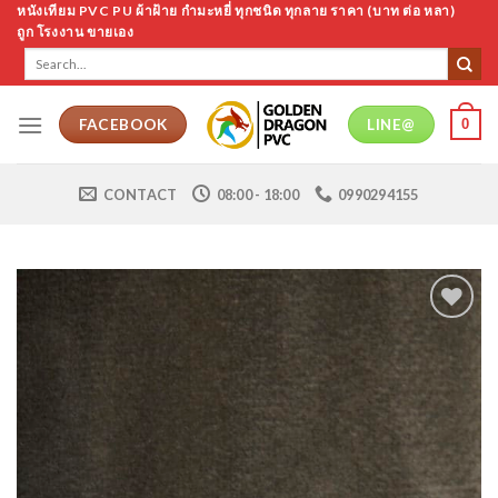
Skip
หนังเทียม PVC PU ผ้าฝ้าย กำมะหยี่ ทุกชนิด ทุกลาย ราคา (บาท ต่อ หลา)
ถูก โรงงาน ขายเอง
to
Search
content
for:
0
FACEBOOK
LINE@
CONTACT
08:00 - 18:00
0990294155
Add to
Wishlist