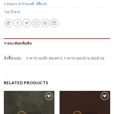
Category:
ผ้ากำมะหยี่ - สีพื้น 65
Tag:
น้ำตาล
รายละเอียดเพิ่มเติม
สั่งซื้อแบบ
ราคาขายปลีก (ต่อหลา), ราคาขายยกม้วน (ต่อม้วน)
RELATED PRODUCTS
Add to
Add to
Wishlist
Wishlist