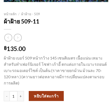
หน้าหลัก
/
ผ้าฝ้าย - 509
ผ้าฝ้าย 509-11
135.00
฿
ผ้าฝ้าย เบอร์ 509 หน้ากว้าง 145 เซนติเมตร เนื้อแน่น เหมาะ
สำหรับทำเฟอร์นิเจอร์ โซฟา เก้าอี้ ตกแต่งภายใน เบาะรถยนต์
เบาะรถมอเตอร์ไซค์ เป็นต้น (ราคาขายยกม้วน ม้วนละ 70-
120 หลา ) (ความยาวต่อหลาอาจมีการเปลี่ยนแปลงตามรอบ
การผลิต)
จำนวน ผ้าฝ้าย 509-11 ชิ้น
หยิบใส่ตะกร้า