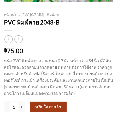
หน้าหลัก
/
PVC [0.7 MM] - พิมพ์ลาย
PVC พิมพ์ลาย 2048-B
75.00
฿
หนัง PVC พิมพ์ลาย ความหนา 0.7 มิล หน้ากว้าง 54 นิ้ว มีสีสัน
สดใสและลวดลายหลากหลาย ทนทานต่อการใช้งาน ราคาถูก
เหมาะสำหรับทำเฟอร์นิเจอร์ โซฟา เก้าอี้ เบาะรถยนต์ เบาะมอ
เตอร์ไซด์ กระเป๋า เครื่องประดับ และงานตกแต่งภายใน เป็นต้น
(ราคาขายยกม้วนด้านบน คิดจาก 50 หลา ) (ความยาวต่อหลา
อาจมีการเปลี่ยนแปลงตามรอบการผลิต)
จำนวน PVC พิมพ์ลาย 2048-B ชิ้น
หยิบใส่ตะกร้า