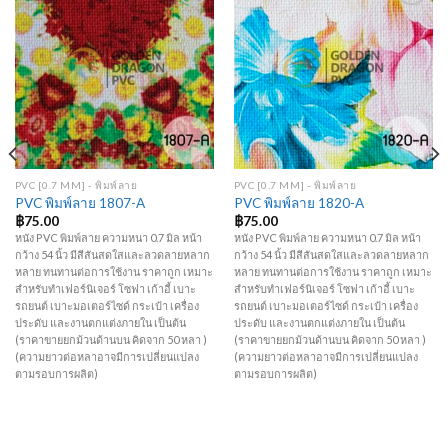
Add to
Add to
Wishlist
Wishlist
PVC [0.7 MM] - พิมพ์ลาย
PVC [0.7 MM] - พิมพ์ลาย
PVC พิมพ์ลาย 1807-A
PVC พิมพ์ลาย 1820-A
฿
75.00
฿
75.00
หนัง PVC พิมพ์ลาย ความหนา 0.7 มิล หน้า
หนัง PVC พิมพ์ลาย ความหนา 0.7 มิล หน้า
กว้าง 54 นิ้ว มีสีสันสดใสและลวดลายหลาก
กว้าง 54 นิ้ว มีสีสันสดใสและลวดลายหลาก
หลาย ทนทานต่อการใช้งาน ราคาถูก เหมาะ
หลาย ทนทานต่อการใช้งาน ราคาถูก เหมาะ
สำหรับทำเฟอร์นิเจอร์ โซฟา เก้าอี้ เบาะ
สำหรับทำเฟอร์นิเจอร์ โซฟา เก้าอี้ เบาะ
รถยนต์ เบาะมอเตอร์ไซด์ กระเป๋า เครื่อง
รถยนต์ เบาะมอเตอร์ไซด์ กระเป๋า เครื่อง
ประดับ และงานตกแต่งภายใน เป็นต้น
ประดับ และงานตกแต่งภายใน เป็นต้น
(ราคาขายยกม้วนด้านบน คิดจาก 50 หลา )
(ราคาขายยกม้วนด้านบน คิดจาก 50 หลา )
(ความยาวต่อหลาอาจมีการเปลี่ยนแปลง
(ความยาวต่อหลาอาจมีการเปลี่ยนแปลง
ตามรอบการผลิต)
ตามรอบการผลิต)