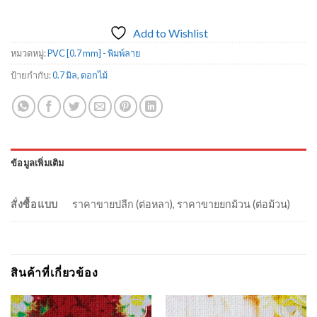
Add to Wishlist
หมวดหมู่:
PVC [0.7 mm] - พิมพ์ลาย
ป้ายกำกับ:
0.7 มิล
,
ดอกไม้
ข้อมูลเพิ่มเติม
สั่งซื้อแบบ
ราคาขายปลีก (ต่อหลา), ราคาขายยกม้วน (ต่อม้วน)
สินค้าที่เกี่ยวข้อง