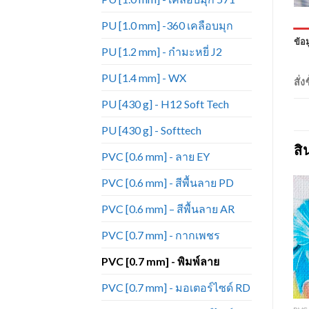
PU [1.0 mm] -360 เคลือบมุก
ข้อม
PU [1.2 mm] - กำมะหยี่ J2
PU [1.4 mm] - WX
สั่
PU [430 g] - H12 Soft Tech
PU [430 g] - Softtech
สิ
PVC [0.6 mm] - ลาย EY
PVC [0.6 mm] - สีพื้นลาย PD
PVC [0.6 mm] – สีพื้นลาย AR
PVC [0.7 mm] - กากเพชร
Add to
Add to
Wishlist
Wishlist
PVC [0.7 mm] - พิมพ์ลาย
PVC [0.7 mm] - มอเตอร์ไซด์ RD
+
+