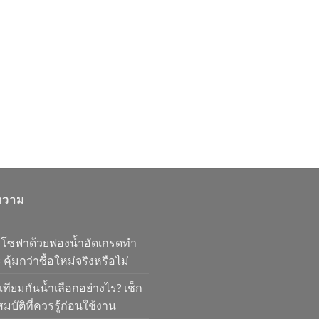
ความ
มโซฟาด้วยฟองน้ำอัดเกรดทำ
 คุ้มกว่าซื้อใหม่จริงหรือไม่
เทียมกันน้ำเลือกอย่างไร? เช็ก
มบัติที่ควรรู้ก่อนใช้งาน