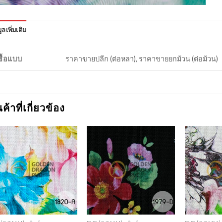
ูลเพิ่มเติม
งซื้อแบบ
ราคาขายปลีก (ต่อหลา), ราคาขายยกม้วน (ต่อม้วน)
นค้าที่เกี่ยวข้อง
Add to
Add to
Wishlist
Wishlist
+
+
+