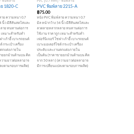
- พิมพ์ลาย
PVC [0.7 MM] - พิมพ์ลาย
าย 1820-C
PVC พิมพ์ลาย 2215-A
฿
75.00
์ลาย ความหนา 0.7
หนัง PVC พิมพ์ลาย ความหนา 0.7
4 นิ้ว มีสีสันสดใสและ
มิล หน้ากว้าง 54 นิ้ว มีสีสันสดใสและ
ลาย ทนทานต่อการ
ลวดลายหลากหลาย ทนทานต่อการ
ก เหมาะสำหรับทำ
ใช้งาน ราคาถูก เหมาะสำหรับทำ
ฟา เก้าอี้ เบาะรถยนต์
เฟอร์นิเจอร์ โซฟา เก้าอี้ เบาะรถยนต์
 กระเป๋า เครื่อง
เบาะมอเตอร์ไซด์ กระเป๋า เครื่อง
นตกแต่งภายใน
ประดับ และงานตกแต่งภายใน
ขายยกม้วนด้านบน คิด
เป็นต้น (ราคาขายยกม้วนด้านบน คิด
 (ความยาวต่อหลาอาจ
จาก 50 หลา ) (ความยาวต่อหลาอาจ
ปลงตามรอบการผลิต)
มีการเปลี่ยนแปลงตามรอบการผลิต)