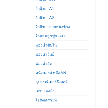
ผ้าฝ้าย - A1
ผ้าฝ้าย - A2
ผ้าฝ้าย - ลายหนังช้าง
ผ้าลอนลูกฟูก - 608
ฟองน้ำซับใน
ฟองน้ำวิทย์
ฟองน้ำอัด
หนังออยล์ หลัง AN
อุปกรณ์เฟอร์นิเจอร์
เบาะรองนั่ง
ใยสังเคราะห์