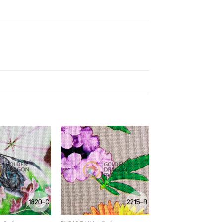
Add to
Add to
Wishlist
Wishlist
+