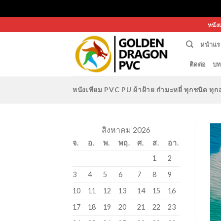
Skip
หนัง
to
หน้าแร
content
ติดต่อ
บท
หนังเทียม PVC PU ผ้าฝ้าย กำมะหยี่ ทุกชนิด 
สิงหาคม 2026
จ.
อ.
พ.
พฤ.
ศ.
ส.
อา.
1
2
3
4
5
6
7
8
9
10
11
12
13
14
15
16
17
18
19
20
21
22
23