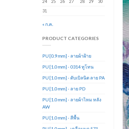
24
25
26
27
28
29
30
31
« ก.ค.
PRODUCT CATEGORIES
PU [0.9 mm] - ลายผ้าฝ้าย
PU [1.0 mm] - 0314 ทูโทน
PU [1.0 mm] - ดับเบิลนิต ลาย PA
PU [1.0 mm] - ลาย PD
PU [1.0 mm] - ลายผ้าไหม หลัง
AW
PU [1.0 mm] - สีพื้น
PU [1.0 mm] - เคลือบมุก 571