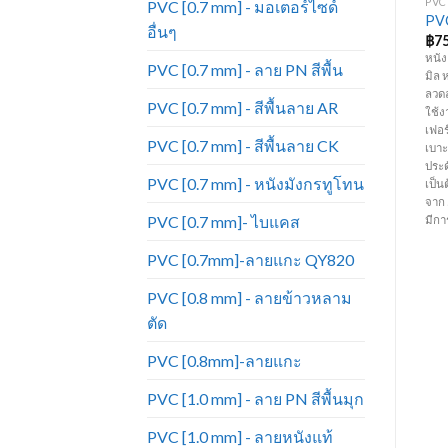
PVC [0.7 MM] - พิมพ์ลาย
PVC [0.7 MM] - พิมพ์ลาย
PVC 
PVC [0.7 mm] - มอเตอร์ไซด์
PVC พิมพ์ลาย หลุยส์ 265
PVC พิมพ์ลาย 2216-A
PVC
อื่นๆ
฿
75.00
฿
75.00
฿
7
หนัง PVC พิมพ์ลาย ความหนา 0.7
หนัง PVC พิมพ์ลาย ความหนา 0.7
หนัง
PVC [0.7 mm] - ลาย PN สีพื้น
ละ
มิล หน้ากว้าง 54 นิ้ว มีสีสันสดใสและ
มิล หน้ากว้าง 54 นิ้ว มีสีสันสดใสและ
มิล 
ร
ลวดลายหลากหลาย ทนทานต่อการ
ลวดลายหลากหลาย ทนทานต่อการ
ลวด
PVC [0.7 mm] - สีพื้นลาย AR
ใช้งาน ราคาถูก เหมาะสำหรับทำ
ใช้งาน ราคาถูก เหมาะสำหรับทำ
ใช้ง
์
เฟอร์นิเจอร์ โซฟา เก้าอี้ เบาะรถยนต์
เฟอร์นิเจอร์ โซฟา เก้าอี้ เบาะรถยนต์
เฟอร
PVC [0.7 mm] - สีพื้นลาย CK
เบาะมอเตอร์ไซด์ กระเป๋า เครื่อง
เบาะมอเตอร์ไซด์ กระเป๋า เครื่อง
เบาะ
ประดับ และงานตกแต่งภายใน
ประดับ และงานตกแต่งภายใน
ประ
PVC [0.7 mm] - หนังมังกรทูโทน
ิด
เป็นต้น (ราคาขายยกม้วนด้านบน คิด
เป็นต้น (ราคาขายยกม้วนด้านบน คิด
เป็น
จ
จาก 50 หลา ) (ความยาวต่อหลาอาจ
จาก 50 หลา ) (ความยาวต่อหลาอาจ
จาก
PVC [0.7 mm]- ไบแคส
)
มีการเปลี่ยนแปลงตามรอบการผลิต)
มีการเปลี่ยนแปลงตามรอบการผลิต)
มีก
PVC [0.7mm]-ลายแกะ QY820
PVC [0.8 mm] - ลายข้าวหลาม
ตัด
PVC [0.8mm]-ลายแกะ
PVC [1.0 mm] - ลาย PN สีพื้นมุก
PVC [1.0 mm] - ลายหนังแท้