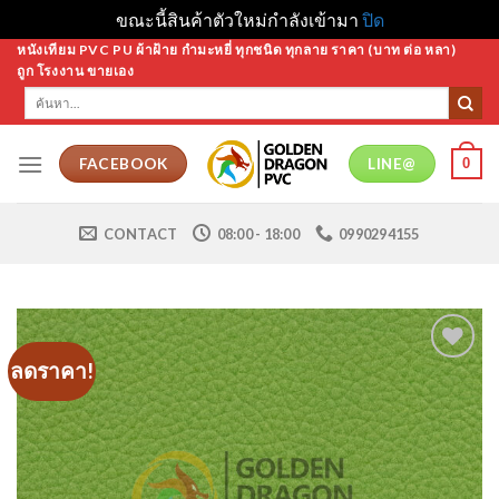
ขณะนี้สินค้าตัวใหม่กำลังเข้ามา
ปิด
Skip
หนังเทียม PVC PU ผ้าฝ้าย กำมะหยี่ ทุกชนิด ทุกลาย ราคา (บาท ต่อ หลา)
ถูก โรงงาน ขายเอง
to
ค้นหา:
content
0
FACEBOOK
LINE@
CONTACT
08:00 - 18:00
0990294155
ลดราคา!
Add to
Wishlist