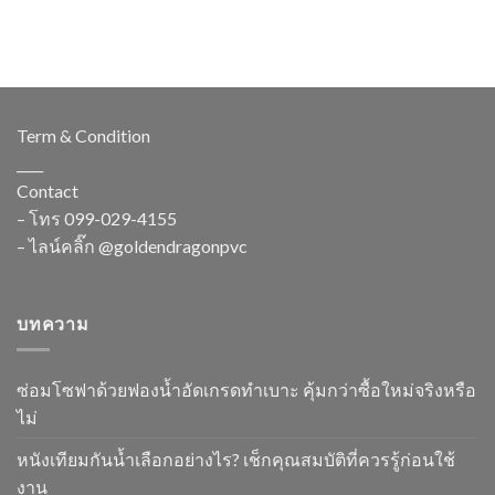
Term & Condition
____
Contact
– โทร
099-029-4155
– ไลน์คลิ๊ก
@goldendragonpvc
บทความ
ซ่อมโซฟาด้วยฟองน้ำอัดเกรดทำเบาะ คุ้มกว่าซื้อใหม่จริงหรือ
ไม่
หนังเทียมกันน้ำเลือกอย่างไร? เช็กคุณสมบัติที่ควรรู้ก่อนใช้
งาน