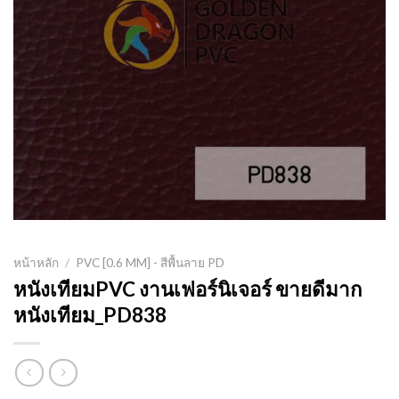
หน้าหลัก
/
PVC [0.6 MM] - สีพื้นลาย PD
หนังเทียมPVC งานเฟอร์นิเจอร์ ขายดีมาก
หนังเทียม_PD838