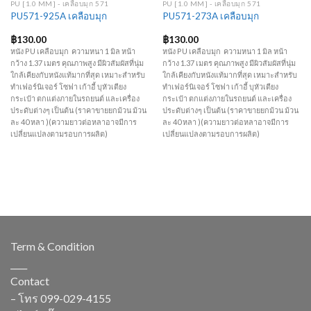
PU [1.0 MM] - เคลือบมุก 571
PU [1.0 MM] - เคลือบมุก 571
PU571-925A เคลือบมุก
PU571-273A เคลือบมุก
฿
130.00
฿
130.00
หนัง PU เคลือบมุก ความหนา 1 มิล หน้า
หนัง PU เคลือบมุก ความหนา 1 มิล หน้า
กว้าง 1.37 เมตร คุณภาพสูง มีผิวสัมผัสที่นุ่ม
กว้าง 1.37 เมตร คุณภาพสูง มีผิวสัมผัสที่นุ่ม
ใกล้เคียงกับหนังแท้มากที่สุด เหมาะสำหรับ
ใกล้เคียงกับหนังแท้มากที่สุด เหมาะสำหรับ
ทำเฟอร์นิเจอร์ โซฟา เก้าอี้ บุหัวเตียง
ทำเฟอร์นิเจอร์ โซฟา เก้าอี้ บุหัวเตียง
กระเป๋า ตกแต่งภายในรถยนต์ และเครื่อง
กระเป๋า ตกแต่งภายในรถยนต์ และเครื่อง
ประดับต่างๆ เป็นต้น (ราคาขายยกม้วน ม้วน
ประดับต่างๆ เป็นต้น (ราคาขายยกม้วน ม้วน
ละ 40 หลา )(ความยาวต่อหลาอาจมีการ
ละ 40 หลา )(ความยาวต่อหลาอาจมีการ
เปลี่ยนแปลงตามรอบการผลิต)
เปลี่ยนแปลงตามรอบการผลิต)
Term & Condition
____
Contact
– โทร
099-029-4155